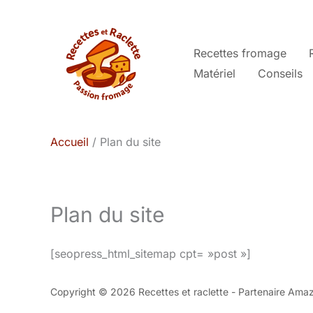
Aller
au
contenu
Recettes fromage
Matériel
Conseils
Accueil
Plan du site
Plan du site
[seopress_html_sitemap cpt= »post »]
Copyright © 2026 Recettes et raclette - Partenaire Ama