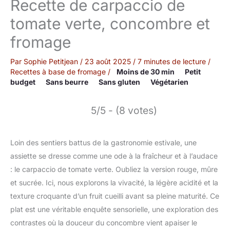
Recette de carpaccio de
tomate verte, concombre et
fromage
Par
Sophie Petitjean
/
23 août 2025
/
7 minutes de lecture
/
Recettes à base de fromage
/
Moins de 30 min
Petit
budget
Sans beurre
Sans gluten
Végétarien
5/5 - (8 votes)
Loin des sentiers battus de la gastronomie estivale, une
assiette se dresse comme une ode à la fraîcheur et à l’audace
: le carpaccio de tomate verte. Oubliez la version rouge, mûre
et sucrée. Ici, nous explorons la vivacité, la légère acidité et la
texture croquante d’un fruit cueilli avant sa pleine maturité. Ce
plat est une véritable enquête sensorielle, une exploration des
contrastes où la douceur du concombre vient apaiser le