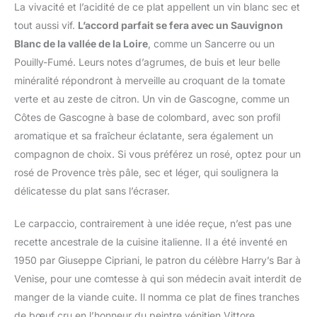
La vivacité et l’acidité de ce plat appellent un vin blanc sec et
tout aussi vif.
L’accord parfait se fera avec un Sauvignon
Blanc de la vallée de la Loire
, comme un Sancerre ou un
Pouilly-Fumé. Leurs notes d’agrumes, de buis et leur belle
minéralité répondront à merveille au croquant de la tomate
verte et au zeste de citron. Un vin de Gascogne, comme un
Côtes de Gascogne à base de colombard, avec son profil
aromatique et sa fraîcheur éclatante, sera également un
compagnon de choix. Si vous préférez un rosé, optez pour un
rosé de Provence très pâle, sec et léger, qui soulignera la
délicatesse du plat sans l’écraser.
Le carpaccio, contrairement à une idée reçue, n’est pas une
recette ancestrale de la cuisine italienne. Il a été inventé en
1950 par Giuseppe Cipriani, le patron du célèbre Harry’s Bar à
Venise, pour une comtesse à qui son médecin avait interdit de
manger de la viande cuite. Il nomma ce plat de fines tranches
de bœuf cru en l’honneur du peintre vénitien Vittore