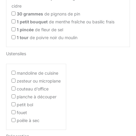
cidre
30
grammes
de pignons de pin
1
petit bouquet
de menthe fraîche ou basilic frais
1
pincée
de fleur de sel
1
tour
de poivre noir du moulin
Ustensiles
mandoline de cuisine
zesteur ou microplane
couteau d’office
planche à découper
petit bol
fouet
poêle à sec