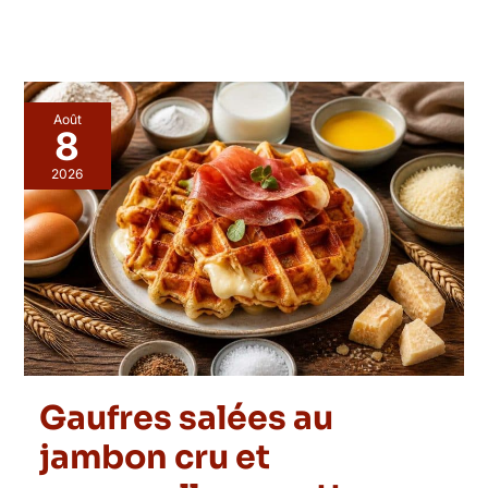
Août
8
2026
Gaufres salées au
jambon cru et