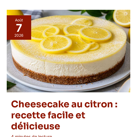
Août
7
2026
Cheesecake au citron :
recette facile et
délicieuse
4 minutes de lecture