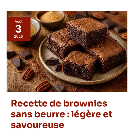
Août
3
2026
Recette de brownies
sans beurre : légère et
savoureuse