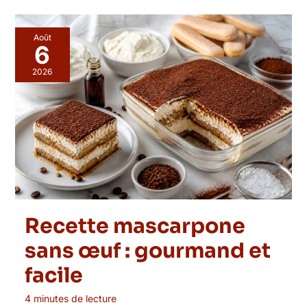
Août
6
2026
Recette mascarpone
sans œuf : gourmand et
facile
4 minutes de lecture