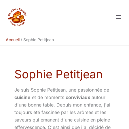
Aller
au
contenu
Accueil
Sophie Petitjean
Sophie Petitjean
Je suis Sophie Petitjean, une passionnée de
cuisine
et de moments
conviviaux
autour
d'une bonne table. Depuis mon enfance, j'ai
toujours été fascinée par les arômes et les
saveurs qui émanent d'une cuisine en pleine
effervescence. C'est ainsi que j'ai décidé de