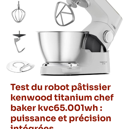
Test du robot pâtissier
kenwood titanium chef
baker kvc65.001wh :
puissance et précision
intégrées