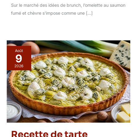
Sur le marché des idées de brunch, l’omelette au saumon
fumé et chèvre s’impose comme une […]
Août
9
2026
Recette de tarte