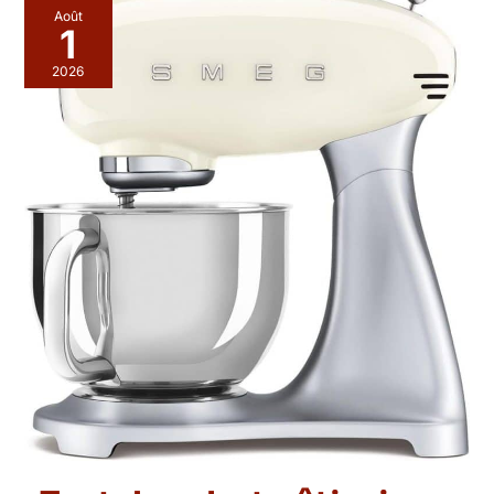
Août
1
2026