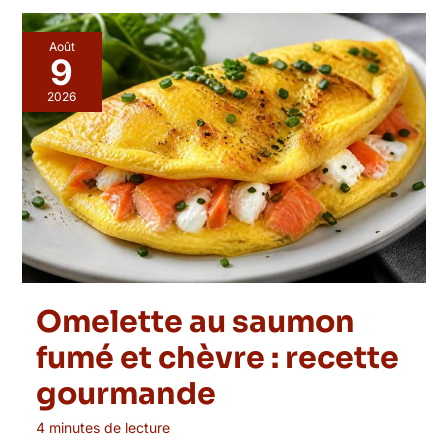
Août
9
2026
Omelette au saumon
fumé et chèvre : recette
gourmande
4 minutes de lecture