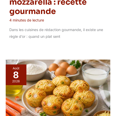
mozzarella : recette
gourmande
4 minutes de lecture
Dans les cuisines de rédaction gourmande, il existe une
règle d’or : quand un plat sent
Août
8
2026