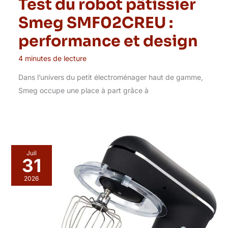
Test du robot pâtissier
Smeg SMF02CREU :
performance et design
4 minutes de lecture
Dans l’univers du petit électroménager haut de gamme,
Smeg occupe une place à part grâce à
Juil
31
2026