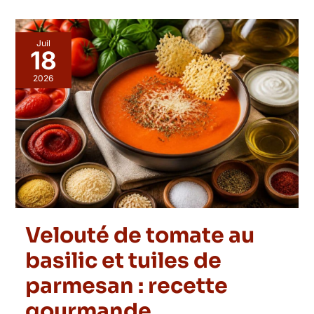
Juil
18
2026
Velouté de tomate au
basilic et tuiles de
parmesan : recette
gourmande