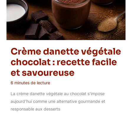
Crème danette végétale
chocolat : recette facile
et savoureuse
6 minutes de lecture
La crème danette végétale au chocolat s’impose
aujourd’hui comme une alternative gourmande et
responsable aux desserts