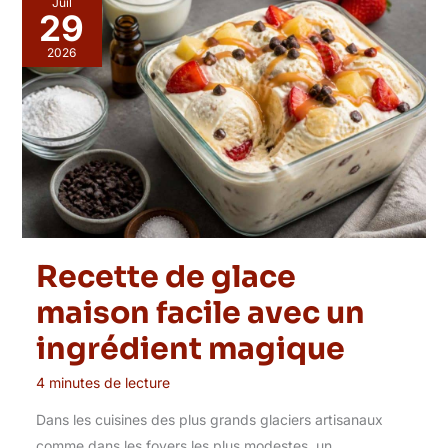
Juil
29
2026
Recette de glace
maison facile avec un
ingrédient magique
4 minutes de lecture
Dans les cuisines des plus grands glaciers artisanaux
comme dans les foyers les plus modestes, un