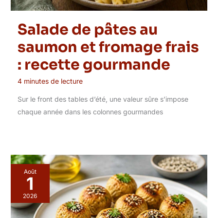
Salade de pâtes au
saumon et fromage frais
: recette gourmande
4 minutes de lecture
Sur le front des tables d’été, une valeur sûre s’impose
chaque année dans les colonnes gourmandes
Août
1
2026