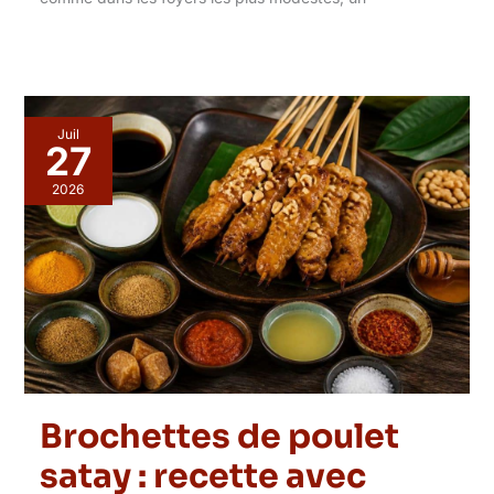
Juil
27
2026
Brochettes de poulet
satay : recette avec