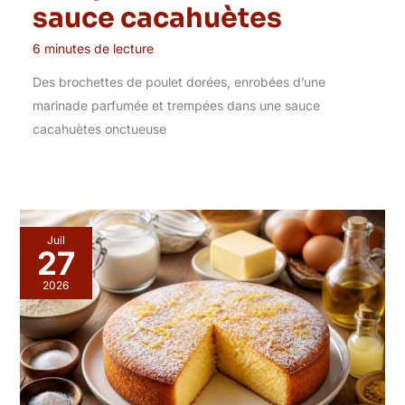
sauce cacahuètes
6 minutes de lecture
Des brochettes de poulet dorées, enrobées d’une
marinade parfumée et trempées dans une sauce
cacahuètes onctueuse
Juil
27
2026