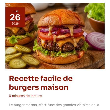
Juil
26
2026
Recette facile de
burgers maison
6 minutes de lecture
Le burger maison, c’est l’une des grandes victoires de la