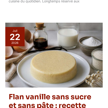
cuisine du quotidien. Longtemps réservé aux
Juil
22
2026
Flan vanille sans sucre
et sans pâte : recette