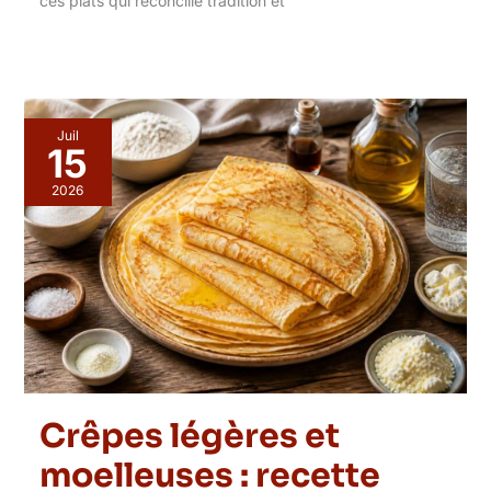
ces plats qui réconcilie tradition et
Juil
15
2026
Crêpes légères et
moelleuses : recette