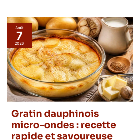
Août
7
2026
Gratin dauphinois
micro-ondes : recette
rapide et savoureuse