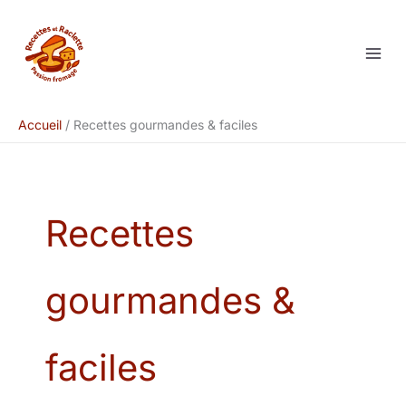
Aller
au
contenu
Accueil
Recettes gourmandes & faciles
Recettes
gourmandes &
faciles