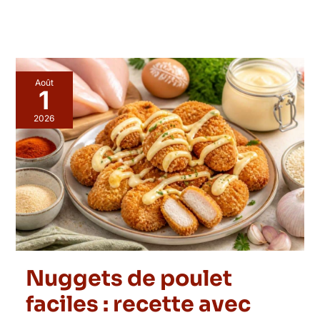
Août
1
2026
Nuggets de poulet
faciles : recette avec