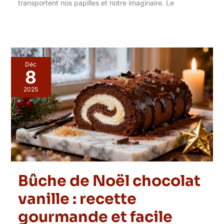
transportent nos papilles et notre imaginaire. Le
Déc
8
2025
Bûche de Noël chocolat
vanille : recette
gourmande et facile