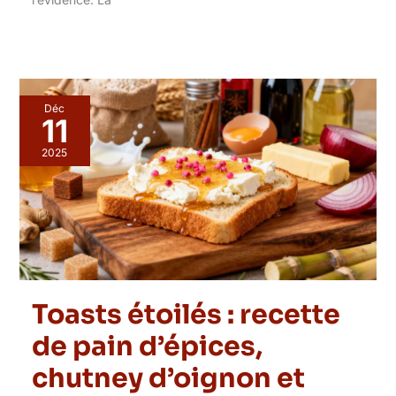
Déc
11
2025
Toasts étoilés : recette
de pain d’épices,
chutney d’oignon et