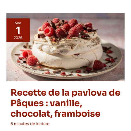
Mar
1
2026
Recette de la pavlova de
Pâques : vanille,
chocolat, framboise
5 minutes de lecture