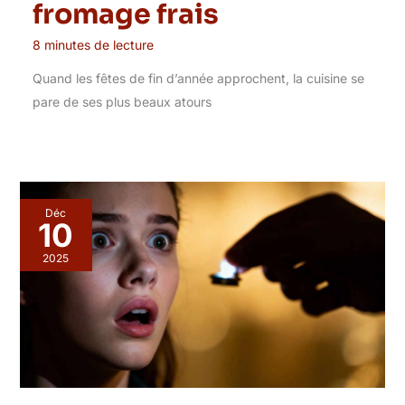
fromage frais
8 minutes de lecture
Quand les fêtes de fin d’année approchent, la cuisine se
pare de ses plus beaux atours
Déc
10
2025