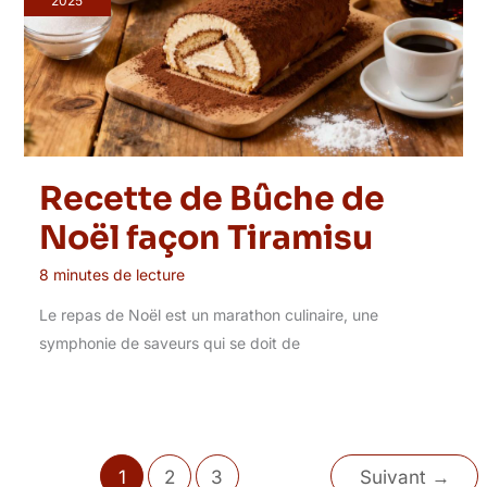
2025
Recette de Bûche de
Noël façon Tiramisu
8 minutes de lecture
Le repas de Noël est un marathon culinaire, une
symphonie de saveurs qui se doit de
1
2
3
Suivant
→