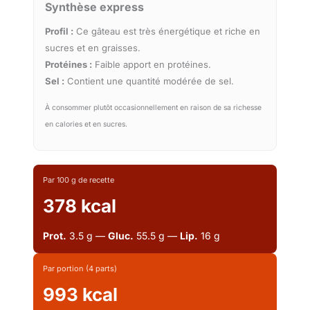
Synthèse express
Profil :
Ce gâteau est très énergétique et riche en
sucres et en graisses.
Protéines :
Faible apport en protéines.
Sel :
Contient une quantité modérée de sel.
À consommer plutôt occasionnellement en raison de sa richesse
en calories et en sucres.
Par 100 g de recette
378 kcal
Prot.
3.5 g —
Gluc.
55.5 g —
Lip.
16 g
Par portion (4 parts)
993 kcal