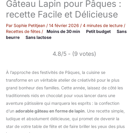
Gâteau Lapin pour Pâques :
recette Facile et Délicieuse
Par
Sophie Petitjean
/
14 février 2026
/
4 minutes de lecture
/
Recettes de fêtes
/
Moins de 30 min
Petit budget
Sans
beurre
Sans lactose
4.8/5 - (9 votes)
À l’approche des festivités de Pâques, la cuisine se
transforme en un véritable atelier de créativité pour le plus
grand bonheur des familles. Cette année, laissez de côté les
traditionnels nids en chocolat pour vous lancer dans une
aventure pâtissière qui marquera les esprits : la confection
d’un
adorable gâteau en forme de lapin
. Une recette simple,
ludique et absolument délicieuse, qui promet de devenir la
star de votre table de fête et de faire briller les yeux des plus