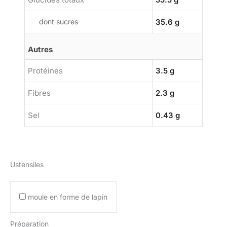
dont sucres
35.6 g
Autres
Protéines
3.5 g
Fibres
2.3 g
Sel
0.43 g
Ustensiles
moule en forme de lapin
Préparation