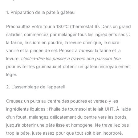
1. Préparation de la pâte à gâteau
Préchauffez votre four à 180°C (thermostat 6). Dans un grand
saladier, commencez par mélanger tous les ingrédients secs :
la farine, le sucre en poudre, la levure chimique, le sucre
vanillé et la pincée de sel. Pensez à
tamiser
la farine et la
levure,
c’est-à-dire les passer à travers une passoire fine
,
pour éviter les grumeaux et obtenir un gâteau incroyablement
léger.
2. L’assemblage de l’appareil
Creusez un puits au centre des poudres et versez-y les
ingrédients liquides : l’huile de tournesol et le lait UHT. À l’aide
d’un fouet, mélangez délicatement du centre vers les bords,
jusqu’à obtenir une pâte lisse et homogène. Ne travaillez pas
trop la pâte, juste assez pour que tout soit bien incorporé.