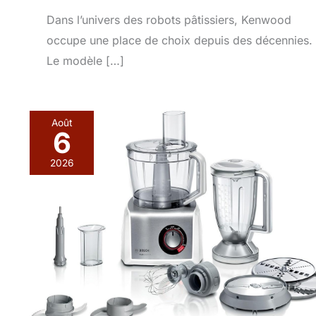
Dans l’univers des robots pâtissiers, Kenwood
occupe une place de choix depuis des décennies.
Le modèle […]
Août
6
2026