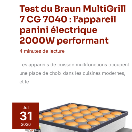
Test du Braun MultiGrill
7 CG 7040 : l’appareil
panini électrique
2000W performant
4 minutes de lecture
Les appareils de cuisson multifonctions occupent
une place de choix dans les cuisines modernes,
et le
Juil
31
2026