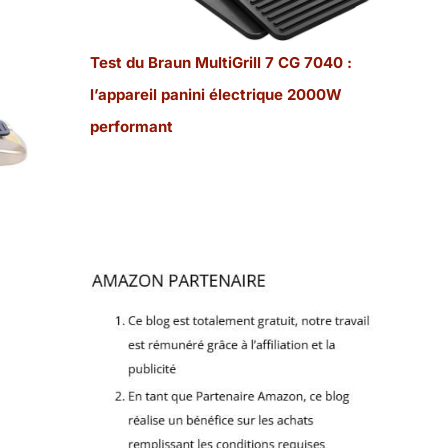
Test du Braun MultiGrill 7 CG 7040 :
l’appareil panini électrique 2000W
performant