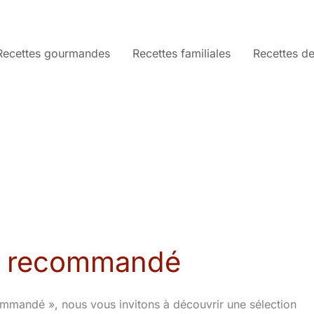
Recettes gourmandes
Recettes familiales
Recettes de
ne recommandé
ommandé », nous vous invitons à découvrir une sélection