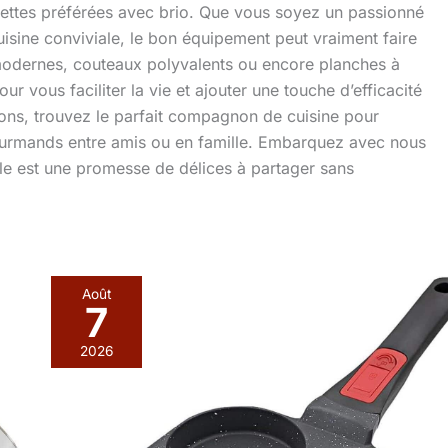
ecettes préférées avec brio. Que vous soyez un passionné
isine conviviale, le bon équipement peut vraiment faire
e modernes, couteaux polyvalents ou encore planches à
r vous faciliter la vie et ajouter une touche d’efficacité
ns, trouvez le parfait compagnon de cuisine pour
ourmands entre amis ou en famille. Embarquez avec nous
ile est une promesse de délices à partager sans
Août
7
2026