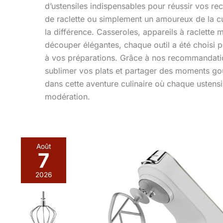
d’ustensiles indispensables pour réussir vos r
de raclette ou simplement un amoureux de la cu
la différence. Casseroles, appareils à raclett
découper élégantes, chaque outil a été choisi pou
à vos préparations. Grâce à nos recommandatio
sublimer vos plats et partager des moments g
dans cette aventure culinaire où chaque ustens
modération.
Août
7
2026