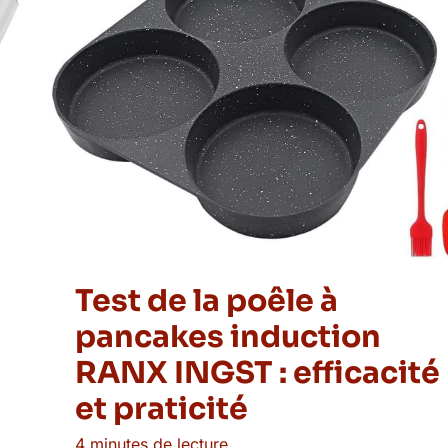
Test de la poêle à
pancakes induction
RANX INGST : efficacité
et praticité
4 minutes de lecture