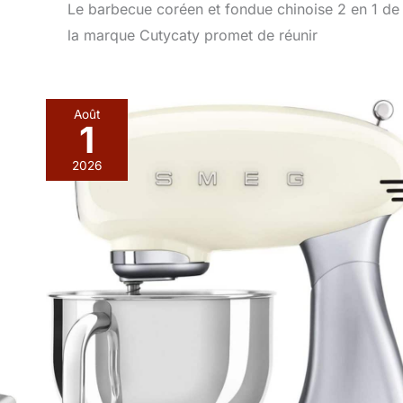
Le barbecue coréen et fondue chinoise 2 en 1 de
la marque Cutycaty promet de réunir
Août
1
2026