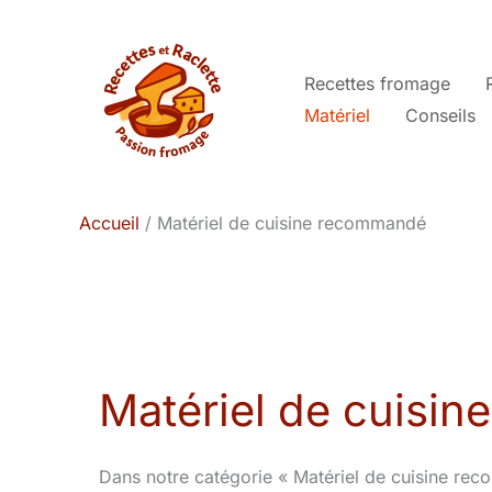
Aller
au
contenu
Recettes fromage
Matériel
Conseils
Accueil
Matériel de cuisine recommandé
Matériel de cuisi
Dans notre catégorie « Matériel de cuisine rec