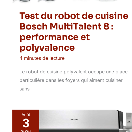
Test du robot de cuisine
Bosch MultiTalent 8 :
performance et
polyvalence
4 minutes de lecture
Le robot de cuisine polyvalent occupe une place
particulière dans les foyers qui aiment cuisiner
sans
Août
3
2026