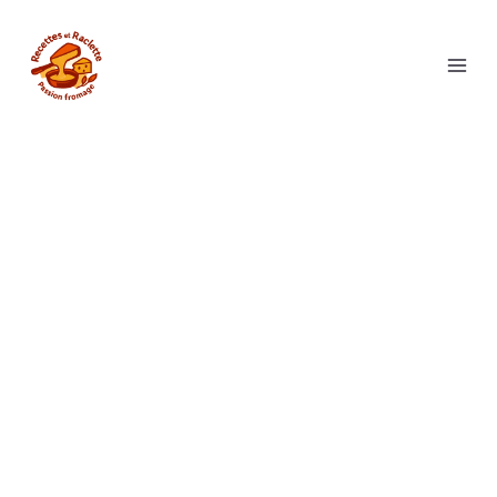
Aller
au
contenu