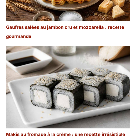
résultat de la perfection
inhérente à ce processus
ancien.
Gaufres salées au jambon cru et mozzarella : recette
gourmande
Makis au fromage à la crème : une recette irrésistible