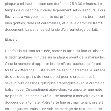
plaque à mi-hauteur pour une durée de 25 à 30 minutes. Le
temps de cuisson peut varier légèrement selon les fours, alors
fiez-vous à vos yeux : la tarte est prête lorsque les bords sont
bien gonflés, dorés et caramélisés, et que la garniture frémit
doucement. La patience est la clé d’un feuilletage parfait.
Étape 5
Une fois la cuisson terminée, sortez la tarte du four et laissez-
la tiédir quelques minutes sur la plaque avant de la manipuler.
C’est le moment d’apporter les dernières touches qui feront
toute la différence. Juste avant de servir, parsemez la surface
de quelques grains de fleur de sel pour le croquant et la
saveur, puis dessinez quelques arabesques avec la crème de
balsamique. Ce condiment aigre-doux va apporter une note
de peps et une complexité qui se marient à merveille avec la
douceur de la tomate. Votre tarte fine est maintenant prête à
être dégustée. Vous allez voir, ce mariage de textures et de