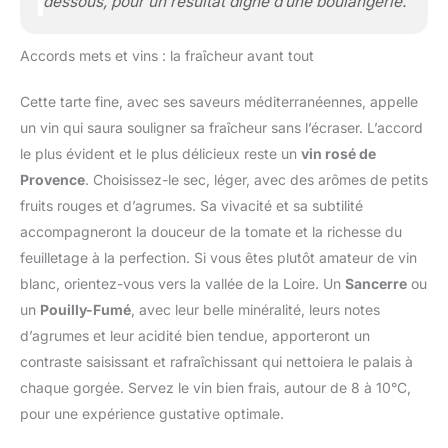
dessous, pour un résultat digne d’une boulangerie.
Accords mets et vins : la fraîcheur avant tout
Cette tarte fine, avec ses saveurs méditerranéennes, appelle
un vin qui saura souligner sa fraîcheur sans l’écraser. L’accord
le plus évident et le plus délicieux reste un
vin rosé de
Provence
. Choisissez-le sec, léger, avec des arômes de petits
fruits rouges et d’agrumes. Sa vivacité et sa subtilité
accompagneront la douceur de la tomate et la richesse du
feuilletage à la perfection. Si vous êtes plutôt amateur de vin
blanc, orientez-vous vers la vallée de la Loire. Un
Sancerre
ou
un
Pouilly-Fumé
, avec leur belle minéralité, leurs notes
d’agrumes et leur acidité bien tendue, apporteront un
contraste saisissant et rafraîchissant qui nettoiera le palais à
chaque gorgée. Servez le vin bien frais, autour de 8 à 10°C,
pour une expérience gustative optimale.