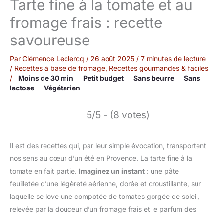
Tarte fine à la tomate et au
fromage frais : recette
savoureuse
Par
Clémence Leclercq
/
26 août 2025
/
7 minutes de lecture
/
Recettes à base de fromage
,
Recettes gourmandes & faciles
/
Moins de 30 min
Petit budget
Sans beurre
Sans
lactose
Végétarien
5/5 - (8 votes)
Il est des recettes qui, par leur simple évocation, transportent
nos sens au cœur d’un été en Provence. La tarte fine à la
tomate en fait partie.
Imaginez un instant
: une pâte
feuilletée d’une légèreté aérienne, dorée et croustillante, sur
laquelle se love une compotée de tomates gorgée de soleil,
relevée par la douceur d’un fromage frais et le parfum des