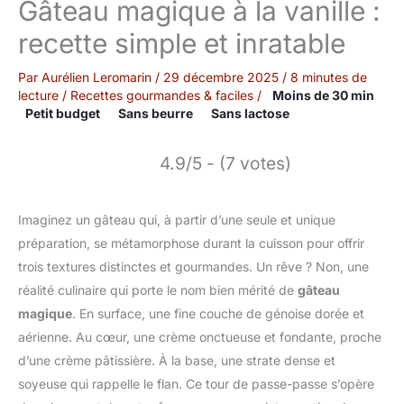
Gâteau magique à la vanille :
recette simple et inratable
Par
Aurélien Leromarin
/
29 décembre 2025
/
8 minutes de
lecture
/
Recettes gourmandes & faciles
/
Moins de 30 min
Petit budget
Sans beurre
Sans lactose
4.9/5 - (7 votes)
Imaginez un gâteau qui, à partir d’une seule et unique
préparation, se métamorphose durant la cuisson pour offrir
trois textures distinctes et gourmandes. Un rêve ? Non, une
réalité culinaire qui porte le nom bien mérité de
gâteau
magique
. En surface, une fine couche de génoise dorée et
aérienne. Au cœur, une crème onctueuse et fondante, proche
d’une crème pâtissière. À la base, une strate dense et
soyeuse qui rappelle le flan. Ce tour de passe-passe s’opère