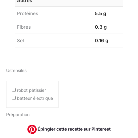
Autres
Protéines
5.5 g
Fibres
0.3 g
Sel
0.16 g
Ustensiles
robot pâtissier
batteur électrique
Préparation
Épingler cette recette sur Pinterest