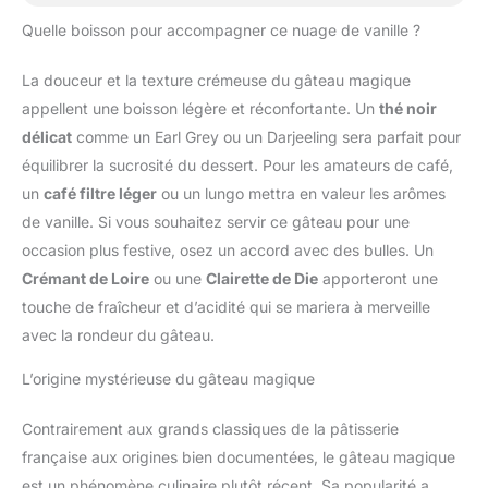
Quelle boisson pour accompagner ce nuage de vanille ?
La douceur et la texture crémeuse du gâteau magique
appellent une boisson légère et réconfortante. Un
thé noir
délicat
comme un Earl Grey ou un Darjeeling sera parfait pour
équilibrer la sucrosité du dessert. Pour les amateurs de café,
un
café filtre léger
ou un lungo mettra en valeur les arômes
de vanille. Si vous souhaitez servir ce gâteau pour une
occasion plus festive, osez un accord avec des bulles. Un
Crémant de Loire
ou une
Clairette de Die
apporteront une
touche de fraîcheur et d’acidité qui se mariera à merveille
avec la rondeur du gâteau.
L’origine mystérieuse du gâteau magique
Contrairement aux grands classiques de la pâtisserie
française aux origines bien documentées, le gâteau magique
est un phénomène culinaire plutôt récent. Sa popularité a