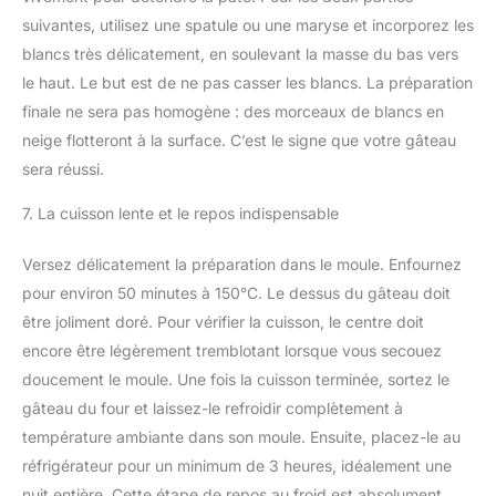
suivantes, utilisez une spatule ou une maryse et incorporez les
blancs très délicatement, en soulevant la masse du bas vers
le haut. Le but est de ne pas casser les blancs. La préparation
finale ne sera pas homogène : des morceaux de blancs en
neige flotteront à la surface. C’est le signe que votre gâteau
sera réussi.
7. La cuisson lente et le repos indispensable
Versez délicatement la préparation dans le moule. Enfournez
pour environ 50 minutes à 150°C. Le dessus du gâteau doit
être joliment doré. Pour vérifier la cuisson, le centre doit
encore être légèrement tremblotant lorsque vous secouez
doucement le moule. Une fois la cuisson terminée, sortez le
gâteau du four et laissez-le refroidir complètement à
température ambiante dans son moule. Ensuite, placez-le au
réfrigérateur pour un minimum de 3 heures, idéalement une
nuit entière. Cette étape de repos au froid est absolument