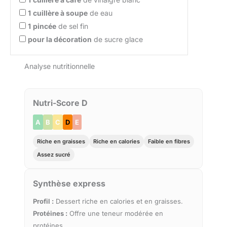
1
cuillère à soupe
de eau
1
pincée
de sel fin
pour la décoration
de sucre glace
Analyse nutritionnelle
Nutri-Score D
A
B
C
D
E
Riche en graisses
Riche en calories
Faible en fibres
Assez sucré
Synthèse express
Profil :
Dessert riche en calories et en graisses.
Protéines :
Offre une teneur modérée en
protéines.