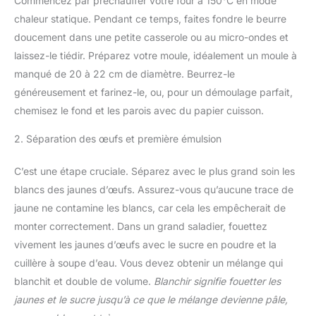
Commencez par préchauffer votre four à 150°C en mode
chaleur statique. Pendant ce temps, faites fondre le beurre
doucement dans une petite casserole ou au micro-ondes et
laissez-le tiédir. Préparez votre moule, idéalement un moule à
manqué de 20 à 22 cm de diamètre. Beurrez-le
généreusement et farinez-le, ou, pour un démoulage parfait,
chemisez le fond et les parois avec du papier cuisson.
2. Séparation des œufs et première émulsion
C’est une étape cruciale. Séparez avec le plus grand soin les
blancs des jaunes d’œufs. Assurez-vous qu’aucune trace de
jaune ne contamine les blancs, car cela les empêcherait de
monter correctement. Dans un grand saladier, fouettez
vivement les jaunes d’œufs avec le sucre en poudre et la
cuillère à soupe d’eau. Vous devez obtenir un mélange qui
blanchit et double de volume.
Blanchir signifie fouetter les
jaunes et le sucre jusqu’à ce que le mélange devienne pâle,