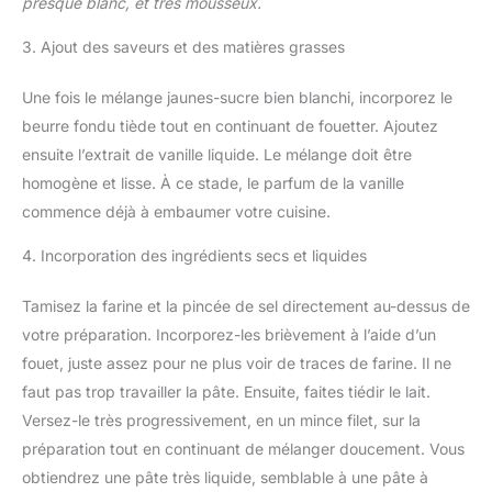
presque blanc, et très mousseux.
3. Ajout des saveurs et des matières grasses
Une fois le mélange jaunes-sucre bien blanchi, incorporez le
beurre fondu tiède tout en continuant de fouetter. Ajoutez
ensuite l’extrait de vanille liquide. Le mélange doit être
homogène et lisse. À ce stade, le parfum de la vanille
commence déjà à embaumer votre cuisine.
4. Incorporation des ingrédients secs et liquides
Tamisez la farine et la pincée de sel directement au-dessus de
votre préparation. Incorporez-les brièvement à l’aide d’un
fouet, juste assez pour ne plus voir de traces de farine. Il ne
faut pas trop travailler la pâte. Ensuite, faites tiédir le lait.
Versez-le très progressivement, en un mince filet, sur la
préparation tout en continuant de mélanger doucement. Vous
obtiendrez une pâte très liquide, semblable à une pâte à