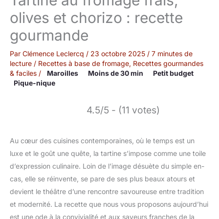
olives et chorizo : recette
gourmande
Par
Clémence Leclercq
/
23 octobre 2025
/
7 minutes de
lecture
/
Recettes à base de fromage
,
Recettes gourmandes
& faciles
/
Maroilles
Moins de 30 min
Petit budget
Pique-nique
4.5/5 - (11 votes)
Au cœur des cuisines contemporaines, où le temps est un
luxe et le goût une quête, la tartine s’impose comme une toile
d’expression culinaire. Loin de l’image désuète du simple en-
cas, elle se réinvente, se pare de ses plus beaux atours et
devient le théâtre d’une rencontre savoureuse entre tradition
et modernité. La recette que nous vous proposons aujourd’hui
est une ode à la convivialité et aux saveurs franches de la