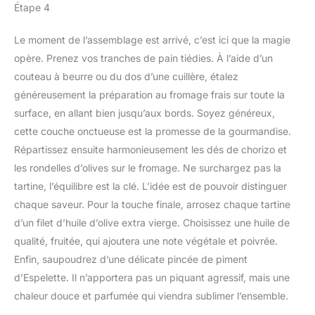
Étape 4
Le moment de l’assemblage est arrivé, c’est ici que la magie
opère. Prenez vos tranches de pain tiédies. À l’aide d’un
couteau à beurre ou du dos d’une cuillère, étalez
généreusement la préparation au fromage frais sur toute la
surface, en allant bien jusqu’aux bords. Soyez généreux,
cette couche onctueuse est la promesse de la gourmandise.
Répartissez ensuite harmonieusement les dés de chorizo et
les rondelles d’olives sur le fromage. Ne surchargez pas la
tartine, l’équilibre est la clé. L’idée est de pouvoir distinguer
chaque saveur. Pour la touche finale, arrosez chaque tartine
d’un filet d’huile d’olive extra vierge. Choisissez une huile de
qualité, fruitée, qui ajoutera une note végétale et poivrée.
Enfin, saupoudrez d’une délicate pincée de piment
d’Espelette. Il n’apportera pas un piquant agressif, mais une
chaleur douce et parfumée qui viendra sublimer l’ensemble.