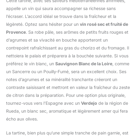
Cette tartine, avec ses saveurs méditerranéennes affirmées,
appelle un vin qui saura accompagner sa richesse sans
l’écraser. L’accord idéal se trouve dans la fraîcheur et la
légèreté. Optez sans hésiter pour un
vin rosé sec et fruité de
Provence
. Sa robe pâle, ses arômes de petits fruits rouges et
d’agrumes et sa vivacité en bouche apporteront un
contrepoint rafraîchissant au gras du chorizo et du fromage. Il
nettoiera le palais et préparera à la bouchée suivante. Si vous
préférez le vin blanc, un
Sauvignon Blanc de la Loire
, comme
un Sancerre ou un Pouilly-Fumé, sera un excellent choix. Ses
notes d’agrumes et sa minéralité tranchante créeront un
contraste saisissant et mettront en valeur la fraîcheur du zeste
de citron dans la préparation. Pour une option plus originale,
tournez-vous vers l’Espagne avec un
Verdejo
de la région de
Rueda, un blanc sec, aromatique et légèrement amer qui fera
écho aux olives.
La tartine, bien plus qu’une simple tranche de pain garnie, est