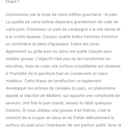
Étape 1
Commencez par la base de notre édifice gourmand : le pain.
La qualité de votre tartine dépendra grandement de celle de
votre pain. Choisissez un pain de campagne à la mie dense et
à la croûte épaisse. Coupez quatre belles tranches d’environ
un centimètre et demi d’épaisseur. Faites-les dorer
légèrement au grille-pain ou dans une poêle chaude sans
matière grasse. L’objectif n’est pas de les transformer en
biscottes, mais de créer une surface croustillante qui résistera
à l’humidité de la garniture tout en conservant un cœur
moelleux. Cette étape de torréfaction va également
développer les arômes de céréales du pain, un phénomène
appelé
la réaction de Maillard
, qui apporte une complexité de
saveurs. Une fois le pain toasté, laissez-le tiédir quelques
instants. Si vous utilisiez une gousse d’ail fraîche, c’est le
moment de la couper en deux et de frotter délicatement la
surface du pain pour l’imprégner de son parfum subtil. Avec la