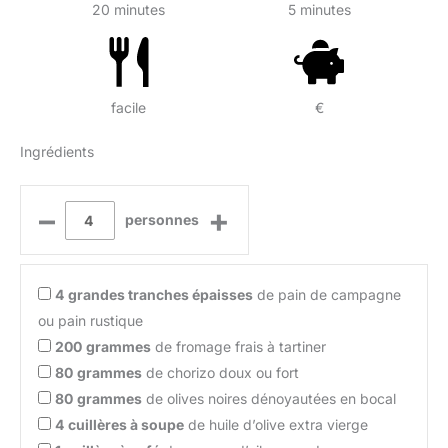
20 minutes
5 minutes
facile
€
Ingrédients
–
+
personnes
4
grandes tranches épaisses
de pain de campagne
ou pain rustique
200
grammes
de fromage frais à tartiner
80
grammes
de chorizo doux ou fort
80
grammes
de olives noires dénoyautées en bocal
4
cuillères à soupe
de huile d’olive extra vierge