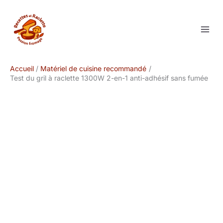
Aller
au
contenu
Accueil
Matériel de cuisine recommandé
Test du gril à raclette 1300W 2-en-1 anti-adhésif sans fumée