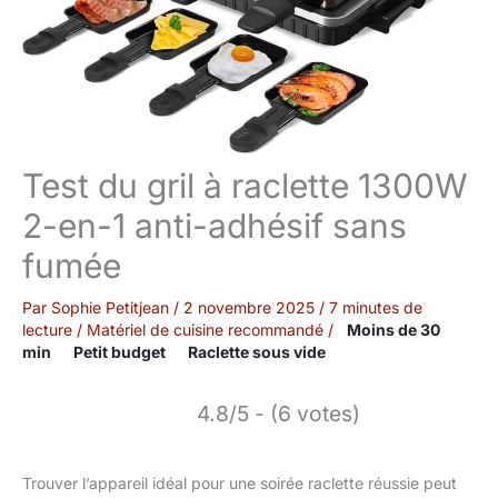
Test du gril à raclette 1300W
2-en-1 anti-adhésif sans
fumée
Par
Sophie Petitjean
/
2 novembre 2025
/
7 minutes de
lecture
/
Matériel de cuisine recommandé
/
Moins de 30
min
Petit budget
Raclette sous vide
4.8/5 - (6 votes)
Trouver l’appareil idéal pour une soirée raclette réussie peut