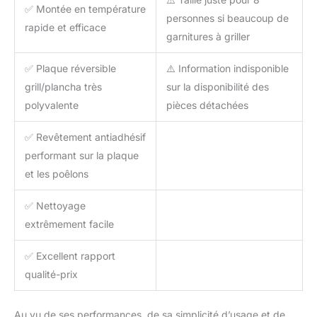
✅ Montée en température
personnes si beaucoup de
rapide et efficace
garnitures à griller
✅ Plaque réversible
⚠️ Information indisponible
grill/plancha très
sur la disponibilité des
polyvalente
pièces détachées
✅ Revêtement antiadhésif
performant sur la plaque
et les poêlons
✅ Nettoyage
extrêmement facile
✅ Excellent rapport
qualité-prix
Au vu de ses performances, de sa simplicité d’usage et de