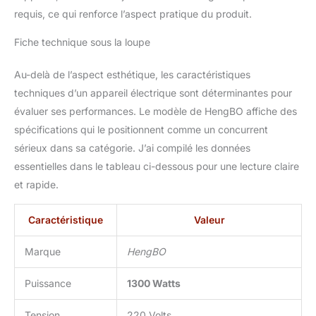
nettoient facilement. Les
requis, ce qui renforce l’aspect pratique du produit.
plaques démontables
passent au lave-
Fiche technique sous la loupe
vaisselle. Plus de gras
ajouté, une expérience
Au-delà de l’aspect esthétique, les caractéristiques
de grillade saine et sans
techniques d’un appareil électrique sont déterminantes pour
fumée.
évaluer ses performances. Le modèle de HengBO affiche des
spécifications qui le positionnent comme un concurrent
sérieux dans sa catégorie. J’ai compilé les données
essentielles dans le tableau ci-dessous pour une lecture claire
et rapide.
Caractéristique
Valeur
Marque
HengBO
Puissance
1300 Watts
Tension
220 Volts