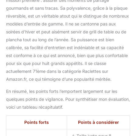
mission première : assurer des moments de partage
gourmands et sans tracas. Sa polyvalence, grâce à la plaque
réversible, est un véritable atout qui le distingue de nombreux
modèles d’entrée de gamme. Il ne se cantonne pas aux
soirées d’hiver et peut aisément servir de grill de table ou de
plancha tout au long de l’année. Sa puissance est bien
calibrée, sa facilité d’entretien est indéniable et sa capacité
est conforme à ce qui est annoncé, bien que plus confortable
pour six que pour huit grands appétits. Il se classe
actuellement 71ème dans la catégorie Raclettes sur
Amazon.fr, ce qui témoigne d’une popularité méritée.
En résumé, les points forts l’emportent largement sur les
quelques points de vigilance. Pour synthétiser mon évaluation,
voici un tableau récapitulatif.
Points forts
Points à considérer
⚠️ Taille juste pour 8