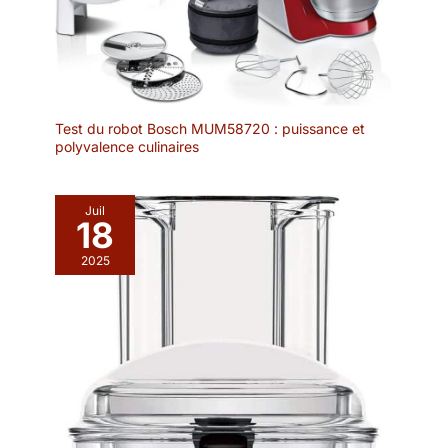
Test du robot Bosch MUM58720 : puissance et
polyvalence culinaires
Juil
18
2025