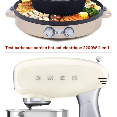
Test barbecue coréen hot pot électrique 2200W 2 en 1