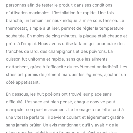
personnes afin de tester le produit dans ses conditions
d’utilisation maximales. L’installation fut rapide. Une fois
branché, un témoin lumineux indique la mise sous tension. Le
thermostat, simple à utiliser, permet de régler la température
souhaitée. En moins de cinq minutes, la plaque était chaude et
prête à l’emploi. Nous avons utilisé la face grill pour cuire des
tranches de lard, des champignons et des poivrons. La
cuisson fut uniforme et rapide, sans que les aliments
n’attachent, grâce à l’efficacité du revêtement antiadhésif. Les
stries ont permis de joliment marquer les légumes, ajoutant un
côté appétissant.
En dessous, les huit poêlons ont trouvé leur place sans
difficulté. L’espace est bien pensé, chaque convive peut
manipuler son poêlon aisément. Le fromage à raclette fond à
une vitesse parfaite : il devient coulant et légèrement gratiné
sans jamais brûler. Un avis mentionnait qu’il y avait « de la
place pour les tablettes de fromage », et c’est exact ; les