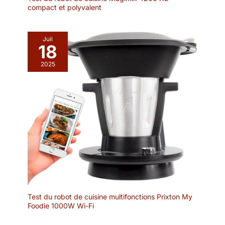
compact et polyvalent
Juil
18
2025
Test du robot de cuisine multifonctions Prixton My
Foodie 1000W Wi-Fi