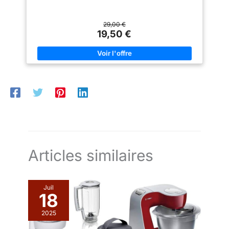
29,00 €
19,50 €
Articles similaires
Juil
18
2025