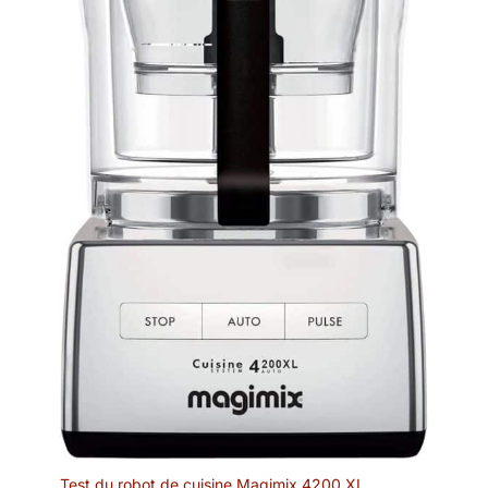
Test du robot de cuisine Magimix 4200 XL