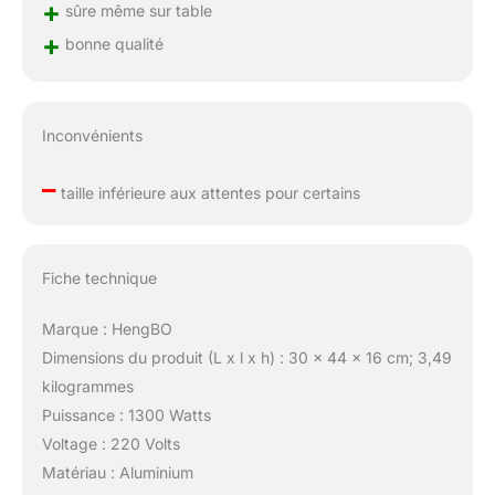
+
sûre même sur table
+
bonne qualité
Inconvénients
–
taille inférieure aux attentes pour certains
Fiche technique
Marque : HengBO
Dimensions du produit (L x l x h) : 30 x 44 x 16 cm; 3,49
kilogrammes
Puissance : 1300 Watts
Voltage : 220 Volts
Matériau : Aluminium