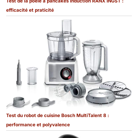
Test de la poêle à pancakes induction RANX INGST :
efficacité et praticité
Test du robot de cuisine Bosch MultiTalent 8 :
performance et polyvalence