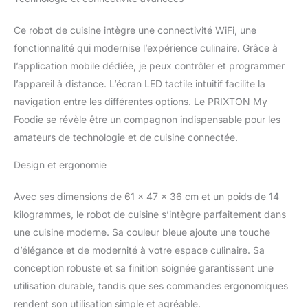
panier de cuisson, pales
papillon, balance
Ce robot de cuisine intègre une connectivité WiFi, une
intégrée, spatule et pieds
antidérapants.
fonctionnalité qui modernise l’expérience culinaire. Grâce à
l’application mobile dédiée, je peux contrôler et programmer
l’appareil à distance. L’écran LED tactile intuitif facilite la
navigation entre les différentes options. Le PRIXTON My
Foodie se révèle être un compagnon indispensable pour les
amateurs de technologie et de cuisine connectée.
Design et ergonomie
Avec ses dimensions de 61 x 47 x 36 cm et un poids de 14
kilogrammes, le robot de cuisine s’intègre parfaitement dans
une cuisine moderne. Sa couleur bleue ajoute une touche
d’élégance et de modernité à votre espace culinaire. Sa
conception robuste et sa finition soignée garantissent une
utilisation durable, tandis que ses commandes ergonomiques
rendent son utilisation simple et agréable.