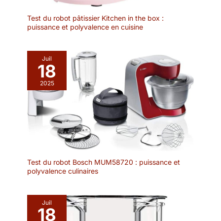
Test du robot pâtissier Kitchen in the box :
puissance et polyvalence en cuisine
Juil
18
2025
Test du robot Bosch MUM58720 : puissance et
polyvalence culinaires
Juil
18