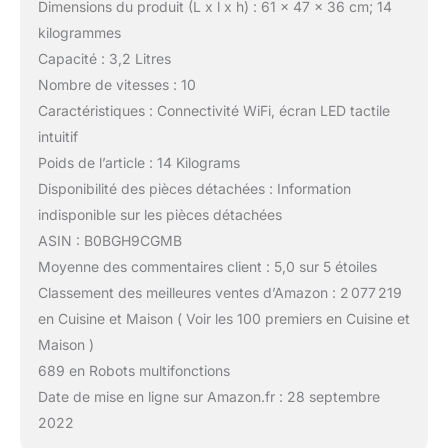
Dimensions du produit (L x l x h) : 61 x 47 x 36 cm; 14
kilogrammes
Capacité : 3,2 Litres
Nombre de vitesses : 10
Caractéristiques : Connectivité WiFi, écran LED tactile
intuitif
Poids de l’article : 14 Kilograms
Disponibilité des pièces détachées : Information
indisponible sur les pièces détachées
ASIN : B0BGH9CGMB
Moyenne des commentaires client : 5,0 sur 5 étoiles
Classement des meilleures ventes d’Amazon : 2 077 219
en Cuisine et Maison ( Voir les 100 premiers en Cuisine et
Maison )
689 en Robots multifonctions
Date de mise en ligne sur Amazon.fr : 28 septembre
2022