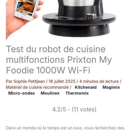
Test du robot de cuisine
multifonctions Prixton My
Foodie 1000W Wi-Fi
Par
Sophie Petitjean
/
18 juillet 2025
/
4 minutes de lecture
/
Matériel de cuisine recommandé
/
Kitchenaid
Magimix
Micro-ondes
Moulinex
Thermomix
4.2/5 - (11 votes)
Dans un monde où le temps est un luxe, vous recherchez des