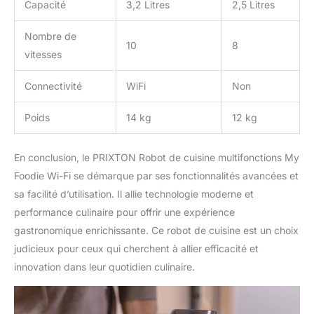
Capacité
3,2 Litres
2,5 Litres
Nombre de
10
8
vitesses
Connectivité
WiFi
Non
Poids
14 kg
12 kg
En conclusion, le PRIXTON Robot de cuisine multifonctions My
Foodie Wi-Fi se démarque par ses fonctionnalités avancées et
sa facilité d’utilisation. Il allie technologie moderne et
performance culinaire pour offrir une expérience
gastronomique enrichissante. Ce robot de cuisine est un choix
judicieux pour ceux qui cherchent à allier efficacité et
innovation dans leur quotidien culinaire.