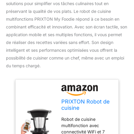
solutions pour simplifier vos tâches culinaires tout en
préservant la qualité de vos plats. Le robot de cuisine
multifonctions PRIXTON My Foodie répond à ce besoin en
combinant efficacité et innovation. Avec son écran tactile, son
application mobile et ses multiples fonctions, il vous permet
de réaliser des recettes variées sans effort. Son design
intelligent et ses performances optimisées vous offrent la
possibilité de cuisiner comme un chef, même avec un emploi
du temps chargé.
PRIXTON Robot de
cuisine
multifonctions My
Robot de cuisine
Foodie Wi-Fi Écran
multifonction avec
tactile APP mobile
connectivité WiFi et 7
avec livre de