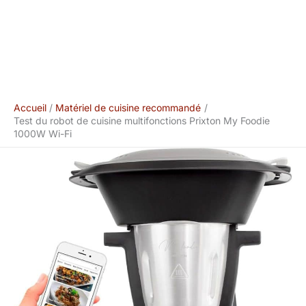
Accueil
Matériel de cuisine recommandé
Test du robot de cuisine multifonctions Prixton My Foodie
1000W Wi-Fi