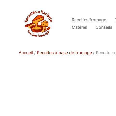
Aller
au
contenu
Recettes fromage
Matériel
Conseils
Accueil
Recettes à base de fromage
Recette : 