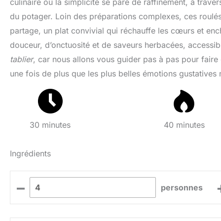
culinaire où la simplicité se pare de raffinement, à trav
du potager. Loin des préparations complexes, ces roulés
partage, un plat convivial qui réchauffe les cœurs et ench
douceur, d’onctuosité et de saveurs herbacées, accessibl
tablier
, car nous allons vous guider pas à pas pour fair
une fois de plus que les plus belles émotions gustatives 
30 minutes
40 minutes
Ingrédients
–
personnes