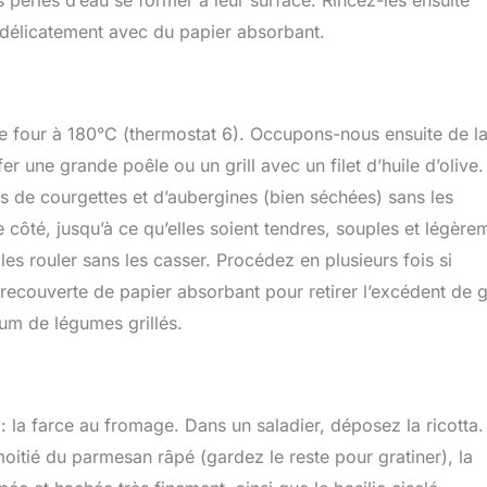
 délicatement avec du papier absorbant.
e four à 180°C (thermostat 6). Occupons-nous ensuite de l
r une grande poêle ou un grill avec un filet d’huile d’olive.
s de courgettes et d’aubergines (bien séchées) sans les
côté, jusqu’à ce qu’elles soient tendres, souples et légère
es rouler sans les casser. Procédez en plusieurs fois si
 recouverte de papier absorbant pour retirer l’excédent de g
um de légumes grillés.
la farce au fromage. Dans un saladier, déposez la ricotta.
moitié du parmesan râpé (gardez le reste pour gratiner), la