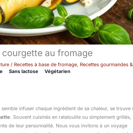
t courgette au fromage
cture
/
Recettes à base de fromage
,
Recettes gourmandes &
re
Sans lactose
Végétarien
 semble infuser chaque ingrédient de sa chaleur, se trouve 
gette
. Souvent cuisinés en ratatouille ou simplement grillés, 
ante de leur personnalité. Nous vous invitons à un voyage