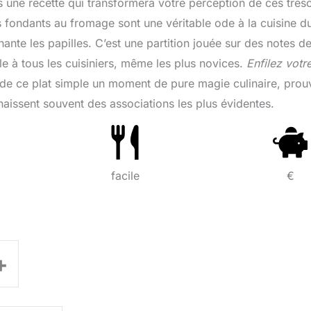
ers une recette qui transformera votre perception de ces trés
 fondants au fromage sont une véritable ode à la cuisine d
ante les papilles. C’est une partition jouée sur des notes d
e à tous les cuisiniers, même les plus novices.
Enfilez votr
e de ce plat simple un moment de pure magie culinaire, prou
naissent souvent des associations les plus évidentes.
facile
€
+