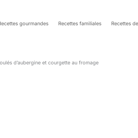
Recettes gourmandes
Recettes familiales
Recettes de
roulés d’aubergine et courgette au fromage