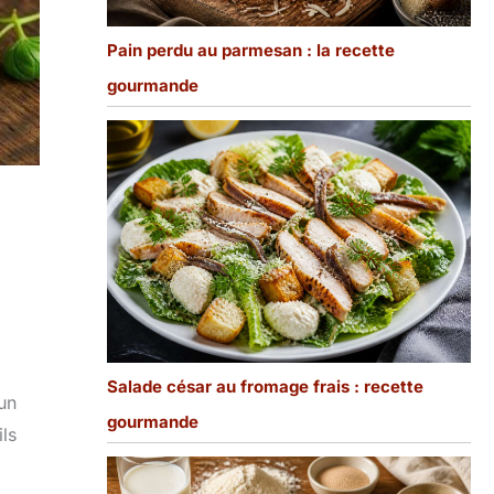
Pain perdu au parmesan : la recette
gourmande
Salade césar au fromage frais : recette
un
gourmande
ils