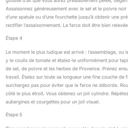
gousse d’ail que vous aurez préalablement pelée, dégermé
Assaisonnez généreusement avec le sel et le poivre noir
d’une spatule ou d’une fourchette jusqu’à obtenir une p
rectifier l’assaisonnement. La farce doit être bien relev
Étape 4
Le moment le plus ludique est arrivé : l’assemblage, ou 
y le coulis de tomate et étalez-le uniformément pour tap
de sel, de poivre et les herbes de Provence. Prenez ensu
travail. Étalez sur toute sa longueur une fine couche de
surchargez pas pour éviter que la farce ne déborde. Rou
côté le plus étroit. Vous obtenez un joli cylindre. Répéte
aubergines et courgettes pour un joli visuel.
Étape 5