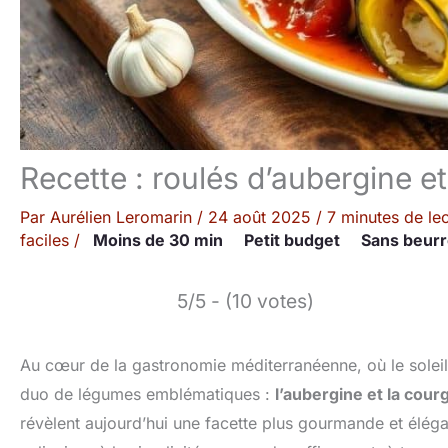
Recette : roulés d’aubergine e
Par
Aurélien Leromarin
/
24 août 2025
/
7 minutes de le
faciles
/
Moins de 30 min
Petit budget
Sans beur
5/5 - (10 votes)
Au cœur de la gastronomie méditerranéenne, où le soleil
duo de légumes emblématiques :
l’aubergine et la cour
révèlent aujourd’hui une facette plus gourmande et élég