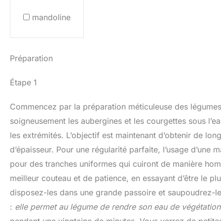
mandoline
Préparation
Étape 1
Commencez par la préparation méticuleuse des légumes, q
soigneusement les aubergines et les courgettes sous l’ea
les extrémités. L’objectif est maintenant d’obtenir de long
d’épaisseur. Pour une régularité parfaite, l’usage d’une 
pour des tranches uniformes qui cuiront de manière ho
meilleur couteau et de patience, en essayant d’être le pl
disposez-les dans une grande passoire et saupoudrez-le
:
elle permet au légume de rendre son eau de végétation
pendant une vingtaine de minutes. Vous verrez de petites