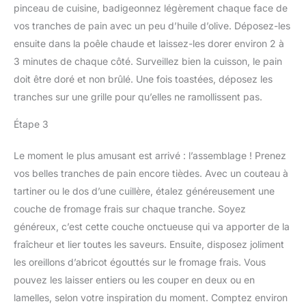
pinceau de cuisine, badigeonnez légèrement chaque face de
vos tranches de pain avec un peu d’huile d’olive. Déposez-les
ensuite dans la poêle chaude et laissez-les dorer environ 2 à
3 minutes de chaque côté. Surveillez bien la cuisson, le pain
doit être doré et non brûlé. Une fois toastées, déposez les
tranches sur une grille pour qu’elles ne ramollissent pas.
Étape 3
Le moment le plus amusant est arrivé : l’assemblage ! Prenez
vos belles tranches de pain encore tièdes. Avec un couteau à
tartiner ou le dos d’une cuillère, étalez généreusement une
couche de fromage frais sur chaque tranche. Soyez
généreux, c’est cette couche onctueuse qui va apporter de la
fraîcheur et lier toutes les saveurs. Ensuite, disposez joliment
les oreillons d’abricot égouttés sur le fromage frais. Vous
pouvez les laisser entiers ou les couper en deux ou en
lamelles, selon votre inspiration du moment. Comptez environ