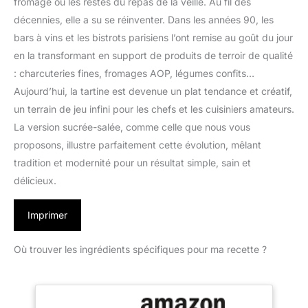
fromage ou les restes du repas de la veille. Au fil des
décennies, elle a su se réinventer. Dans les années 90, les
bars à vins et les bistrots parisiens l’ont remise au goût du jour
en la transformant en support de produits de terroir de qualité
: charcuteries fines, fromages AOP, légumes confits…
Aujourd’hui, la tartine est devenue un plat tendance et créatif,
un terrain de jeu infini pour les chefs et les cuisiniers amateurs.
La version sucrée-salée, comme celle que nous vous
proposons, illustre parfaitement cette évolution, mêlant
tradition et modernité pour un résultat simple, sain et
délicieux.
Imprimer
Où trouver les ingrédients spécifiques pour ma recette ?