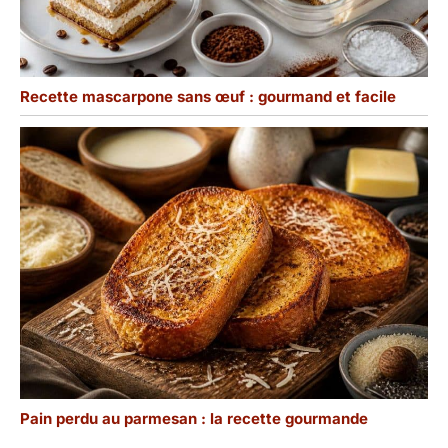
Recette mascarpone sans œuf : gourmand et facile
Pain perdu au parmesan : la recette gourmande