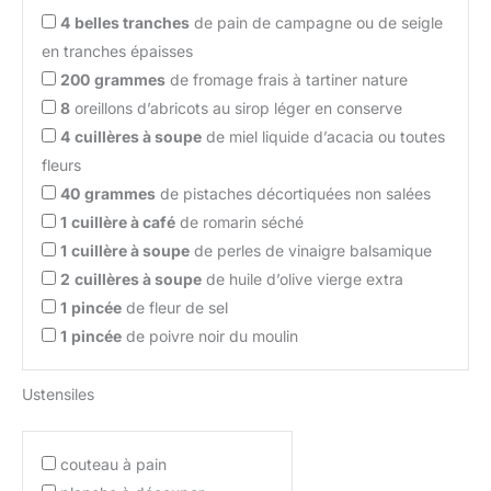
4
belles tranches
de pain de campagne ou de seigle
en tranches épaisses
200
grammes
de fromage frais à tartiner nature
8
oreillons d’abricots au sirop léger en conserve
4
cuillères à soupe
de miel liquide d’acacia ou toutes
fleurs
40
grammes
de pistaches décortiquées non salées
1
cuillère à café
de romarin séché
1
cuillère à soupe
de perles de vinaigre balsamique
2
cuillères à soupe
de huile d’olive vierge extra
1
pincée
de fleur de sel
1
pincée
de poivre noir du moulin
Ustensiles
couteau à pain