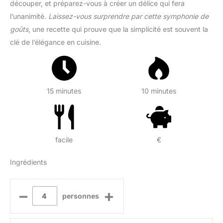
découper, et préparez-vous à créer un délice qui fera
l’unanimité.
Laissez-vous surprendre par cette symphonie de
goûts
, une recette qui prouve que la simplicité est souvent la
clé de l’élégance en cuisine.
15 minutes
10 minutes
facile
€
Ingrédients
–
+
personnes