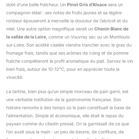
doté d’une belle fraîcheur. Un
Pinot Gris d’Alsace
sera un
compagnon idéal : ses notes de fruits jaunes et sa légère
rondeur épouseront à merveille la douceur de l’abricot et du
miel. Une autre option magnifique serait un
Chenin Blanc de
la vallée de la Loire
, comme un Vouvray sec ou un Montlouis-
sur-Loire. Son acidité ciselée viendra trancher avec le gras du
fromage frais, tandis que ses arômes de coing et de pomme
fraîche compléteront le profil aromatique du plat. Servez le vin
bien frais, autour de 10-12°C, pour en apprécier toute la
vivacité.
La tartine, bien plus qu’un simple morceau de pain garni, est
une véritable institution de la gastronomie française. Son
histoire remonte à des temps où le pain constituait la base de
l’alimentation. Simple et économique, elle était le repas du
paysan comme du citadin pressé. On la garnissait de ce que
l’on avait sous la main : un peu de beurre, de confiture, de