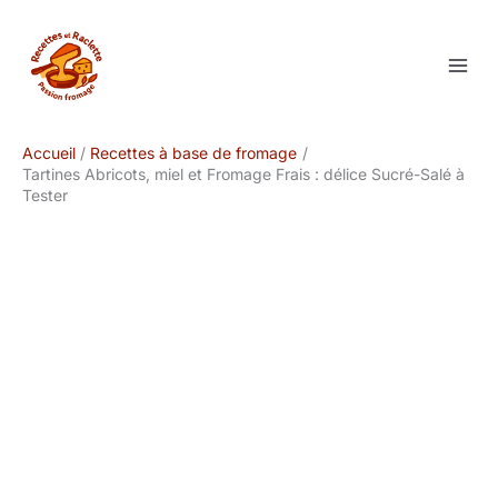
Aller
au
contenu
Accueil
Recettes à base de fromage
Tartines Abricots, miel et Fromage Frais : délice Sucré-Salé à
Tester