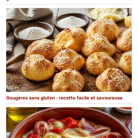
Gougères sans gluten : recette facile et savoureuse