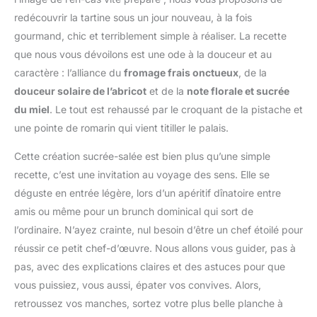
redécouvrir la tartine sous un jour nouveau, à la fois
gourmand, chic et terriblement simple à réaliser. La recette
que nous vous dévoilons est une ode à la douceur et au
caractère : l’alliance du
fromage frais onctueux
, de la
douceur solaire de l’abricot
et de la
note florale et sucrée
du miel
. Le tout est rehaussé par le croquant de la pistache et
une pointe de romarin qui vient titiller le palais.
Cette création sucrée-salée est bien plus qu’une simple
recette, c’est une invitation au voyage des sens. Elle se
déguste en entrée légère, lors d’un apéritif dînatoire entre
amis ou même pour un brunch dominical qui sort de
l’ordinaire. N’ayez crainte, nul besoin d’être un chef étoilé pour
réussir ce petit chef-d’œuvre. Nous allons vous guider, pas à
pas, avec des explications claires et des astuces pour que
vous puissiez, vous aussi, épater vos convives. Alors,
retroussez vos manches, sortez votre plus belle planche à