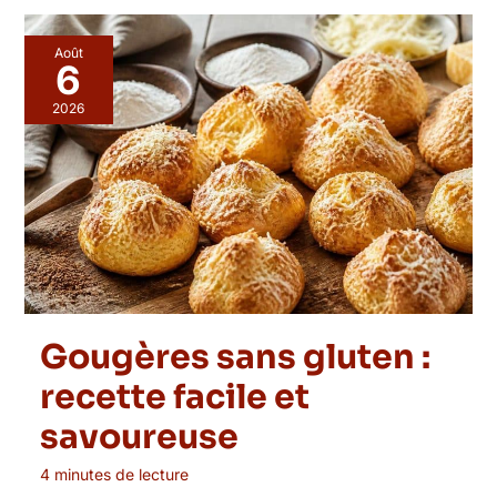
Août
6
2026
Gougères sans gluten :
recette facile et
savoureuse
4 minutes de lecture