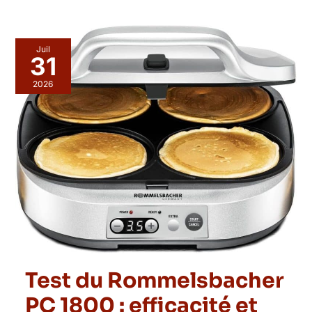
Juil
31
2026
Test du Rommelsbacher
PC 1800 : efficacité et