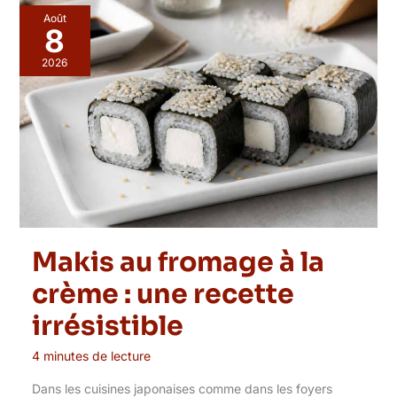
Août
8
2026
Makis au fromage à la
crème : une recette
irrésistible
4 minutes de lecture
Dans les cuisines japonaises comme dans les foyers