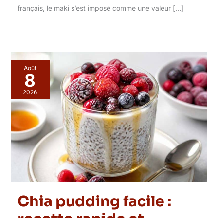
français, le maki s’est imposé comme une valeur […]
Août
8
2026
Chia pudding facile :