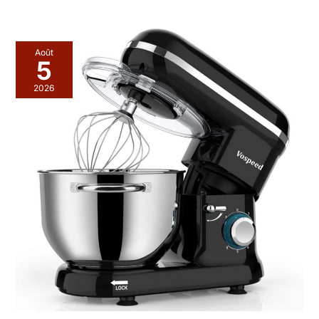
Août
5
2026