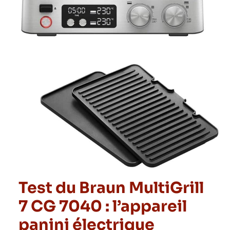
Test du Braun MultiGrill
7 CG 7040 : l’appareil
panini électrique