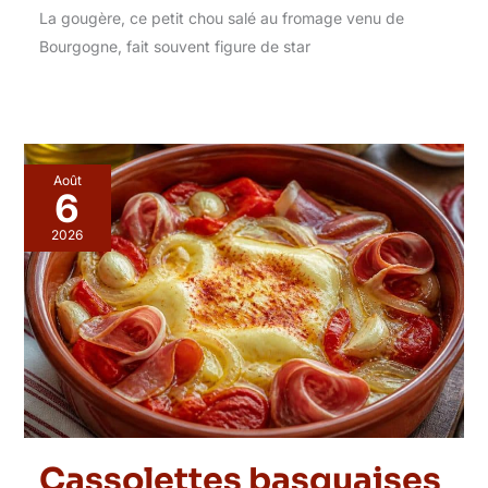
La gougère, ce petit chou salé au fromage venu de
Bourgogne, fait souvent figure de star
Août
6
2026
Cassolettes basquaises