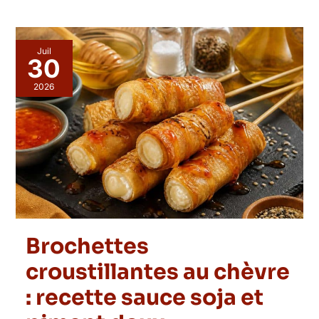
Juil
30
2026
Brochettes
croustillantes au chèvre
: recette sauce soja et