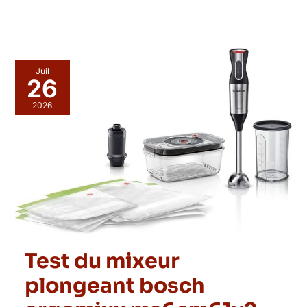
Juil
26
2026
Test du mixeur
plongeant bosch