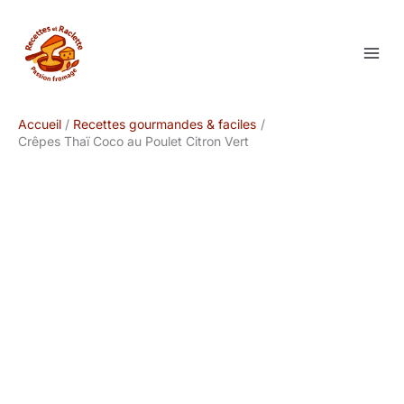
Aller
au
contenu
Accueil
Recettes gourmandes & faciles
Crêpes Thaï Coco au Poulet Citron Vert