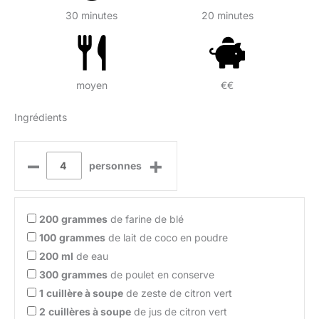
30 minutes
20 minutes
moyen
€€
Ingrédients
–
+
personnes
200
grammes
de farine de blé
100
grammes
de lait de coco en poudre
200
ml
de eau
300
grammes
de poulet en conserve
1
cuillère à soupe
de zeste de citron vert
2
cuillères à soupe
de jus de citron vert