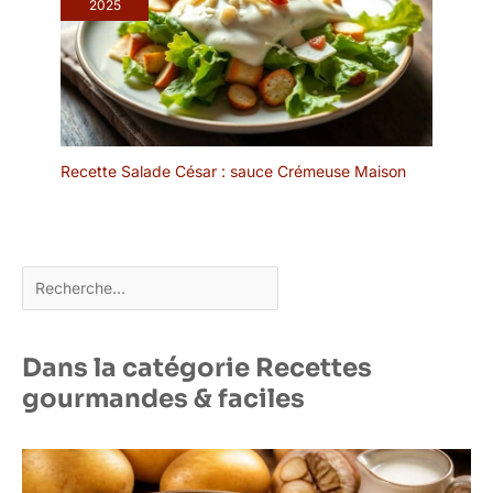
2025
milieu, ce qui les rend
plus faciles à diviser et à
utiliser.
Recette Salade César : sauce Crémeuse Maison
Rechercher
Dans la catégorie Recettes
gourmandes & faciles