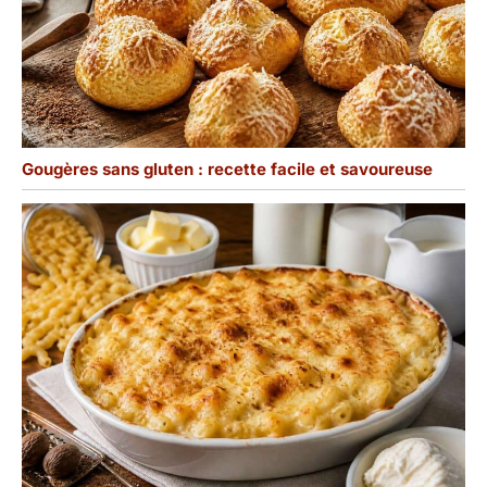
Gougères sans gluten : recette facile et savoureuse