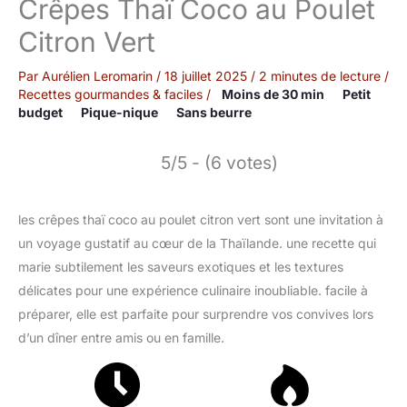
Crêpes Thaï Coco au Poulet
Citron Vert
Par
Aurélien Leromarin
/
18 juillet 2025
/
2 minutes de lecture
/
Recettes gourmandes & faciles
/
Moins de 30 min
Petit
budget
Pique-nique
Sans beurre
5/5 - (6 votes)
les crêpes thaï coco au poulet citron vert sont une invitation à
un voyage gustatif au cœur de la Thaïlande. une recette qui
marie subtilement les saveurs exotiques et les textures
délicates pour une expérience culinaire inoubliable. facile à
préparer, elle est parfaite pour surprendre vos convives lors
d’un dîner entre amis ou en famille.