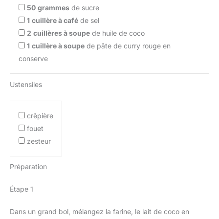
50
grammes
de sucre
1
cuillère à café
de sel
2
cuillères à soupe
de huile de coco
1
cuillère à soupe
de pâte de curry rouge en
conserve
Ustensiles
crêpière
fouet
zesteur
Préparation
Étape 1
Dans un grand bol, mélangez la farine, le lait de coco en