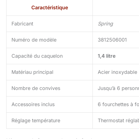
Caractéristique
Fabricant
Spring
Numéro de modèle
3812506001
Capacité du caquelon
1,4 litre
Matériau principal
Acier inoxydable
Nombre de convives
Jusqu’à 6 person
Accessoires inclus
6 fourchettes à f
Réglage température
Thermostat réglab