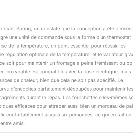
icant Spring, on constate que la conception a été pensée
intègre une unité de commande sous la forme d’un thermostat
écise de la température, un point essentiel pour réussir les
e régulation optimale de la température, et le variateur gr
 ce soit pour maintenir un fromage à peine frémissant ou po
ier inoxydable est compatible avec la base électrique, mais
ources de chaleur, bien que cela ne soit pas spécifié. Le
ourvu d’encoches parfaitement découpées pour maintenir les
désagréments durant le repas. Les fourchettes elles-mêmes s
ques efficaces pour attraper aussi bien un morceau de pa
ir confortablement jusqu’à six personnes, ce qui en fait un
 entre amis.