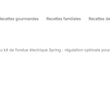
Recettes gourmandes
Recettes familiales
Recettes de
du kit de fondue électrique Spring : régulation optimale pou