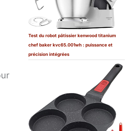
Test du robot pâtissier kenwood titanium
chef baker kvc65.001wh : puissance et
précision intégrées
our