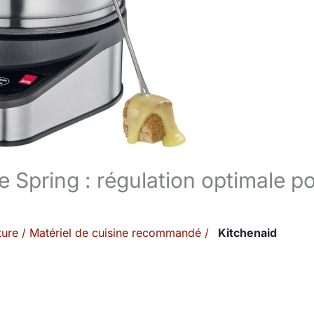
e Spring : régulation optimale p
ture
/
Matériel de cuisine recommandé
/
Kitchenaid