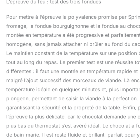
L’épreuve du feu : test des trois fondues
Pour mettre à l’épreuve la polyvalence promise par Spring,
fromage, la fondue bourguignonne et la fondue au choco
montée en température a été progressive et parfaitemen
homogène, sans jamais attacher ni brûler au fond du caqu
Le maintien constant de la température sur une position
tout au long du repas. Le premier test est une réussite 
différentes : il faut une montée en température rapide et
malgré l’ajout successif des morceaux de viande. Là encore
température idéale en quelques minutes et, plus importa
plongeon, permettant de saisir la viande à la perfection.
garantissant la sécurité et la propreté de la table. Enfin,
l’épreuve la plus délicate, car le chocolat demande une c
plus bas du thermostat s’est avéré idéal. Le chocolat a 
de bain-marie. Il est resté fluide et brillant, parfait po