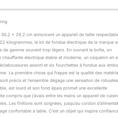
ection anti-éclaboussures pratique, qui sert en même temps de
hettes à fondue. Droit électrique : pas de remplissage fastidieux
ble, températures contrôlables manuellement et manipulation
d électrique vous permet de réaliser une soirée fondue parfaite.
ring
fondue suisse classique n'est pas seulement populaire pour Noël
Offrez dès maintenant du plaisir culinaire à vos amis et à votre
 30,2 x 29,2 cm annoncent un appareil de taille respectabl
areil à fondue électrique Spring
,22 kilogrammes, le kit de fondue électrique de la marque s
e de gamme souvent trop légers. En ouvrant la boîte, on
hauffante électrique stable et moderne, un caquelon en a
i-éclaboussures assorti et six fourchettes à fondue aux emb
ne. La première chose qui frappe est la qualité des matéri
 sont précis et l’ensemble dégage une sensation de robuste
mble, est lourd et son fond épais promet une excellente
uite compris que j’avais entre les mains un appareil de cuisi
es. Les finitions sont soignées, jusqu’au cordon d’alimenta
ge confortable à table. C’est un objet qui inspire confianc