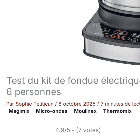
Test du kit de fondue électriqu
6 personnes
Par
Sophie Petitjean
/
8 octobre 2025
/
7 minutes de lec
Magimix
Micro-ondes
Moulinex
Thermomix
4.9/5 - (7 votes)