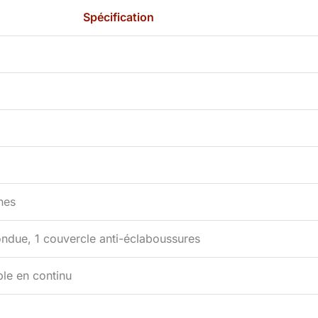
Spécification
nes
ondue, 1 couvercle anti-éclaboussures
le en continu