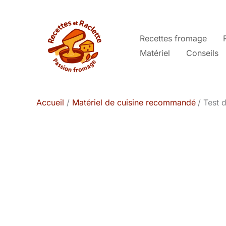
Aller
au
contenu
Recettes fromage
Matériel
Conseils
Accueil
Matériel de cuisine recommandé
Test 