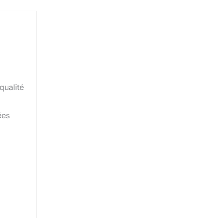
qualité
ées