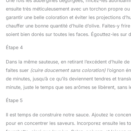
Une fois les aubergines dégorgées, rincez-les abondamme
ensuite très méticuleusement avec un torchon propre ou
garantir une belle coloration et éviter les projections d
chauffer une bonne quantité d’huile d’olive. Faites-y frire
soient bien dorés sur toutes les faces. Égouttez-les sur 
Étape 4
Dans la même sauteuse, en retirant l’excédent d’huile de
faites suer
(cuire doucement sans coloration)
l’oignon ém
de minutes, jusqu’à ce qu’ils deviennent tendres et transl
minute, juste le temps que ses arômes se libèrent, sans le
Étape 5
Il est temps de construire notre sauce. Ajoutez le concen
pour en concentrer les saveurs. Incorporez ensuite les 