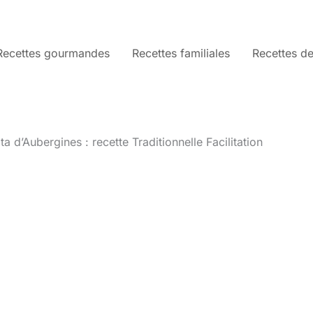
Recettes gourmandes
Recettes familiales
Recettes de
a d’Aubergines : recette Traditionnelle Facilitation