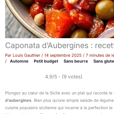
Caponata d’Aubergines : recette
Par
Louis Gauthier
/
14 septembre 2025
/
7 minutes de l
/
Automne
Petit budget
Sans beurre
Sans glut
4.9/5 - (9 votes)
Plongez au cœur de la Sicile avec un plat qui raconte le so
d’aubergines
. Bien plus qu’une simple salade de légumes 
cuisine populaire sicilienne qui incarne à la perfection le