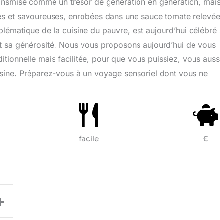
transmise comme un trésor de génération en génération, mais
tes et savoureuses, enrobées dans une sauce tomate relevée
emblématique de la cuisine du pauvre, est aujourd’hui célébré 
et sa générosité. Nous vous proposons aujourd’hui de vous
itionnelle mais facilitée, pour que vous puissiez, vous auss
cuisine. Préparez-vous à un voyage sensoriel dont vous ne
facile
€
+