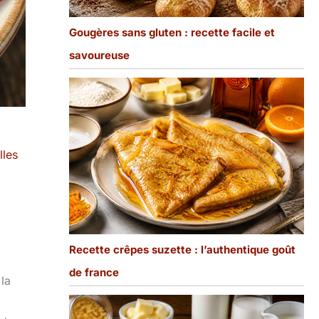
Gougères sans gluten : recette facile et
savoureuse
lles
Recette crêpes suzette : l’authentique goût
de france
 la