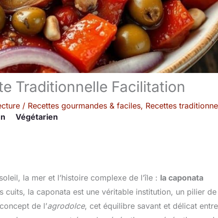
 Traditionnelle Facilitation
ecture
/
Recettes gourmandes & faciles
,
Recettes traditionne
en
Végétarien
leil, la mer et l’histoire complexe de l’île :
la caponata
cuits, la caponata est une véritable institution, un pilier de
 concept de l’
agrodolce
, cet équilibre savant et délicat entre