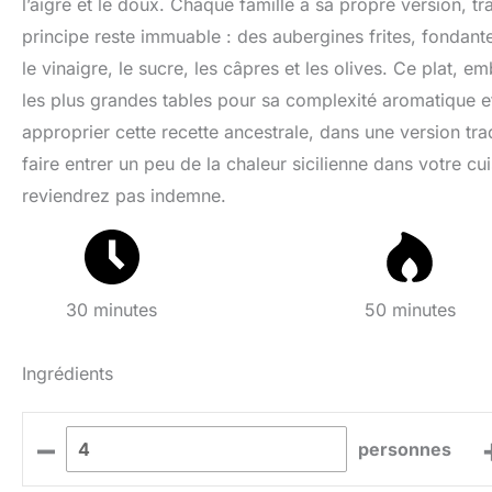
l’aigre et le doux. Chaque famille a sa propre version, 
principe reste immuable : des aubergines frites, fondan
le vinaigre, le sucre, les câpres et les olives. Ce plat, 
les plus grandes tables pour sa complexité aromatique 
approprier cette recette ancestrale, dans une version trad
faire entrer un peu de la chaleur sicilienne dans votre 
reviendrez pas indemne.
30 minutes
50 minutes
Ingrédients
–
personnes