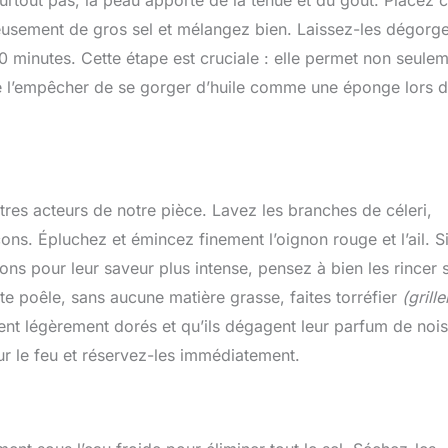
usement de gros sel et mélangez bien. Laissez-les dégorg
 minutes. Cette étape est cruciale : elle permet non seule
de l’empêcher de se gorger d’huile comme une éponge lors d
res acteurs de notre pièce. Lavez les branches de céleri,
nçons. Épluchez et émincez finement l’oignon rouge et l’ail. S
ns pour leur saveur plus intense, pensez à bien les rincer 
ite poêle, sans aucune matière grasse, faites torréfier
(grille
ent légèrement dorés et qu’ils dégagent leur parfum de nois
 sur le feu et réservez-les immédiatement.