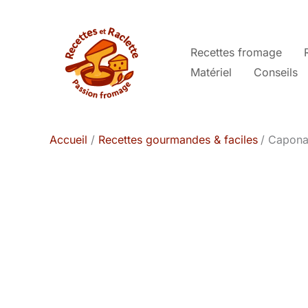
Aller
au
contenu
Recettes fromage
Matériel
Conseils
Accueil
Recettes gourmandes & faciles
Caponat