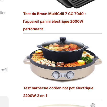
lier
Test du Braun MultiGrill 7 CG 7040 :
l’appareil panini électrique 2000W
performant
rofil
Test barbecue coréen hot pot électrique
2200W 2 en 1