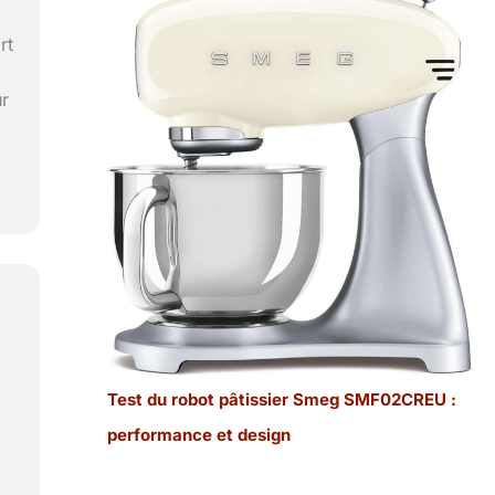
rt
ur
Test du robot pâtissier Smeg SMF02CREU :
performance et design