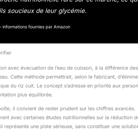
fils soucieux de leur glycémie.
r – informations fournies par Amazon
ifier
on avec évacuation de l’eau de cuisson, à la différence des
’eau. Cette méthode permettrait, selon le fabricant, d’élimine
ique du riz cuit. Le concept s’adresse en priorité aux perso
ntation plus équilibrée.
te, il convient de rester prudent sur les chiffres avancés.
ent avec certaines études nutritionnelles sur la réduction d
eil représente une piste sérieuse, sans constituer une solutio