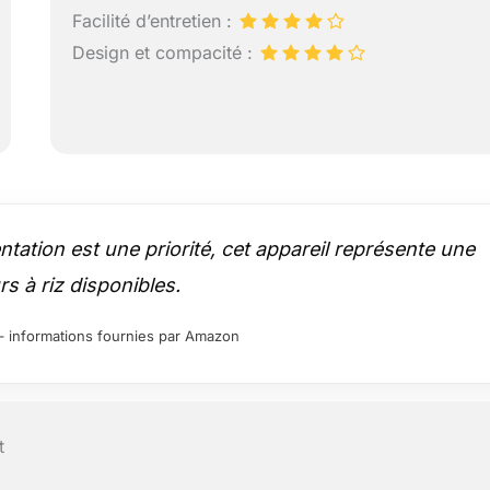
Facilité d’entretien :
Design et compacité :
tation est une priorité, cet appareil représente une
s à riz disponibles.
ur – informations fournies par Amazon
t