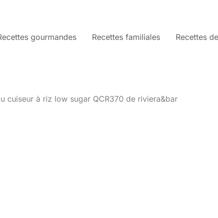
Recettes gourmandes
Recettes familiales
Recettes de
du cuiseur à riz low sugar QCR370 de riviera&bar