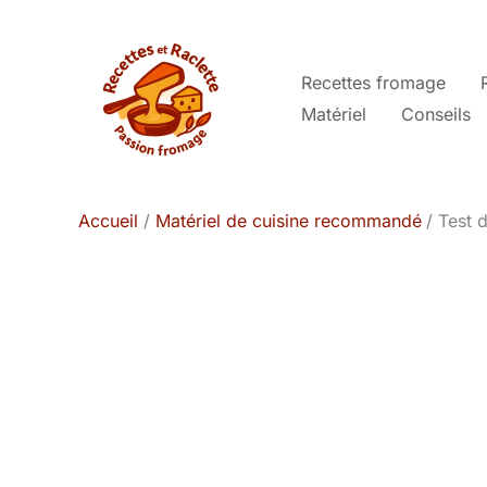
Aller
au
contenu
Recettes fromage
Matériel
Conseils
Accueil
Matériel de cuisine recommandé
Test 