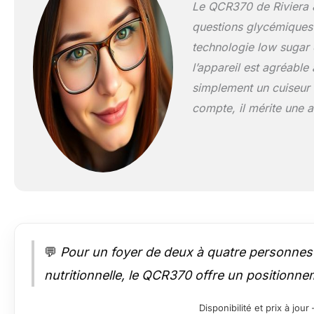
Le QCR370 de Riviera & 
questions glycémiques
technologie low sugar e
l’appareil est agréable 
simplement un cuiseur 
compte, il mérite une a
💬
Pour un foyer de deux à quatre personnes s
nutritionnelle, le QCR370 offre un positionneme
Disponibilité et prix à jo