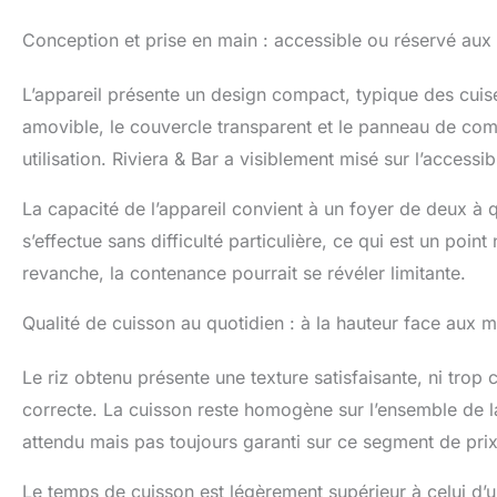
Conception et prise en main : accessible ou réservé aux i
L’appareil présente un design compact, typique des cui
amovible, le couvercle transparent et le panneau de comm
utilisation. Riviera & Bar a visiblement misé sur l’accessi
La capacité de l’appareil convient à un foyer de deux à
s’effectue sans difficulté particulière, ce qui est un poi
revanche, la contenance pourrait se révéler limitante.
Qualité de cuisson au quotidien : à la hauteur face aux 
Le riz obtenu présente une texture satisfaisante, ni trop
correcte. La cuisson reste homogène sur l’ensemble de la 
attendu mais pas toujours garanti sur ce segment de prix
Le temps de cuisson est légèrement supérieur à celui d’u