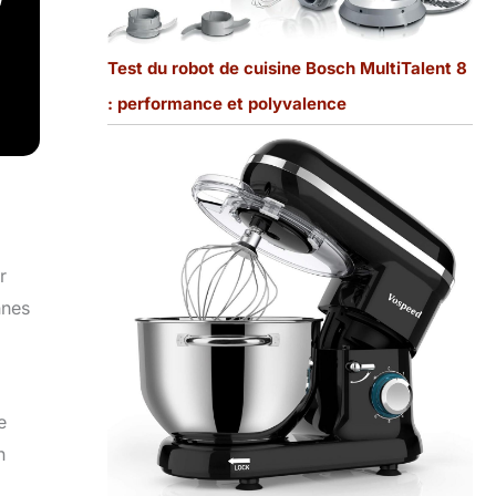
Test du robot de cuisine Bosch MultiTalent 8
: performance et polyvalence
r
nnes
e
n