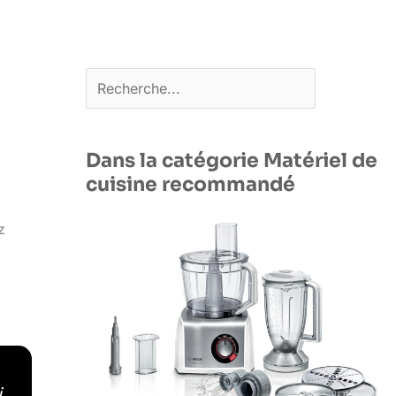
Rechercher
Dans la catégorie Matériel de
cuisine recommandé
z
i