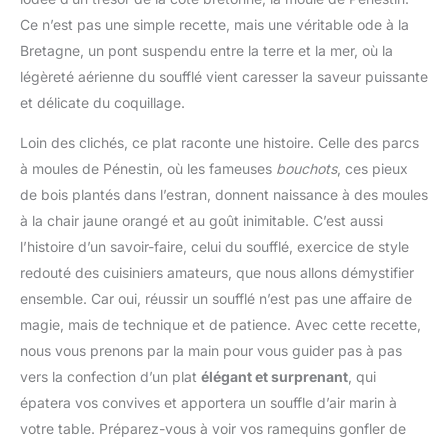
Ce n’est pas une simple recette, mais une véritable ode à la
Bretagne, un pont suspendu entre la terre et la mer, où la
légèreté aérienne du soufflé vient caresser la saveur puissante
et délicate du coquillage.
Loin des clichés, ce plat raconte une histoire. Celle des parcs
à moules de Pénestin, où les fameuses
bouchots
, ces pieux
de bois plantés dans l’estran, donnent naissance à des moules
à la chair jaune orangé et au goût inimitable. C’est aussi
l’histoire d’un savoir-faire, celui du soufflé, exercice de style
redouté des cuisiniers amateurs, que nous allons démystifier
ensemble. Car oui, réussir un soufflé n’est pas une affaire de
magie, mais de technique et de patience. Avec cette recette,
nous vous prenons par la main pour vous guider pas à pas
vers la confection d’un plat
élégant et surprenant
, qui
épatera vos convives et apportera un souffle d’air marin à
votre table. Préparez-vous à voir vos ramequins gonfler de