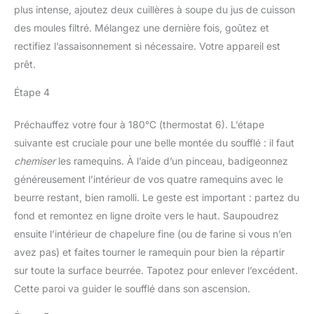
plus intense, ajoutez deux cuillères à soupe du jus de cuisson
des moules filtré. Mélangez une dernière fois, goûtez et
rectifiez l’assaisonnement si nécessaire. Votre appareil est
prêt.
Étape 4
Préchauffez votre four à 180°C (thermostat 6). L’étape
suivante est cruciale pour une belle montée du soufflé : il faut
chemiser
les ramequins. À l’aide d’un pinceau, badigeonnez
généreusement l’intérieur de vos quatre ramequins avec le
beurre restant, bien ramolli. Le geste est important : partez du
fond et remontez en ligne droite vers le haut. Saupoudrez
ensuite l’intérieur de chapelure fine (ou de farine si vous n’en
avez pas) et faites tourner le ramequin pour bien la répartir
sur toute la surface beurrée. Tapotez pour enlever l’excédent.
Cette paroi va guider le soufflé dans son ascension.