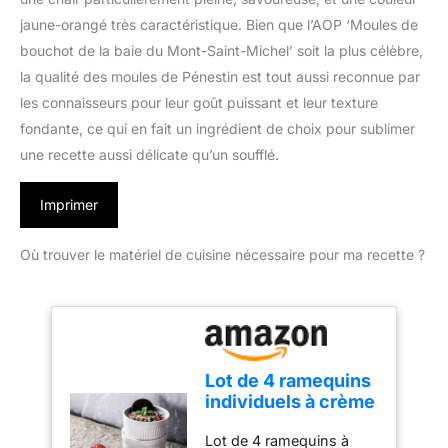
jaune-orangé très caractéristique. Bien que l’AOP ‘Moules de
bouchot de la baie du Mont-Saint-Michel’ soit la plus célèbre,
la qualité des moules de Pénestin est tout aussi reconnue par
les connaisseurs pour leur goût puissant et leur texture
fondante, ce qui en fait un ingrédient de choix pour sublimer
une recette aussi délicate qu’un soufflé.
Imprimer
Où trouver le matériel de cuisine nécessaire pour ma recette ?
Lot de 4 ramequins
individuels à crème
brûlée - 200 ml - En
Lot de 4 ramequins à
céramique - Passe