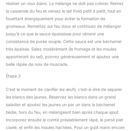
réaliser un
roux blanc
. Le mélange ne doit pas colorer. Retirez
la casserole du feu et versez le lait froid petit à petit, tout en
fouettant énergiquement pour éviter la formation de
grumeaux. Remettez sur feu doux et continuez de mélanger
jusqu’à ce que la sauce épaississe pour obtenir une
consistance de purée souple. Cette sauce est une béchamel
très épaisse. Salez modérément (le fromage et les moules
apporteront du sel), poivrez généreusement et ajoutez une
belle râpée de noix de muscade.
Étape 3
C’est le moment de
clarifier les œufs
, c’est-à-dire de séparer
les blancs des jaunes. Réservez les blancs dans un grand
saladier et ajoutez les jaunes un par un dans la béchamel
tiédie, hors du feu, en mélangeant bien après chaque ajout.
Incorporez ensuite le comté préalablement râpé, le persil plat
ciselé, et enfin les moules hachées. Pour un goût marin encore