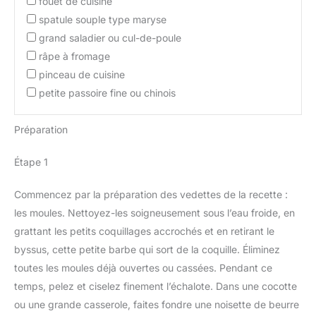
fouet de cuisine
spatule souple type maryse
grand saladier ou cul-de-poule
râpe à fromage
pinceau de cuisine
petite passoire fine ou chinois
Préparation
Étape 1
Commencez par la préparation des vedettes de la recette :
les moules. Nettoyez-les soigneusement sous l’eau froide, en
grattant les petits coquillages accrochés et en retirant le
byssus, cette petite barbe qui sort de la coquille. Éliminez
toutes les moules déjà ouvertes ou cassées. Pendant ce
temps, pelez et ciselez finement l’échalote. Dans une cocotte
ou une grande casserole, faites fondre une noisette de beurre