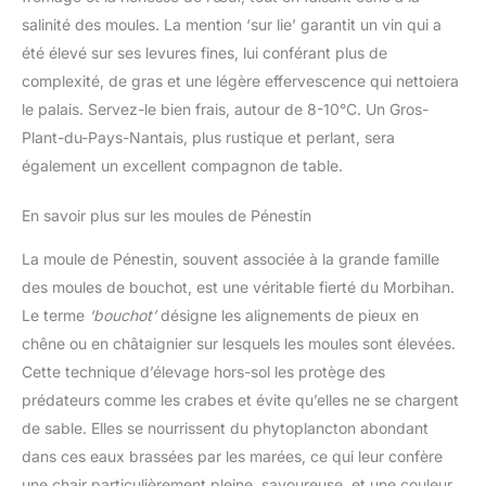
salinité des moules. La mention ‘sur lie’ garantit un vin qui a
été élevé sur ses levures fines, lui conférant plus de
complexité, de gras et une légère effervescence qui nettoiera
le palais. Servez-le bien frais, autour de 8-10°C. Un Gros-
Plant-du-Pays-Nantais, plus rustique et perlant, sera
également un excellent compagnon de table.
En savoir plus sur les moules de Pénestin
La moule de Pénestin, souvent associée à la grande famille
des moules de bouchot, est une véritable fierté du Morbihan.
Le terme
‘bouchot’
désigne les alignements de pieux en
chêne ou en châtaignier sur lesquels les moules sont élevées.
Cette technique d’élevage hors-sol les protège des
prédateurs comme les crabes et évite qu’elles ne se chargent
de sable. Elles se nourrissent du phytoplancton abondant
dans ces eaux brassées par les marées, ce qui leur confère
une chair particulièrement pleine, savoureuse, et une couleur