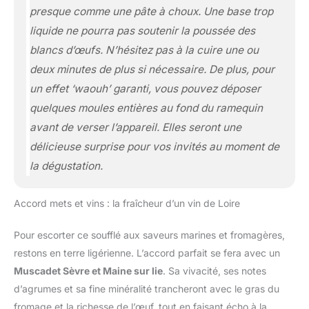
presque comme une pâte à choux. Une base trop
liquide ne pourra pas soutenir la poussée des
blancs d’œufs. N’hésitez pas à la cuire une ou
deux minutes de plus si nécessaire. De plus, pour
un effet ‘waouh’ garanti, vous pouvez déposer
quelques moules entières au fond du ramequin
avant de verser l’appareil. Elles seront une
délicieuse surprise pour vos invités au moment de
la dégustation.
Accord mets et vins : la fraîcheur d’un vin de Loire
Pour escorter ce soufflé aux saveurs marines et fromagères,
restons en terre ligérienne. L’accord parfait se fera avec un
Muscadet Sèvre et Maine sur lie
. Sa vivacité, ses notes
d’agrumes et sa fine minéralité trancheront avec le gras du
fromage et la richesse de l’œuf, tout en faisant écho à la