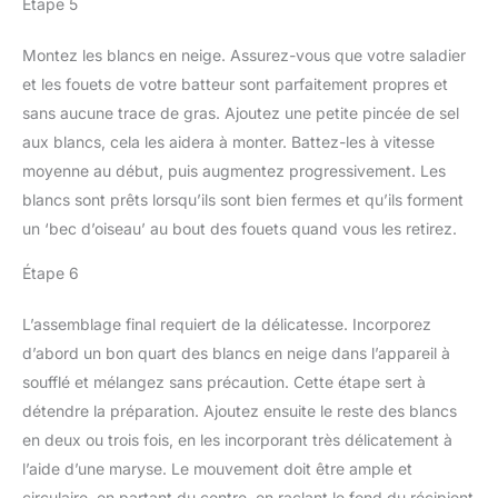
Étape 5
Montez les blancs en neige. Assurez-vous que votre saladier
et les fouets de votre batteur sont parfaitement propres et
sans aucune trace de gras. Ajoutez une petite pincée de sel
aux blancs, cela les aidera à monter. Battez-les à vitesse
moyenne au début, puis augmentez progressivement. Les
blancs sont prêts lorsqu’ils sont bien fermes et qu’ils forment
un ‘bec d’oiseau’ au bout des fouets quand vous les retirez.
Étape 6
L’assemblage final requiert de la délicatesse. Incorporez
d’abord un bon quart des blancs en neige dans l’appareil à
soufflé et mélangez sans précaution. Cette étape sert à
détendre la préparation. Ajoutez ensuite le reste des blancs
en deux ou trois fois, en les incorporant très délicatement à
l’aide d’une maryse. Le mouvement doit être ample et
circulaire, en partant du centre, en raclant le fond du récipient