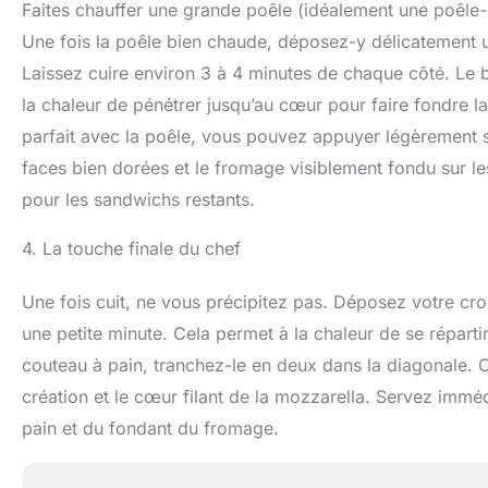
Faites chauffer une grande poêle (idéalement une poêle-g
Une fois la poêle bien chaude, déposez-y délicatement u
Laissez cuire environ 3 à 4 minutes de chaque côté. Le bu
la chaleur de pénétrer jusqu’au cœur pour faire fondre l
parfait avec la poêle, vous pouvez appuyer légèrement s
faces bien dorées et le fromage visiblement fondu sur le
pour les sandwichs restants.
4. La touche finale du chef
Une fois cuit, ne vous précipitez pas. Déposez votre cr
une petite minute. Cela permet à la chaleur de se répartir
couteau à pain, tranchez-le en deux dans la diagonale. 
création et le cœur filant de la mozzarella. Servez imméd
pain et du fondant du fromage.