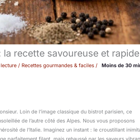
: la recette savoureuse et rapide
lecture
/
Recettes gourmandes & faciles
/
Moins de 30 mi
nsieur. Loin de l’image classique du bistrot parisien, ce
oleillée de l’autre côté des Alpes. Nous vous proposons
érosité de l’Italie. Imaginez un instant : le croustillant inimi
ge parfaitement filant, mais rehaussé par les saveurs vibra