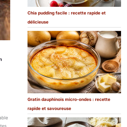
Chia pudding facile : recette rapide et
délicieuse
n
Gratin dauphinois micro-ondes : recette
rapide et savoureuse
table
ntes