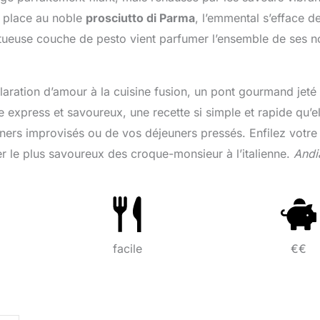
a place au noble
prosciutto di Parma
, l’emmental s’efface d
ctueuse couche de pesto vient parfumer l’ensemble de ses n
laration d’amour à la cuisine fusion, un pont gourmand jeté
 express et savoureux, une recette si simple et rapide qu’el
ers improvisés ou de vos déjeuners pressés. Enfilez votre
r le plus savoureux des croque-monsieur à l’italienne.
And
facile
€€