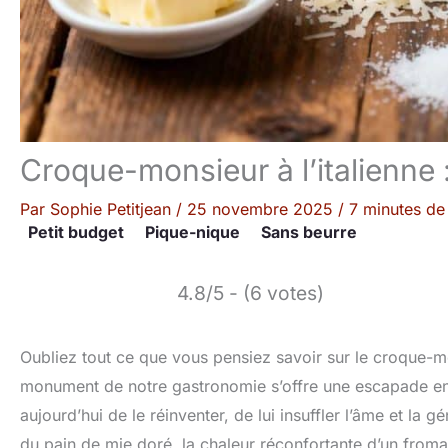
Croque-monsieur à l’italienne 
Par
Sophie Petitjean
/
25 novembre 2025
/
7 minutes de 
Petit budget
Pique-nique
Sans beurre
4.8/5 - (6 votes)
Oubliez tout ce que vous pensiez savoir sur le croque-mo
monument de notre gastronomie s’offre une escapade ens
aujourd’hui de le réinventer, de lui insuffler l’âme et la gén
du pain de mie doré, la chaleur réconfortante d’un froma