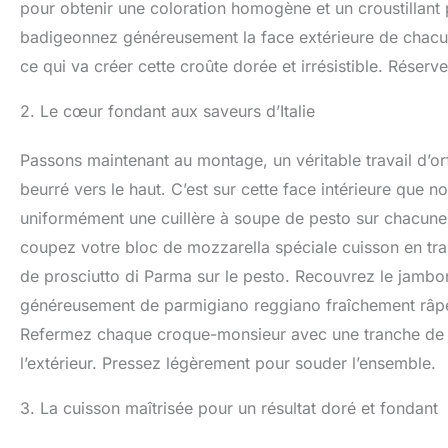
pour obtenir une coloration homogène et un croustillant p
badigeonnez généreusement la face extérieure de chacun
ce qui va créer cette croûte dorée et irrésistible. Réser
2. Le cœur fondant aux saveurs d’Italie
Passons maintenant au montage, un véritable travail d’or
beurré vers le haut. C’est sur cette face intérieure que 
uniformément une cuillère à soupe de pesto sur chacune
coupez votre bloc de mozzarella spéciale cuisson en tr
de prosciutto di Parma sur le pesto. Recouvrez le jambo
généreusement de parmigiano reggiano fraîchement râpé.
Refermez chaque croque-monsieur avec une tranche de pai
l’extérieur. Pressez légèrement pour souder l’ensemble.
3. La cuisson maîtrisée pour un résultat doré et fondant