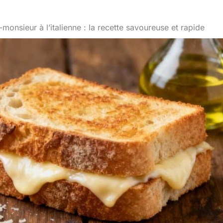
monsieur à l’italienne : la recette savoureuse et rapide