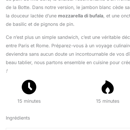
de la Botte. Dans notre version, le jambon blanc cède s
la douceur lactée d’une
mozzarella di bufala
, et une on
de basilic et de pignons de pin.
Ce n’est plus un simple sandwich, c’est une véritable déc
entre Paris et Rome. Préparez-vous à un voyage culinaire
deviendra sans aucun doute un incontournable de vos dîn
beau tablier, nous partons ensemble en cuisine pour crée
!
15 minutes
15 minutes
Ingrédients