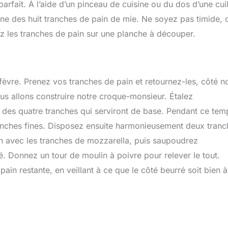
arfait. À l’aide d’un pinceau de cuisine ou du dos d’une cuil
e des huit tranches de pain de mie. Ne soyez pas timide, c
vez les tranches de pain sur une planche à découper.
fèvre. Prenez vos tranches de pain et retournez-les, côté n
nous allons construire notre croque-monsieur. Étalez
 des quatre tranches qui serviront de base. Pendant ce tem
anches fines. Disposez ensuite harmonieusement deux tranc
n avec les tranches de mozzarella, puis saupoudrez
 Donnez un tour de moulin à poivre pour relever le tout.
n restante, en veillant à ce que le côté beurré soit bien à