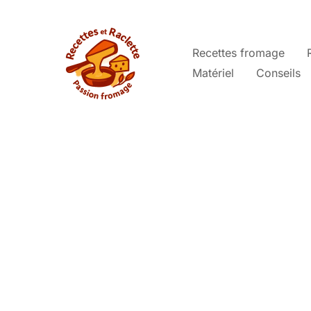
Aller
au
contenu
Recettes fromage
Matériel
Conseils