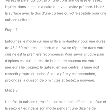
Versez la pâte, qui doit avoir une consistance lisse et assez
liquide, dans le moule à cake que vous aviez préparé. Lissez
la surface avec le dos d’une cuillère ou votre spatule pour une
cuisson uniforme.
Étape 7
Enfournez le moule sur une grille à mi-hauteur pour une durée
de 45 à 50 minutes. Le parfum qui va se répandre dans votre
cuisine est la première récompense. Pour savoir si votre pain
d’épices est cuit, le test de la lame de couteau est votre
meilleur allié : piquez le gâteau en son centre, la lame doit
ressortir propre et sèche. Si de la pâte y est accrochée,
prolongez la cuisson de 5 minutes et testez à nouveau.
Étape 8
Une fois la cuisson terminée, sortez le pain d’épices du four et
laissez-le tiédir dans son moule pendant une dizaine de