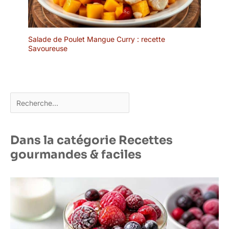
les assiettes
rectangulaires arrivent
cassés
Salade de Poulet Mangue Curry : recette
Savoureuse
Rechercher
Dans la catégorie Recettes
gourmandes & faciles