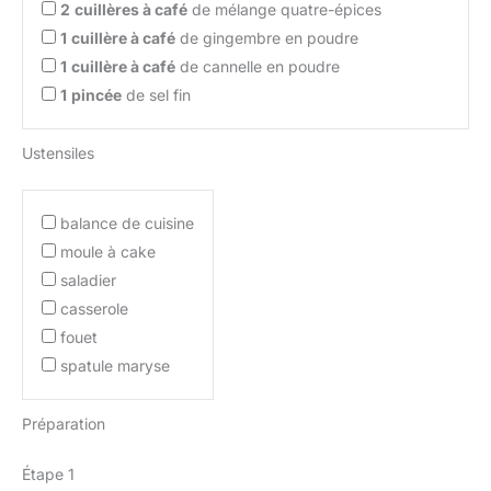
2
cuillères à café
de mélange quatre-épices
1
cuillère à café
de gingembre en poudre
1
cuillère à café
de cannelle en poudre
1
pincée
de sel fin
Ustensiles
balance de cuisine
moule à cake
saladier
casserole
fouet
spatule maryse
Préparation
Étape 1