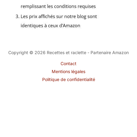
Copyright © 2026 Recettes et raclette - Partenaire Amazon
Contact
Mentions légales
Politique de confidentialité