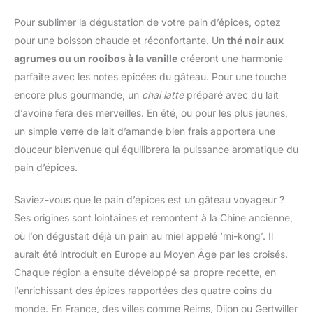
Pour sublimer la dégustation de votre pain d’épices, optez
pour une boisson chaude et réconfortante. Un
thé noir aux
agrumes ou un rooibos à la vanille
créeront une harmonie
parfaite avec les notes épicées du gâteau. Pour une touche
encore plus gourmande, un
chai latte
préparé avec du lait
d’avoine fera des merveilles. En été, ou pour les plus jeunes,
un simple verre de lait d’amande bien frais apportera une
douceur bienvenue qui équilibrera la puissance aromatique du
pain d’épices.
Saviez-vous que le pain d’épices est un gâteau voyageur ?
Ses origines sont lointaines et remontent à la Chine ancienne,
où l’on dégustait déjà un pain au miel appelé ‘mi-kong’. Il
aurait été introduit en Europe au Moyen Âge par les croisés.
Chaque région a ensuite développé sa propre recette, en
l’enrichissant des épices rapportées des quatre coins du
monde. En France, des villes comme Reims, Dijon ou Gertwiller