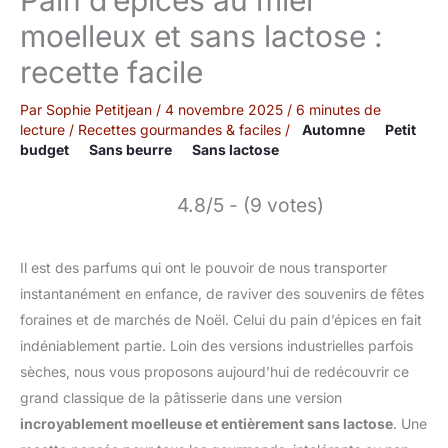
moelleux et sans lactose :
recette facile
Par
Sophie Petitjean
/
4 novembre 2025
/
6 minutes de
lecture
/
Recettes gourmandes & faciles
/
Automne
Petit
budget
Sans beurre
Sans lactose
4.8/5 - (9 votes)
Il est des parfums qui ont le pouvoir de nous transporter
instantanément en enfance, de raviver des souvenirs de fêtes
foraines et de marchés de Noël. Celui du pain d’épices en fait
indéniablement partie. Loin des versions industrielles parfois
sèches, nous vous proposons aujourd’hui de redécouvrir ce
grand classique de la pâtisserie dans une version
incroyablement moelleuse et entièrement sans lactose
. Une