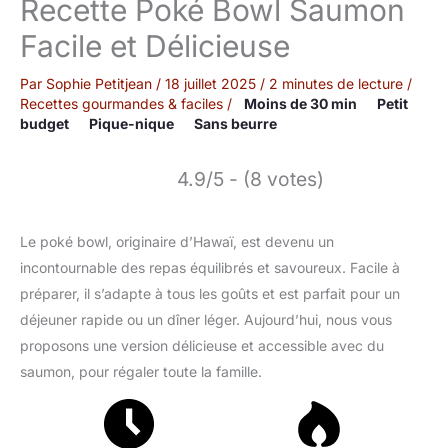
Recette Poké Bowl Saumon
Facile et Délicieuse
Par
Sophie Petitjean
/
18 juillet 2025
/
2 minutes de lecture
/
Recettes gourmandes & faciles
/
Moins de 30 min
Petit
budget
Pique-nique
Sans beurre
4.9/5 - (8 votes)
Le poké bowl, originaire d’Hawaï, est devenu un
incontournable des repas équilibrés et savoureux. Facile à
préparer, il s’adapte à tous les goûts et est parfait pour un
déjeuner rapide ou un dîner léger. Aujourd’hui, nous vous
proposons une version délicieuse et accessible avec du
saumon, pour régaler toute la famille.