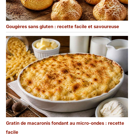
Gougères sans gluten : recette facile et savoureuse
Gratin de macaronis fondant au micro-ondes : recette
facile