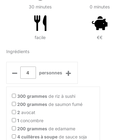
30 minutes
0 minutes
facile
€€
Ingrédients
–
+
personnes
300
grammes
de riz à sushi
200
grammes
de saumon fumé
2
avocat
1
concombre
200
grammes
de edamame
4
cuillères à soupe
de sauce soja