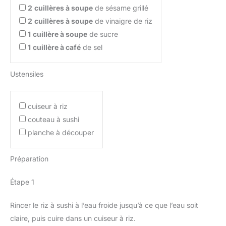
2
cuillères à soupe
de sésame grillé
2
cuillères à soupe
de vinaigre de riz
1
cuillère à soupe
de sucre
1
cuillère à café
de sel
Ustensiles
cuiseur à riz
couteau à sushi
planche à découper
Préparation
Étape 1
Rincer le riz à sushi à l’eau froide jusqu’à ce que l’eau soit
claire, puis cuire dans un cuiseur à riz.