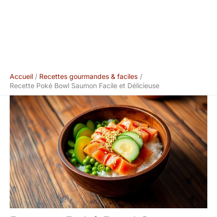
Accueil
Recettes gourmandes & faciles
Recette Poké Bowl Saumon Facile et Délicieuse