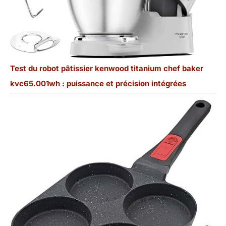
Test du robot pâtissier kenwood titanium chef baker
kvc65.001wh : puissance et précision intégrées