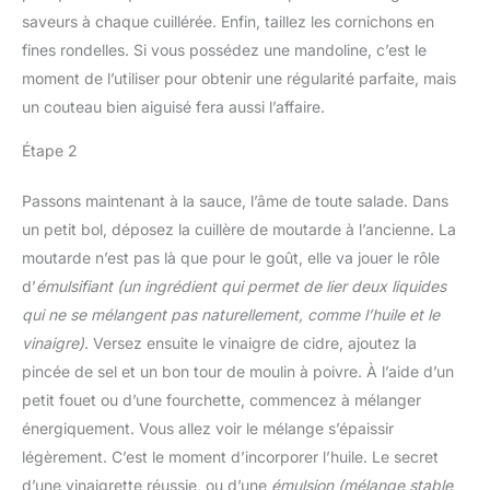
saveurs à chaque cuillérée. Enfin, taillez les cornichons en
fines rondelles. Si vous possédez une mandoline, c’est le
moment de l’utiliser pour obtenir une régularité parfaite, mais
un couteau bien aiguisé fera aussi l’affaire.
Étape 2
Passons maintenant à la sauce, l’âme de toute salade. Dans
un petit bol, déposez la cuillère de moutarde à l’ancienne. La
moutarde n’est pas là que pour le goût, elle va jouer le rôle
d’
émulsifiant (un ingrédient qui permet de lier deux liquides
qui ne se mélangent pas naturellement, comme l’huile et le
vinaigre)
. Versez ensuite le vinaigre de cidre, ajoutez la
pincée de sel et un bon tour de moulin à poivre. À l’aide d’un
petit fouet ou d’une fourchette, commencez à mélanger
énergiquement. Vous allez voir le mélange s’épaissir
légèrement. C’est le moment d’incorporer l’huile. Le secret
d’une vinaigrette réussie, ou d’une
émulsion (mélange stable