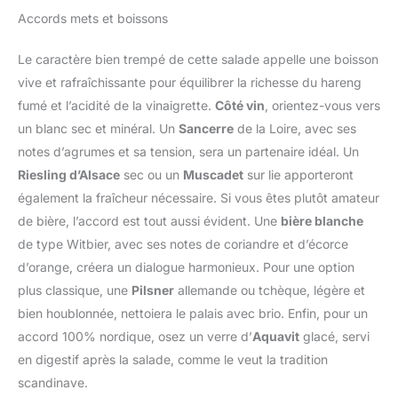
Accords mets et boissons
Le caractère bien trempé de cette salade appelle une boisson
vive et rafraîchissante pour équilibrer la richesse du hareng
fumé et l’acidité de la vinaigrette.
Côté vin
, orientez-vous vers
un blanc sec et minéral. Un
Sancerre
de la Loire, avec ses
notes d’agrumes et sa tension, sera un partenaire idéal. Un
Riesling d’Alsace
sec ou un
Muscadet
sur lie apporteront
également la fraîcheur nécessaire. Si vous êtes plutôt amateur
de bière, l’accord est tout aussi évident. Une
bière blanche
de type Witbier, avec ses notes de coriandre et d’écorce
d’orange, créera un dialogue harmonieux. Pour une option
plus classique, une
Pilsner
allemande ou tchèque, légère et
bien houblonnée, nettoiera le palais avec brio. Enfin, pour un
accord 100% nordique, osez un verre d’
Aquavit
glacé, servi
en digestif après la salade, comme le veut la tradition
scandinave.