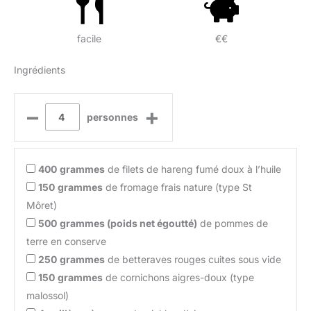
facile
€€
Ingrédients
–
+
personnes
400
grammes
de filets de hareng fumé doux à l’huile
150
grammes
de fromage frais nature (type St
Môret)
500
grammes (poids net égoutté)
de pommes de
terre en conserve
250
grammes
de betteraves rouges cuites sous vide
150
grammes
de cornichons aigres-doux (type
malossol)