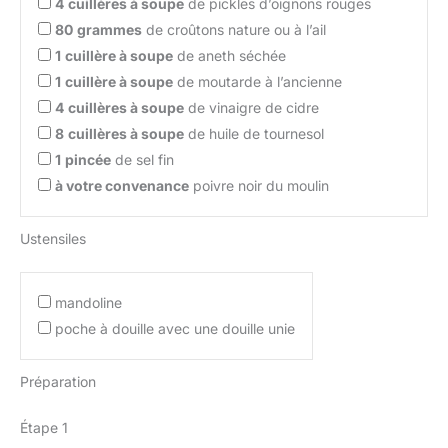
4
cuillères à soupe
de pickles d’oignons rouges
80
grammes
de croûtons nature ou à l’ail
1
cuillère à soupe
de aneth séchée
1
cuillère à soupe
de moutarde à l’ancienne
4
cuillères à soupe
de vinaigre de cidre
8
cuillères à soupe
de huile de tournesol
1
pincée
de sel fin
à votre convenance
poivre noir du moulin
Ustensiles
mandoline
poche à douille avec une douille unie
Préparation
Étape 1