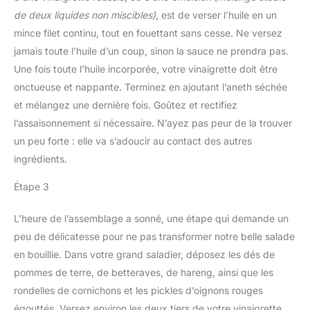
de deux liquides non miscibles)
, est de verser l’huile en un
mince filet continu, tout en fouettant sans cesse. Ne versez
jamais toute l’huile d’un coup, sinon la sauce ne prendra pas.
Une fois toute l’huile incorporée, votre vinaigrette doit être
onctueuse et nappante. Terminez en ajoutant l’aneth séchée
et mélangez une dernière fois. Goûtez et rectifiez
l’assaisonnement si nécessaire. N’ayez pas peur de la trouver
un peu forte : elle va s’adoucir au contact des autres
ingrédients.
Étape 3
L’heure de l’assemblage a sonné, une étape qui demande un
peu de délicatesse pour ne pas transformer notre belle salade
en bouillie. Dans votre grand saladier, déposez les dés de
pommes de terre, de betteraves, de hareng, ainsi que les
rondelles de cornichons et les pickles d’oignons rouges
égouttés. Versez environ les deux tiers de votre vinaigrette