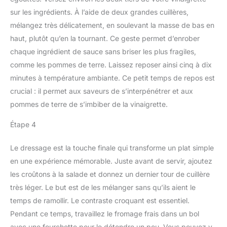
sur les ingrédients. À l’aide de deux grandes cuillères,
mélangez très délicatement, en soulevant la masse de bas en
haut, plutôt qu’en la tournant. Ce geste permet d’enrober
chaque ingrédient de sauce sans briser les plus fragiles,
comme les pommes de terre. Laissez reposer ainsi cinq à dix
minutes à température ambiante. Ce petit temps de repos est
crucial : il permet aux saveurs de s’interpénétrer et aux
pommes de terre de s’imbiber de la vinaigrette.
Étape 4
Le dressage est la touche finale qui transforme un plat simple
en une expérience mémorable. Juste avant de servir, ajoutez
les croûtons à la salade et donnez un dernier tour de cuillère
très léger. Le but est de les mélanger sans qu’ils aient le
temps de ramollir. Le contraste croquant est essentiel.
Pendant ce temps, travaillez le fromage frais dans un bol
avec une fourchette pour le détendre un peu. Vous pouvez y