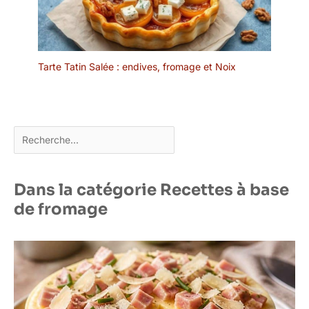
promettons que nous ne
laisserons pas notre
client subir de pertes.
Tarte Tatin Salée : endives, fromage et Noix
Rechercher
Dans la catégorie Recettes à base
de fromage