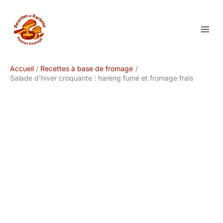
Aller
au
contenu
Accueil
Recettes à base de fromage
Salade d’hiver croquante : hareng fumé et fromage frais