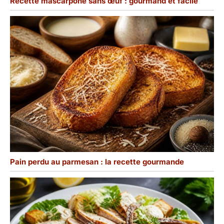
Recette mascarpone sans œuf : gourmand et facile
Pain perdu au parmesan : la recette gourmande