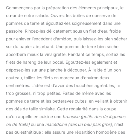
Commençons par la préparation des éléments principaux, le
cœur de notre salade. Ouvrez les boîtes de conserve de
pommes de terre et égouttez-les soigneusement dans une
passoire. Rincez-les délicatement sous un filet d’eau froide
pour enlever l’excédent d’amidon, puis laissez-les bien sécher
sur du papier absorbant. Une pomme de terre bien sèche
absorbera mieux la vinaigrette. Pendant ce temps, sortez les
filets de hareng de leur bocal. Égouttez-les également et
déposez-les sur une planche à découper. À l’aide d’un bon
couteau, taillez les filets en morceaux d’environ deux
centimètres. L’idée est d’avoir des bouchées agréables, ni
trop grosses, ni trop petites. Faites de même avec les
pommes de terre et les betteraves cuites, en veillant à obtenir
des dés de taille similaire. Cette régularité dans la coupe,
qu’on appelle en cuisine une
brunoise (petits dés de légumes
ou de fruits)
ou une
macédoine (dés un peu plus gros)
, n’est
pas qu’esthétique : elle assure une répartition homogène des