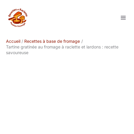
Aller
au
contenu
Accueil
Recettes à base de fromage
Tartine gratinée au fromage à raclette et lardons : recette
savoureuse