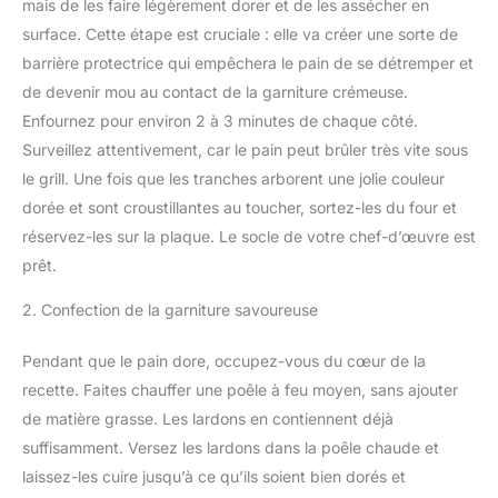
mais de les faire légèrement dorer et de les assécher en
surface. Cette étape est cruciale : elle va créer une sorte de
barrière protectrice qui empêchera le pain de se détremper et
de devenir mou au contact de la garniture crémeuse.
Enfournez pour environ 2 à 3 minutes de chaque côté.
Surveillez attentivement, car le pain peut brûler très vite sous
le grill. Une fois que les tranches arborent une jolie couleur
dorée et sont croustillantes au toucher, sortez-les du four et
réservez-les sur la plaque. Le socle de votre chef-d’œuvre est
prêt.
2. Confection de la garniture savoureuse
Pendant que le pain dore, occupez-vous du cœur de la
recette. Faites chauffer une poêle à feu moyen, sans ajouter
de matière grasse. Les lardons en contiennent déjà
suffisamment. Versez les lardons dans la poêle chaude et
laissez-les cuire jusqu’à ce qu’ils soient bien dorés et