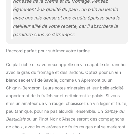
richesse de la crème et du fromage. Pensez
également à la qualité du pain : un pain au levain
avec une mie dense et une croûte épaisse sera le
meilleur allié de votre recette, car il absorbera la
garniture sans se détremper.
L’accord parfait pour sublimer votre tartine
Ce plat riche et savoureux appelle un vin capable de trancher
avec le gras du fromage et des lardons. Optez pour un
vin
blanc sec et vif de Savoie
, comme un Apremont ou un
Chignin-Bergeron. Leurs notes minérales et leur belle acidité
apporteront de la fraîcheur et nettoieront le palais. Si vous
êtes un amateur de vin rouge, choisissez un vin léger et fruité,
peu tannique, pour ne pas alourdir l’ensemble. Un
Gamay du
Beaujolais
ou un Pinot Noir d’Alsace seront des compagnons
de choix, avec leurs arômes de fruits rouges qui se marieront