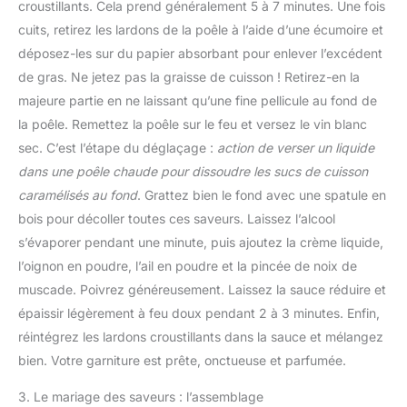
croustillants. Cela prend généralement 5 à 7 minutes. Une fois
cuits, retirez les lardons de la poêle à l’aide d’une écumoire et
déposez-les sur du papier absorbant pour enlever l’excédent
de gras. Ne jetez pas la graisse de cuisson ! Retirez-en la
majeure partie en ne laissant qu’une fine pellicule au fond de
la poêle. Remettez la poêle sur le feu et versez le vin blanc
sec. C’est l’étape du déglaçage :
action de verser un liquide
dans une poêle chaude pour dissoudre les sucs de cuisson
caramélisés au fond
. Grattez bien le fond avec une spatule en
bois pour décoller toutes ces saveurs. Laissez l’alcool
s’évaporer pendant une minute, puis ajoutez la crème liquide,
l’oignon en poudre, l’ail en poudre et la pincée de noix de
muscade. Poivrez généreusement. Laissez la sauce réduire et
épaissir légèrement à feu doux pendant 2 à 3 minutes. Enfin,
réintégrez les lardons croustillants dans la sauce et mélangez
bien. Votre garniture est prête, onctueuse et parfumée.
3. Le mariage des saveurs : l’assemblage