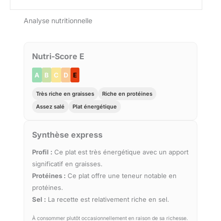
Analyse nutritionnelle
Nutri-Score E
A
B
C
D
E
Très riche en graisses
Riche en protéines
Assez salé
Plat énergétique
Synthèse express
Profil :
Ce plat est très énergétique avec un apport
significatif en graisses.
Protéines :
Ce plat offre une teneur notable en
protéines.
Sel :
La recette est relativement riche en sel.
À consommer plutôt occasionnellement en raison de sa richesse.