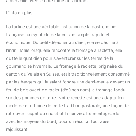
à merveille avec le côté fumé des lardons.
L’info en plus
La tartine est une véritable institution de la gastronomie
française, un symbole de la cuisine simple, rapide et
économique. Du petit-déjeuner au dîner, elle se décline à
l’infini. Mais lorsqu’elle rencontre le fromage à raclette, elle
quitte le quotidien pour s’aventurer sur les terres de la
gourmandise hivernale. Le fromage à raclette, originaire du
canton du Valais en Suisse, était traditionnellement consommé
par les bergers qui faisaient fondre une demi-meule devant un
feu de bois avant de racler (d’où son nom) le fromage fondu
sur des pommes de terre. Notre recette est une adaptation
moderne et urbaine de cette tradition pastorale, une façon de
retrouver l’esprit du chalet et la convivialité montagnarde
avec les moyens du bord, pour un résultat tout aussi
réjouissant.