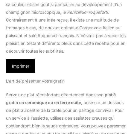
sa couleur et son goût si particulier au développement d’un
champignon microscopique, le
Penicillium roqueforti
.
Contrairement à une idée reçue, il existe une multitude de
fromages bleus, du doux et crémeux Gorgonzola italien au
puissant et salé Roquefort français. N’hésitez pas à varier les
plaisirs en testant différents bleus dans cette recette pour en
découvrir toutes les subtilités.
Imprimer
L’art de présenter votre gratin
Servez ce plat réconfortant directement dans son
plat à
gratin en céramique ou en terre cuite
, posé sur un dessous
de plat au centre de la table pour un partage convivial. Pour
un service à l’assiette, utilisez des assiettes creuses qui
contiendront bien la sauce crémeuse. Vous pouvez parsemer
chaque portion d’un peu de persil frais ciselé ou de quelques