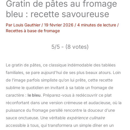
Gratin de pâtes au fromage
bleu : recette savoureuse
Par
Louis Gauthier
/
19 février 2026
/
4 minutes de lecture
/
Recettes à base de fromage
5/5 - (8 votes)
Le gratin de pâtes, ce classique indémodable des tablées
familiales, se pare aujourd’hui de ses plus beaux atours. Loin
de l’image parfois simpliste qu’on lui prête, cette recette
sublime le quotidien en invitant à sa table un fromage de
caractère :
le bleu
. Préparez-vous à redécouvrir ce plat
réconfortant dans une version crémeuse et audacieuse, où la
puissance du fromage persillé rencontre la douceur d’une
sauce onctueuse. Une véritable
expérience culinaire
accessible à tous, qui transformera un simple dîner en un