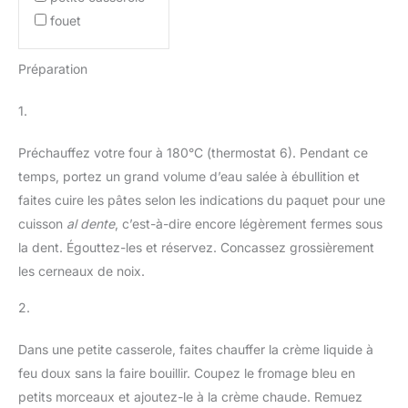
fouet
Préparation
1.
Préchauffez votre four à 180°C (thermostat 6). Pendant ce
temps, portez un grand volume d’eau salée à ébullition et
faites cuire les pâtes selon les indications du paquet pour une
cuisson
al dente
, c’est-à-dire encore légèrement fermes sous
la dent. Égouttez-les et réservez. Concassez grossièrement
les cerneaux de noix.
2.
Dans une petite casserole, faites chauffer la crème liquide à
feu doux sans la faire bouillir. Coupez le fromage bleu en
petits morceaux et ajoutez-le à la crème chaude. Remuez