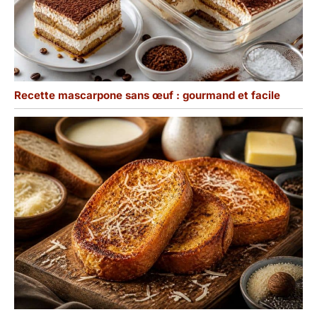
Recette mascarpone sans œuf : gourmand et facile