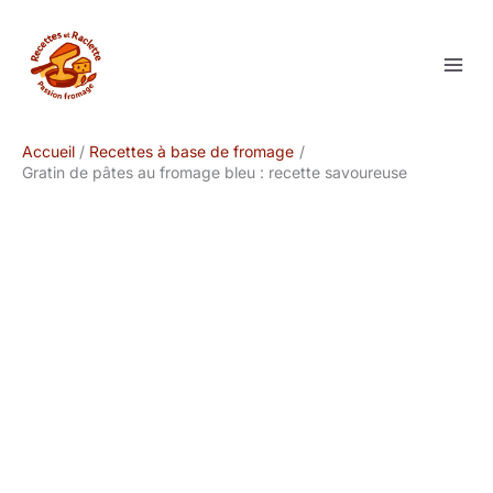
Aller
au
contenu
Accueil
Recettes à base de fromage
Gratin de pâtes au fromage bleu : recette savoureuse