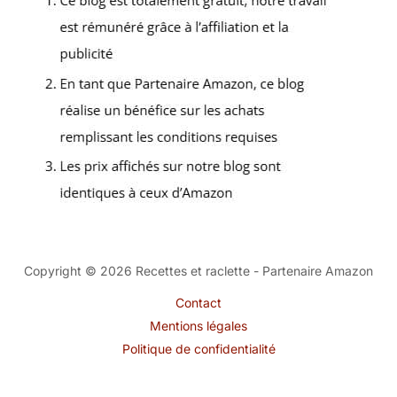
Copyright © 2026 Recettes et raclette - Partenaire Amazon
Contact
Mentions légales
Politique de confidentialité