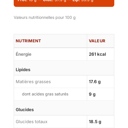
Valeurs nutritionnelles pour 100 g
NUTRIMENT
VALEUR
Énergie
261 kcal
Lipides
Matières grasses
17.6 g
dont acides gras saturés
9 g
Glucides
Glucides totaux
18.5 g