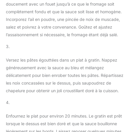
doucement avec un fouet jusqu’à ce que le fromage soit
complètement fondu et que la sauce soit lisse et homogène.
Incorporez l’ail en poudre, une pincée de noix de muscade,
salez et poivrez à votre convenance. Goûtez et ajustez
l’assaisonnement si nécessaire, le fromage étant déjà salé.
3.
Versez les pâtes égouttées dans un plat à gratin. Nappez
généreusement avec la sauce au bleu et mélangez
délicatement pour bien enrober toutes les pâtes. Répartissez
les noix concassées sur le dessus, puis saupoudrez de
chapelure pour obtenir un joli croustillant doré à la cuisson.
4.
Enfournez le plat pour environ 20 minutes. Le gratin est prêt
lorsque le dessus est bien doré et que la sauce bouillonne
légèrement sur les bords. Laissez reposer quelques minutes