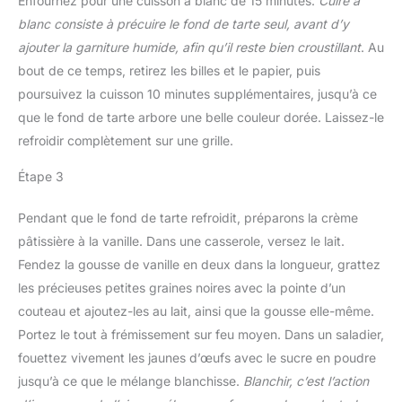
Enfournez pour une cuisson à blanc de 15 minutes.
Cuire à
blanc consiste à précuire le fond de tarte seul, avant d’y
ajouter la garniture humide, afin qu’il reste bien croustillant
. Au
bout de ce temps, retirez les billes et le papier, puis
poursuivez la cuisson 10 minutes supplémentaires, jusqu’à ce
que le fond de tarte arbore une belle couleur dorée. Laissez-le
refroidir complètement sur une grille.
Étape 3
Pendant que le fond de tarte refroidit, préparons la crème
pâtissière à la vanille. Dans une casserole, versez le lait.
Fendez la gousse de vanille en deux dans la longueur, grattez
les précieuses petites graines noires avec la pointe d’un
couteau et ajoutez-les au lait, ainsi que la gousse elle-même.
Portez le tout à frémissement sur feu moyen. Dans un saladier,
fouettez vivement les jaunes d’œufs avec le sucre en poudre
jusqu’à ce que le mélange blanchisse.
Blanchir, c’est l’action