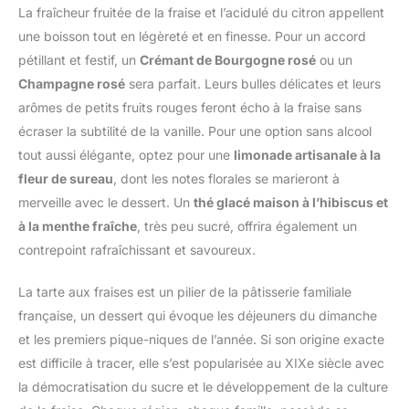
La fraîcheur fruitée de la fraise et l’acidulé du citron appellent
une boisson tout en légèreté et en finesse. Pour un accord
pétillant et festif, un
Crémant de Bourgogne rosé
ou un
Champagne rosé
sera parfait. Leurs bulles délicates et leurs
arômes de petits fruits rouges feront écho à la fraise sans
écraser la subtilité de la vanille. Pour une option sans alcool
tout aussi élégante, optez pour une
limonade artisanale à la
fleur de sureau
, dont les notes florales se marieront à
merveille avec le dessert. Un
thé glacé maison à l’hibiscus et
à la menthe fraîche
, très peu sucré, offrira également un
contrepoint rafraîchissant et savoureux.
La tarte aux fraises est un pilier de la pâtisserie familiale
française, un dessert qui évoque les déjeuners du dimanche
et les premiers pique-niques de l’année. Si son origine exacte
est difficile à tracer, elle s’est popularisée au XIXe siècle avec
la démocratisation du sucre et le développement de la culture