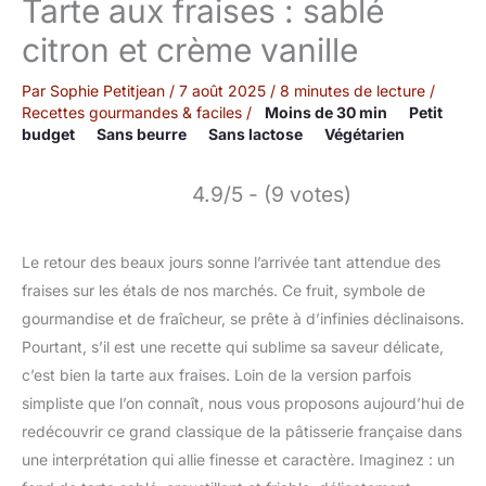
Tarte aux fraises : sablé
citron et crème vanille
Par
Sophie Petitjean
/
7 août 2025
/
8 minutes de lecture
/
Recettes gourmandes & faciles
/
Moins de 30 min
Petit
budget
Sans beurre
Sans lactose
Végétarien
4.9/5 - (9 votes)
Le retour des beaux jours sonne l’arrivée tant attendue des
fraises sur les étals de nos marchés. Ce fruit, symbole de
gourmandise et de fraîcheur, se prête à d’infinies déclinaisons.
Pourtant, s’il est une recette qui sublime sa saveur délicate,
c’est bien la tarte aux fraises. Loin de la version parfois
simpliste que l’on connaît, nous vous proposons aujourd’hui de
redécouvrir ce grand classique de la pâtisserie française dans
une interprétation qui allie finesse et caractère. Imaginez : un