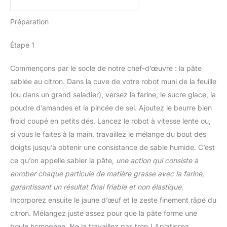
Préparation
Étape 1
Commençons par le socle de notre chef-d’œuvre : la pâte
sablée au citron. Dans la cuve de votre robot muni de la feuille
(ou dans un grand saladier), versez la farine, le sucre glace, la
poudre d’amandes et la pincée de sel. Ajoutez le beurre bien
froid coupé en petits dés. Lancez le robot à vitesse lente ou,
si vous le faites à la main, travaillez le mélange du bout des
doigts jusqu’à obtenir une consistance de sable humide. C’est
ce qu’on appelle sabler la pâte,
une action qui consiste à
enrober chaque particule de matière grasse avec la farine,
garantissant un résultat final friable et non élastique
.
Incorporez ensuite le jaune d’œuf et le zeste finement râpé du
citron. Mélangez juste assez pour que la pâte forme une
boule homogène. Ne la travaillez pas trop ! Aplatissez