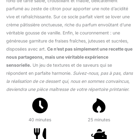
fond de tarte sablé, croustillant et friable, délicatement
parfumé au zeste de citron pour apporter une note d’acidité
vive et rafraîchissante. Sur ce socle parfait vient se lover une
crème pâtissière onctueuse, riche du parfum envoûtant d’une
véritable gousse de vanille. Enfin, le couronnement : une
généreuse garniture de fraises fraîches, juteuses et sucrées,
disposées avec art.
Ce n’est pas simplement une recette que
nous partageons, mais une véritable expérience
sensorielle.
Un jeu de textures et de saveurs qui se
répondent en parfaite harmonie.
Suivez-nous, pas à pas, dans
la réalisation de ce dessert qui, nous en sommes convaincus,
deviendra une pièce maîtresse de votre répertoire printanier.
40 minutes
25 minutes