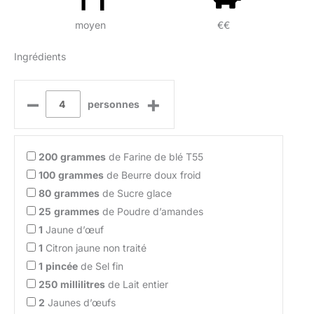
moyen
€€
Ingrédients
–
+
personnes
200
grammes
de Farine de blé T55
100
grammes
de Beurre doux froid
80
grammes
de Sucre glace
25
grammes
de Poudre d’amandes
1
Jaune d’œuf
1
Citron jaune non traité
1
pincée
de Sel fin
250
millilitres
de Lait entier
2
Jaunes d’œufs