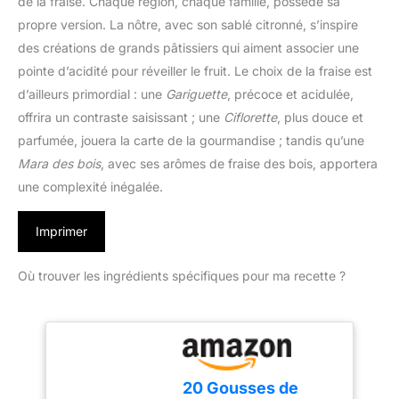
de la fraise. Chaque région, chaque famille, possède sa
propre version. La nôtre, avec son sablé citronné, s’inspire
des créations de grands pâtissiers qui aiment associer une
pointe d’acidité pour réveiller le fruit. Le choix de la fraise est
d’ailleurs primordial : une
Gariguette
, précoce et acidulée,
offrira un contraste saisissant ; une
Ciflorette
, plus douce et
parfumée, jouera la carte de la gourmandise ; tandis qu’une
Mara des bois
, avec ses arômes de fraise des bois, apportera
une complexité inégalée.
Imprimer
Où trouver les ingrédients spécifiques pour ma recette ?
20 Gousses de