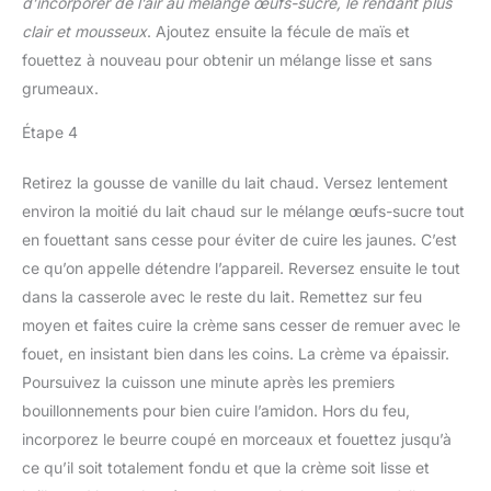
d’incorporer de l’air au mélange œufs-sucre, le rendant plus
clair et mousseux
. Ajoutez ensuite la fécule de maïs et
fouettez à nouveau pour obtenir un mélange lisse et sans
grumeaux.
Étape 4
Retirez la gousse de vanille du lait chaud. Versez lentement
environ la moitié du lait chaud sur le mélange œufs-sucre tout
en fouettant sans cesse pour éviter de cuire les jaunes. C’est
ce qu’on appelle détendre l’appareil. Reversez ensuite le tout
dans la casserole avec le reste du lait. Remettez sur feu
moyen et faites cuire la crème sans cesser de remuer avec le
fouet, en insistant bien dans les coins. La crème va épaissir.
Poursuivez la cuisson une minute après les premiers
bouillonnements pour bien cuire l’amidon. Hors du feu,
incorporez le beurre coupé en morceaux et fouettez jusqu’à
ce qu’il soit totalement fondu et que la crème soit lisse et