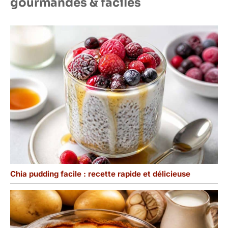
gourmandes & faciles
Chia pudding facile : recette rapide et délicieuse