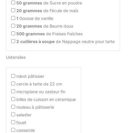
50
grammes
de Sucre en poudre
20
grammes
de Fécule de maïs
1
Gousse de vanille
20
grammes
de Beurre doux
500
grammes
de Fraises fraîches
2
cuillères à soupe
de Nappage neutre pour tarte
Ustensiles
robot pâtissier
cercle à tarte de 22 cm
microplane ou zesteur fin
billes de cuisson en céramique
rouleau à pâtisserie
saladier
fouet
casserole