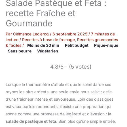
Salade Pastèque et Feta :
recette Fraîche et
Gourmande
Par
Clémence Leclercq
/
6 septembre 2025
/
7 minutes de
lecture
/
Recettes à base de fromage
,
Recettes gourmandes
& faciles
/
Moins de 30 min
Petit budget
Pique-nique
Sans beurre
Végétarien
4.8/5 - (5 votes)
Lorsque le thermomètre s’affole et que le soleil darde ses
rayons les plus ardents, une seule envie nous saisit : celle
d’une fraîcheur intense et savoureuse. Loin des classiques
estivaux parfois redondants, il existe une préparation qui
sonne comme une promesse de légèreté et d’évasion :
la
salade de pastèque et feta
. Bien plus qu’une simple entrée,