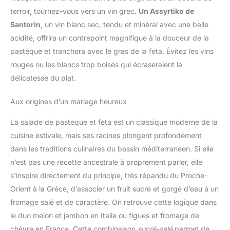
terroir, tournez-vous vers un vin grec.
Un Assyrtiko de
Santorin
, un vin blanc sec, tendu et minéral avec une belle
acidité, offrira un contrepoint magnifique à la douceur de la
pastèque et tranchera avec le gras de la feta. Évitez les vins
rouges ou les blancs trop boisés qui écraseraient la
délicatesse du plat.
Aux origines d’un mariage heureux
La salade de pastèque et feta est un classique moderne de la
cuisine estivale, mais ses racines plongent profondément
dans les traditions culinaires du bassin méditerranéen. Si elle
n’est pas une recette ancestrale à proprement parler, elle
s’inspire directement du principe, très répandu du Proche-
Orient à la Grèce, d’associer un fruit sucré et gorgé d’eau à un
fromage salé et de caractère. On retrouve cette logique dans
le duo melon et jambon en Italie ou figues et fromage de
chèvre en France. Cette combinaison
sucré-salé
permet de