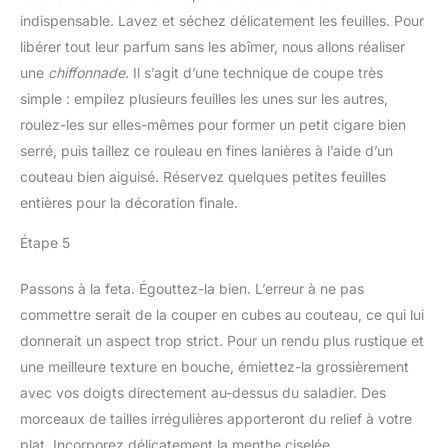
indispensable. Lavez et séchez délicatement les feuilles. Pour
libérer tout leur parfum sans les abîmer, nous allons réaliser
une
chiffonnade
. Il s’agit d’une technique de coupe très
simple : empilez plusieurs feuilles les unes sur les autres,
roulez-les sur elles-mêmes pour former un petit cigare bien
serré, puis taillez ce rouleau en fines lanières à l’aide d’un
couteau bien aiguisé. Réservez quelques petites feuilles
entières pour la décoration finale.
Étape 5
Passons à la feta. Égouttez-la bien. L’erreur à ne pas
commettre serait de la couper en cubes au couteau, ce qui lui
donnerait un aspect trop strict. Pour un rendu plus rustique et
une meilleure texture en bouche, émiettez-la grossièrement
avec vos doigts directement au-dessus du saladier. Des
morceaux de tailles irrégulières apporteront du relief à votre
plat. Incorporez délicatement la menthe ciselée.