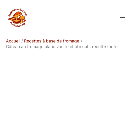
Aller
au
contenu
Accueil
Recettes à base de fromage
Gâteau au fromage blanc vanille et abricot : recette facile