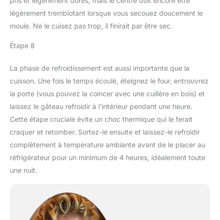
pris et légèrement dorés, mais le centre doit encore être
légèrement tremblotant lorsque vous secouez doucement le
moule. Ne le cuisez pas trop, il finirait par être sec.
Étape 8
La phase de refroidissement est aussi importante que la
cuisson. Une fois le temps écoulé, éteignez le four, entrouvrez
la porte (vous pouvez la coincer avec une cuillère en bois) et
laissez le gâteau refroidir à l’intérieur pendant une heure.
Cette étape cruciale évite un choc thermique qui le ferait
craquer et retomber. Sortez-le ensuite et laissez-le refroidir
complètement à température ambiante avant de le placer au
réfrigérateur pour un minimum de 4 heures, idéalement toute
une nuit.