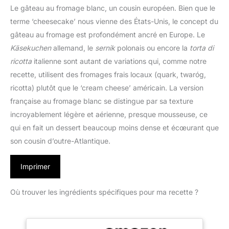
Le gâteau au fromage blanc, un cousin européen. Bien que le
terme ‘cheesecake’ nous vienne des États-Unis, le concept du
gâteau au fromage est profondément ancré en Europe. Le
Käsekuchen
allemand, le
sernik
polonais ou encore la
torta di
ricotta
italienne sont autant de variations qui, comme notre
recette, utilisent des fromages frais locaux (quark, twaróg,
ricotta) plutôt que le ‘cream cheese’ américain. La version
française au fromage blanc se distingue par sa texture
incroyablement légère et aérienne, presque mousseuse, ce
qui en fait un dessert beaucoup moins dense et écœurant que
son cousin d’outre-Atlantique.
Imprimer
Où trouver les ingrédients spécifiques pour ma recette ?