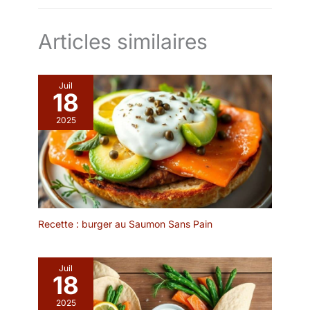
Articles similaires
Juil
18
2025
Recette : burger au Saumon Sans Pain
Juil
18
2025