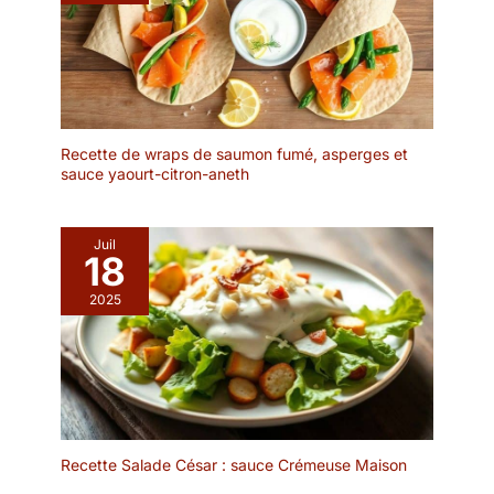
Recette de wraps de saumon fumé, asperges et
sauce yaourt-citron-aneth
Juil
18
2025
Recette Salade César : sauce Crémeuse Maison