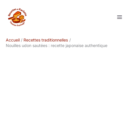
Aller
au
contenu
Accueil
Recettes traditionnelles
Nouilles udon sautées : recette japonaise authentique