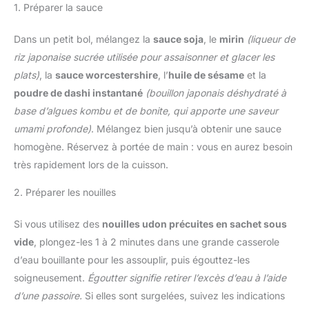
1. Préparer la sauce
Dans un petit bol, mélangez la
sauce soja
, le
mirin
(liqueur de
riz japonaise sucrée utilisée pour assaisonner et glacer les
plats)
, la
sauce worcestershire
, l’
huile de sésame
et la
poudre de dashi instantané
(bouillon japonais déshydraté à
base d’algues kombu et de bonite, qui apporte une saveur
umami profonde)
. Mélangez bien jusqu’à obtenir une sauce
homogène. Réservez à portée de main : vous en aurez besoin
très rapidement lors de la cuisson.
2. Préparer les nouilles
Si vous utilisez des
nouilles udon précuites en sachet sous
vide
, plongez-les 1 à 2 minutes dans une grande casserole
d’eau bouillante pour les assouplir, puis égouttez-les
soigneusement.
Égoutter signifie retirer l’excès d’eau à l’aide
d’une passoire.
Si elles sont surgelées, suivez les indications