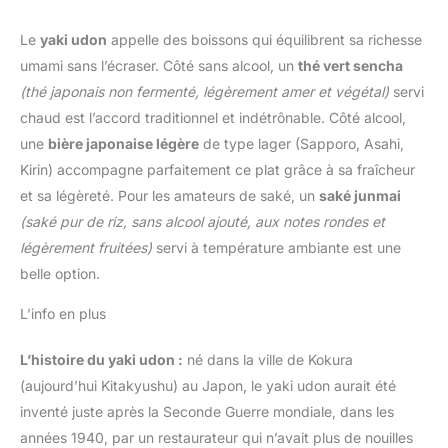
Le
yaki udon
appelle des boissons qui équilibrent sa richesse
umami sans l’écraser. Côté sans alcool, un
thé vert sencha
(thé japonais non fermenté, légèrement amer et végétal)
servi
chaud est l’accord traditionnel et indétrônable. Côté alcool,
une
bière japonaise légère
de type lager (Sapporo, Asahi,
Kirin) accompagne parfaitement ce plat grâce à sa fraîcheur
et sa légèreté. Pour les amateurs de saké, un
saké junmai
(saké pur de riz, sans alcool ajouté, aux notes rondes et
légèrement fruitées)
servi à température ambiante est une
belle option.
L’info en plus
L’histoire du yaki udon :
né dans la ville de Kokura
(aujourd’hui Kitakyushu) au Japon, le yaki udon aurait été
inventé juste après la Seconde Guerre mondiale, dans les
années 1940, par un restaurateur qui n’avait plus de nouilles