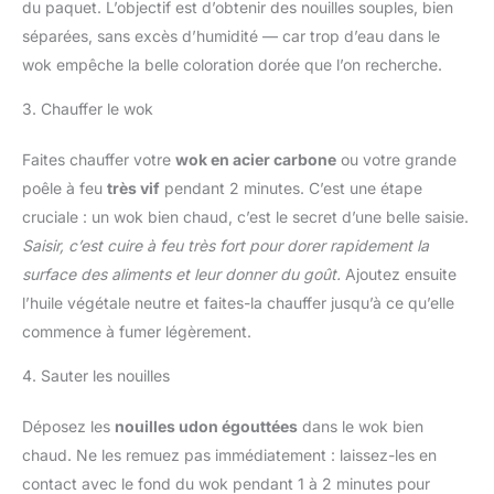
du paquet. L’objectif est d’obtenir des nouilles souples, bien
séparées, sans excès d’humidité — car trop d’eau dans le
wok empêche la belle coloration dorée que l’on recherche.
3. Chauffer le wok
Faites chauffer votre
wok en acier carbone
ou votre grande
poêle à feu
très vif
pendant 2 minutes. C’est une étape
cruciale : un wok bien chaud, c’est le secret d’une belle saisie.
Saisir, c’est cuire à feu très fort pour dorer rapidement la
surface des aliments et leur donner du goût.
Ajoutez ensuite
l’huile végétale neutre et faites-la chauffer jusqu’à ce qu’elle
commence à fumer légèrement.
4. Sauter les nouilles
Déposez les
nouilles udon égouttées
dans le wok bien
chaud. Ne les remuez pas immédiatement : laissez-les en
contact avec le fond du wok pendant 1 à 2 minutes pour