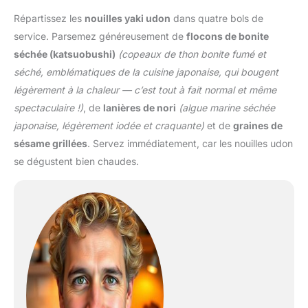
Répartissez les
nouilles yaki udon
dans quatre bols de
service. Parsemez généreusement de
flocons de bonite
séchée (katsuobushi)
(copeaux de thon bonite fumé et
séché, emblématiques de la cuisine japonaise, qui bougent
légèrement à la chaleur — c’est tout à fait normal et même
spectaculaire !)
, de
lanières de nori
(algue marine séchée
japonaise, légèrement iodée et craquante)
et de
graines de
sésame grillées
. Servez immédiatement, car les nouilles udon
se dégustent bien chaudes.