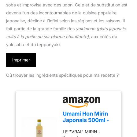
soba et improvisa avec des udon. Ce plat de substitution est
devenu l’un des incontournables de la cuisine populaire
japonaise, décliné à l’infini selon les régions et les saisons. Il
fait partie de la grande famille des
yakimono
(plats japonais
cuits à la poêle ou sur plaque chauffante)
, aux côtés du
yakisoba et du teppanyaki.
Imprimer
Où trouver les ingrédients spécifiques pour ma recette ?
Umami Hon Mirin
Japonais 500ml -
Véritable Saké
LE "VRAI" MIRIN :
Doux pour Cuisiner