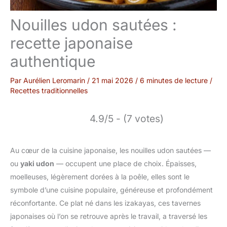
Nouilles udon sautées :
recette japonaise
authentique
Par
Aurélien Leromarin
/
21 mai 2026
/
6 minutes de lecture
/
Recettes traditionnelles
4.9/5 - (7 votes)
Au cœur de la cuisine japonaise, les nouilles udon sautées —
ou
yaki udon
— occupent une place de choix. Épaisses,
moelleuses, légèrement dorées à la poêle, elles sont le
symbole d’une cuisine populaire, généreuse et profondément
réconfortante. Ce plat né dans les izakayas, ces tavernes
japonaises où l’on se retrouve après le travail, a traversé les