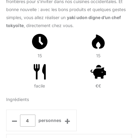
frontières pour s’inviter dans nos cuisines occidentales. Et
bonne nouvelle : avec les bons produits et quelques gestes
simples, vous allez réaliser un
yaki udon digne d’un chef
tokyoïte
, directement chez vous.
15
15
facile
€€
Ingrédients
–
+
personnes