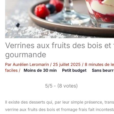
Verrines aux fruits des bois et
gourmande
Par
Aurélien Leromarin
/
25 juillet 2025
/
8 minutes de le
faciles
/
Moins de 30 min
Petit budget
Sans beur
5/5 - (8 votes)
Il existe des desserts qui, par leur simple présence, tra
verrine aux fruits des bois et fromage frais fait inconte