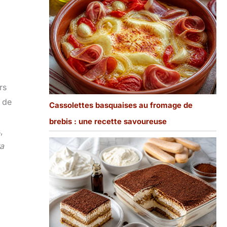
.
rs
n de
Cassolettes basquaises au fromage de
brebis : une recette savoureuse
,
ra