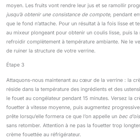
moyen. Les fruits vont rendre leur jus et se ramollir pr
jusqu’à obtenir une consistance de compote
, pendant en
que le fond n’attache. Pour un résultat à la fois lisse et
au mixeur plongeant pour obtenir un coulis lisse, puis la 
refroidir complètement à température ambiante. Ne le ver
de ruiner la structure de votre verrine.
Étape 3
Attaquons-nous maintenant au cœur de la verrine : la cr
réside dans la température des ingrédients et des ustensil
le fouet au congélateur pendant 15 minutes. Versez la c
fouetter à vitesse moyenne, puis augmentez progressivem
prête lorsqu’elle formera ce que l’on appelle un
bec d’oi
sans retomber. Attention à ne pas la fouetter trop longte
crème fouettée au réfrigérateur.