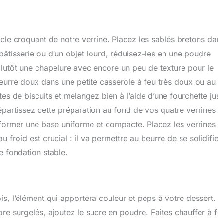
cle croquant de notre verrine. Placez les sablés bretons da
 pâtisserie ou d’un objet lourd, réduisez-les en une poudre
plutôt une chapelure avec encore un peu de texture pour le
beurre doux dans une petite casserole à feu très doux ou au
es de biscuits et mélangez bien à l’aide d’une fourchette ju
partissez cette préparation au fond de vos quatre verrines 
 former une base uniforme et compacte. Placez les verrines
froid est crucial : il va permettre au beurre de se solidifie
e fondation stable.
is, l’élément qui apportera couleur et peps à votre dessert.
ore surgelés, ajoutez le sucre en poudre. Faites chauffer à 