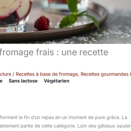
 fromage frais : une recette
cture
/
Recettes à base de fromage
,
Recettes gourmandes 
re
Sans lactose
Végétarien
nsforment la fin d’un repas en un moment de pure grâce. La
stablement partie de cette catégorie. Loin des gâteaux opulen