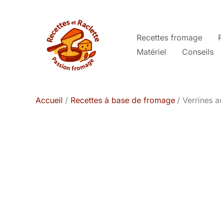
Aller
au
contenu
Recettes fromage
Matériel
Conseils
Accueil
Recettes à base de fromage
Verrines a