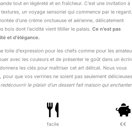
de tout en légèreté et en fraîcheur. C’est une invitation à
de textures, un voyage sensoriel qui commence par le regard
montée d’une crème onctueuse et aérienne, délicatement
ois dont l’acidité vient titiller le palais.
Ce n’est pas
té et d’élégance.
ne toile d’expression pour les chefs comme pour les amateu
jouer avec les couleurs et de présenter le goût dans un écri
 donnera les clés pour maîtriser cet art délicat. Nous vous
, pour que vos verrines ne soient pas seulement délicieuses
edécouvrir le plaisir d’un dessert fait maison qui enchante
facile
€€