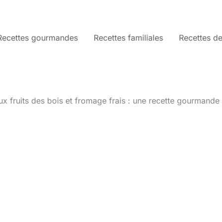
Recettes gourmandes
Recettes familiales
Recettes de
ux fruits des bois et fromage frais : une recette gourmande