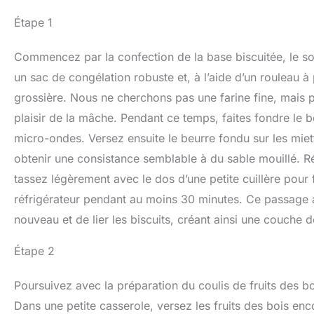
Étape 1
Commencez par la confection de la base biscuitée, le so
un sac de congélation robuste et, à l’aide d’un rouleau à
grossière. Nous ne cherchons pas une farine fine, mais 
plaisir de la mâche. Pendant ce temps, faites fondre le 
micro-ondes. Versez ensuite le beurre fondu sur les miett
obtenir une consistance semblable à du sable mouillé. Ré
tassez légèrement avec le dos d’une petite cuillère pour
réfrigérateur pendant au moins 30 minutes. Ce passage au 
nouveau et de lier les biscuits, créant ainsi une couche d
Étape 2
Poursuivez avec la préparation du coulis de fruits des bo
Dans une petite casserole, versez les fruits des bois enc