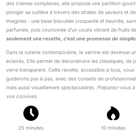
des crèmes complexes, elle propose une partition gourman
plonger sa cuillère à travers des strates de saveurs et 
Imaginez : une base biscuitée croquante et beurrée, sur
parfumée, puis couronnée d’un coulis vibrant de fruits des b
seulement une recette, c’est une promesse de simplici
Dans la cuisine contemporaine, la verrine est devenue u
éclairés. Elle permet de déconstruire les classiques, de 
verre transparent. Cette recette, accessible à tous, vous
guiderons pas à pas, avec des conseils de professionnel
mais aussi visuellement spectaculaires.
Préparez-vous à r
vos convives.
25 minutes
10 minutes