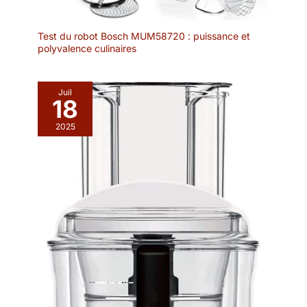
Test du robot Bosch MUM58720 : puissance et
polyvalence culinaires
Juil
18
2025