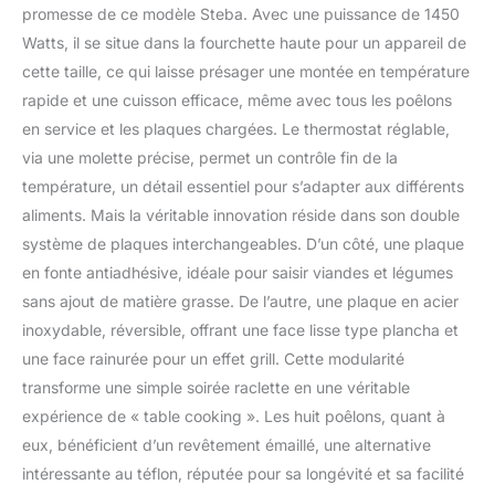
promesse de ce modèle Steba. Avec une puissance de 1450
Watts, il se situe dans la fourchette haute pour un appareil de
cette taille, ce qui laisse présager une montée en température
rapide et une cuisson efficace, même avec tous les poêlons
en service et les plaques chargées. Le thermostat réglable,
via une molette précise, permet un contrôle fin de la
température, un détail essentiel pour s’adapter aux différents
aliments. Mais la véritable innovation réside dans son double
système de plaques interchangeables. D’un côté, une plaque
en fonte antiadhésive, idéale pour saisir viandes et légumes
sans ajout de matière grasse. De l’autre, une plaque en acier
inoxydable, réversible, offrant une face lisse type plancha et
une face rainurée pour un effet grill. Cette modularité
transforme une simple soirée raclette en une véritable
expérience de « table cooking ». Les huit poêlons, quant à
eux, bénéficient d’un revêtement émaillé, une alternative
intéressante au téflon, réputée pour sa longévité et sa facilité