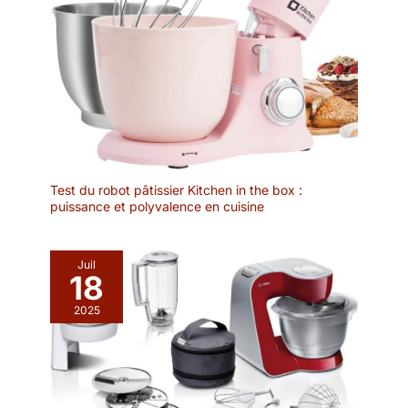
Test du robot pâtissier Kitchen in the box :
puissance et polyvalence en cuisine
Juil
18
2025