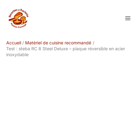
Aller
au
contenu
Accueil
Matériel de cuisine recommandé
Test : steba RC 8 Steel Deluxe – plaque réversible en acier
inoxydable