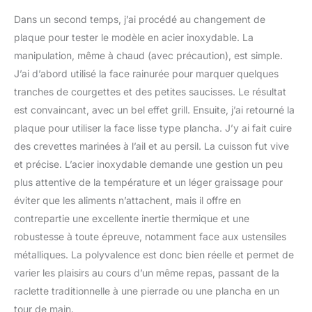
Dans un second temps, j’ai procédé au changement de
plaque pour tester le modèle en acier inoxydable. La
manipulation, même à chaud (avec précaution), est simple.
J’ai d’abord utilisé la face rainurée pour marquer quelques
tranches de courgettes et des petites saucisses. Le résultat
est convaincant, avec un bel effet grill. Ensuite, j’ai retourné la
plaque pour utiliser la face lisse type plancha. J’y ai fait cuire
des crevettes marinées à l’ail et au persil. La cuisson fut vive
et précise. L’acier inoxydable demande une gestion un peu
plus attentive de la température et un léger graissage pour
éviter que les aliments n’attachent, mais il offre en
contrepartie une excellente inertie thermique et une
robustesse à toute épreuve, notamment face aux ustensiles
métalliques. La polyvalence est donc bien réelle et permet de
varier les plaisirs au cours d’un même repas, passant de la
raclette traditionnelle à une pierrade ou une plancha en un
tour de main.