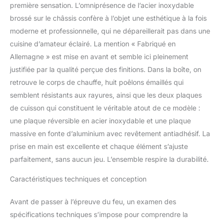
cuisson Régulateur de
première sensation. L’omniprésence de l’acier inoxydable
température en continu
brossé sur le châssis confère à l’objet une esthétique à la fois
moderne et professionnelle, qui ne dépareillerait pas dans une
cuisine d’amateur éclairé. La mention « Fabriqué en
Allemagne » est mise en avant et semble ici pleinement
justifiée par la qualité perçue des finitions. Dans la boîte, on
retrouve le corps de chauffe, huit poêlons émaillés qui
semblent résistants aux rayures, ainsi que les deux plaques
de cuisson qui constituent le véritable atout de ce modèle :
une plaque réversible en acier inoxydable et une plaque
massive en fonte d’aluminium avec revêtement antiadhésif. La
prise en main est excellente et chaque élément s’ajuste
parfaitement, sans aucun jeu. L’ensemble respire la durabilité.
Caractéristiques techniques et conception
Avant de passer à l’épreuve du feu, un examen des
spécifications techniques s’impose pour comprendre la