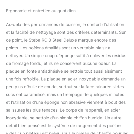
Ergonomie et entretien au quotidien
Au-delà des performances de cuisson, le confort d’utilisation
et la facilité de nettoyage sont des critères déterminants. Sur
ce point, le Steba RC 8 Steel Deluxe marque encore des
points. Les poêlons émaillés sont un véritable plaisir à
nettoyer. Un simple coup d’éponge suffit à enlever les résidus
de fromage fondu, et ils ne conservent aucune odeur. La
plaque en fonte antiadhésive se nettoie tout aussi aisément
une fois refroidie. La plaque en acier inoxydable demande un
peu plus d’huile de coude, surtout sur la face rainurée si des
sucs ont caramélisé, mais un trempage de quelques minutes
et l’utilisation d’une éponge non abrasive viennent à bout des
salissures les plus tenaces. Le corps de l’appareil, en acier
inoxydable, se nettoie d’un simple chiffon humide. Un autre
détail bien pensé est le système de rangement des poêlons
vides : un plateau est prévu sous le niveau de chauffe pour les