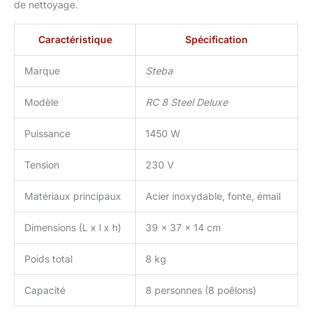
de nettoyage.
Caractéristique
Spécification
Marque
Steba
Modèle
RC 8 Steel Deluxe
Puissance
1450 W
Tension
230 V
Matériaux principaux
Acier inoxydable, fonte, émail
Dimensions (L x l x h)
39 x 37 x 14 cm
Poids total
8 kg
Capacité
8 personnes (8 poêlons)