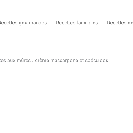
Recettes gourmandes
Recettes familiales
Recettes de
ttes aux mûres : crème mascarpone et spéculoos