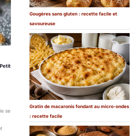
Gougères sans gluten : recette facile et
savoureuse
Petit
Gratin de macaronis fondant au micro-ondes
ie se
: recette facile
t