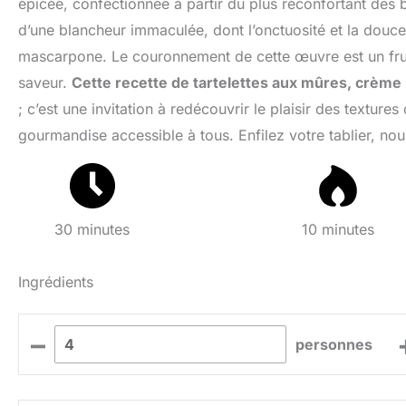
épicée, confectionnée à partir du plus réconfortant des 
d’une blancheur immaculée, dont l’onctuosité et la douceu
mascarpone. Le couronnement de cette œuvre est un fruit,
saveur.
Cette recette de tartelettes aux mûres, crème
; c’est une invitation à redécouvrir le plaisir des textur
gourmandise accessible à tous. Enfilez votre tablier, n
30 minutes
10 minutes
Ingrédients
–
personnes