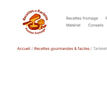
Aller
au
contenu
Recettes fromage
Matériel
Conseils
Accueil
Recettes gourmandes & faciles
Tartele