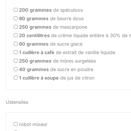
200
grammes
de spéculoos
80
grammes
de beurre doux
250
grammes
de mascarpone
20
centilitres
de crème liquide entière à 30% de 
60
grammes
de sucre glace
1
cuillère à café
de extrait de vanille liquide
250
grammes
de mûres surgelées
40
grammes
de sucre en poudre
1
cuillère à soupe
de jus de citron
Ustensiles
robot mixeur