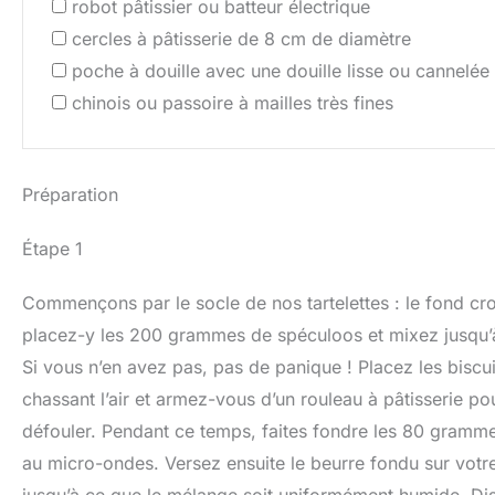
robot pâtissier ou batteur électrique
cercles à pâtisserie de 8 cm de diamètre
poche à douille avec une douille lisse ou cannelée
chinois ou passoire à mailles très fines
Préparation
Étape 1
Commençons par le socle de nos tartelettes : le fond cr
placez-y les 200 grammes de spéculoos et mixez jusqu’à
Si vous n’en avez pas, pas de panique ! Placez les biscu
chassant l’air et armez-vous d’un rouleau à pâtisserie po
défouler. Pendant ce temps, faites fondre les 80 gramme
au micro-ondes. Versez ensuite le beurre fondu sur votr
jusqu’à ce que le mélange soit uniformément humide. Dis