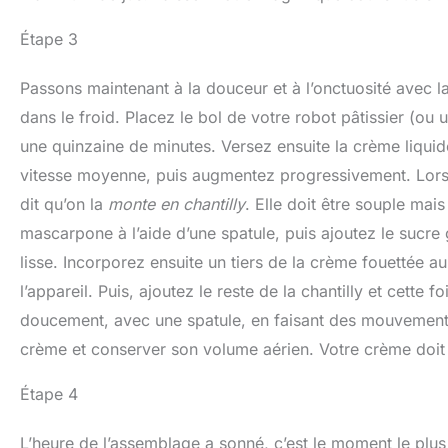
Étape 3
Passons maintenant à la douceur et à l’onctuosité avec l
dans le froid. Placez le bol de votre robot pâtissier (ou
une quinzaine de minutes. Versez ensuite la crème liqui
vitesse moyenne, puis augmentez progressivement. Lorsq
dit qu’on la
monte en chantilly
. Elle doit être souple mai
mascarpone à l’aide d’une spatule, puis ajoutez le sucre g
lisse. Incorporez ensuite un tiers de la crème fouetté
l’appareil. Puis, ajoutez le reste de la chantilly et cette fo
doucement, avec une spatule, en faisant des mouvements 
crème et conserver son volume aérien. Votre crème doit
Étape 4
L’heure de l’assemblage a sonné, c’est le moment le plu