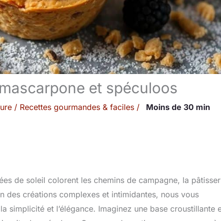
e mascarpone et spéculoos
ture
/
Recettes gourmandes & faciles
/
Moins de 30 min
ées de soleil colorent les chemins de campagne, la pâtisser
in des créations complexes et intimidantes, nous vous
simplicité et l’élégance. Imaginez une base croustillante e