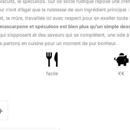
biscuits, le spéculoos. Sur ce socle rustique repose une cr
r n’ont d’égal que la noblesse de son ingrédient principal :
 la mûre, travaillée ici avec respect pour en exalter toute 
 mascarpone et spéculoos est bien plus qu’un simple des
es qui s’opposent et des saveurs qui se complètent, une ode à
ous partons en cuisine pour un moment de pur bonheur.
facile
€€
+