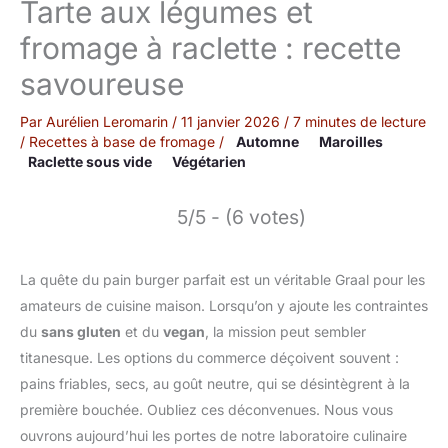
Tarte aux légumes et
fromage à raclette : recette
savoureuse
Par
Aurélien Leromarin
/
11 janvier 2026
/
7 minutes de lecture
/
Recettes à base de fromage
/
Automne
Maroilles
Raclette sous vide
Végétarien
5/5 - (6 votes)
La quête du pain burger parfait est un véritable Graal pour les
amateurs de cuisine maison. Lorsqu’on y ajoute les contraintes
du
sans gluten
et du
vegan
, la mission peut sembler
titanesque. Les options du commerce déçoivent souvent :
pains friables, secs, au goût neutre, qui se désintègrent à la
première bouchée. Oubliez ces déconvenues. Nous vous
ouvrons aujourd’hui les portes de notre laboratoire culinaire