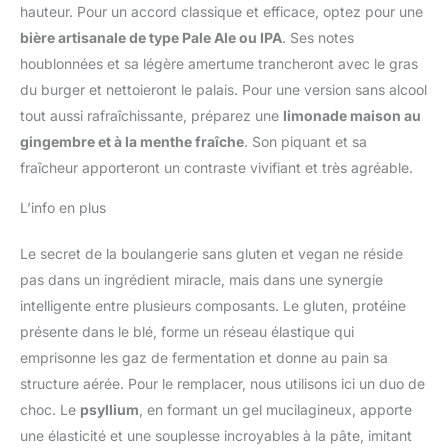
hauteur. Pour un accord classique et efficace, optez pour une
bière artisanale de type Pale Ale ou IPA
. Ses notes
houblonnées et sa légère amertume trancheront avec le gras
du burger et nettoieront le palais. Pour une version sans alcool
tout aussi rafraîchissante, préparez une
limonade maison au
gingembre et à la menthe fraîche
. Son piquant et sa
fraîcheur apporteront un contraste vivifiant et très agréable.
L’info en plus
Le secret de la boulangerie sans gluten et vegan ne réside
pas dans un ingrédient miracle, mais dans une synergie
intelligente entre plusieurs composants. Le gluten, protéine
présente dans le blé, forme un réseau élastique qui
emprisonne les gaz de fermentation et donne au pain sa
structure aérée. Pour le remplacer, nous utilisons ici un duo de
choc. Le
psyllium
, en formant un gel mucilagineux, apporte
une élasticité et une souplesse incroyables à la pâte, imitant