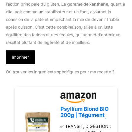
l’action principale du gluten. La
gomme de xanthane
, quant à
elle, agit comme un stabilisateur et un liant, assurant la
cohésion de la pâte et empêchant la mie de devenir friable
après cuisson. C’est cette combinaison, alliée à un juste
équilibre des farines et des fécules, qui permet d’obtenir un
résultat bluffant de légèreté et de moelleux.
Imprimer
Où trouver les ingrédients spécifiques pour ma recette ?
Psyllium Blond BIO
200g | Tégument
Pureté Max 99% |
✅ TRANSIT, DIGESTION :
88% Fibres, Sans