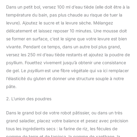
Dans un petit bol, versez 100 ml d’eau tiède (elle doit être à la
température du bain, pas plus chaude au risque de tuer la
levure). Ajoutez le sucre et la levure sèche. Mélangez
délicatement et laissez reposer 10 minutes. Une mousse doit
se former en surface, c’est le signe que votre levure est bien
vivante. Pendant ce temps, dans un autre bol plus grand,
versez les 250 ml d’eau tiède restants et ajoutez la poudre de
psyllium. Fouettez vivement jusqu’à obtenir une consistance
de gel. Le
psyllium
est une fibre végétale qui va ici remplacer
l’élasticité du gluten et donner une structure souple à notre
pâte.
2. L’union des poudres
Dans le grand bol de votre robot pâtissier, ou dans un très
grand saladier, placez votre balance et pesez avec précision
tous les ingrédients secs : la farine de riz, les fécules de
pomme de terre et de tapioca, la gomme de xanthane, la