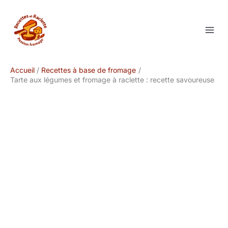
Aller
au
contenu
Accueil
Recettes à base de fromage
Tarte aux légumes et fromage à raclette : recette savoureuse