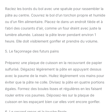
Raclez les bords du bol avec une spatule pour rassembler la
pâte au centre. Couvrez le bol d’un torchon propre et humide
ou d’un film alimentaire. Placez-le dans un endroit tiède et à
l’abri des courants d’air, comme un four éteint avec juste la
lumière allumée. Laissez la pâte lever pendant environ 1
heure. Elle doit visiblement gonfler et prendre du volume.
5. Le façonnage des futurs pains
Préparez une plaque de cuisson en la recouvrant de papier
sulfurisé. Dégazez légèrement la pâte en appuyant dessus
avec la paume de la main. Huilez légèrement vos mains pour
éviter que la pâte ne colle. Divisez la pâte en quatre portions
égales. Formez des boules lisses et régulières en les faisant
rouler entre vos paumes. Déposez-les sur la plaque de
cuisson en les espaçant bien car elles vont encore gonfler.
6. Le second repos et la touche finale