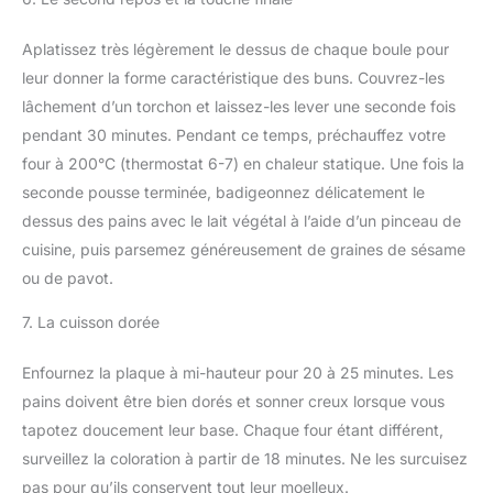
Aplatissez très légèrement le dessus de chaque boule pour
leur donner la forme caractéristique des buns. Couvrez-les
lâchement d’un torchon et laissez-les lever une seconde fois
pendant 30 minutes. Pendant ce temps, préchauffez votre
four à 200°C (thermostat 6-7) en chaleur statique. Une fois la
seconde pousse terminée, badigeonnez délicatement le
dessus des pains avec le lait végétal à l’aide d’un pinceau de
cuisine, puis parsemez généreusement de graines de sésame
ou de pavot.
7. La cuisson dorée
Enfournez la plaque à mi-hauteur pour 20 à 25 minutes. Les
pains doivent être bien dorés et sonner creux lorsque vous
tapotez doucement leur base. Chaque four étant différent,
surveillez la coloration à partir de 18 minutes. Ne les surcuisez
pas pour qu’ils conservent tout leur moelleux.