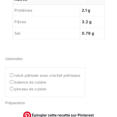
Protéines
2.1 g
Fibres
3.2 g
Sel
0.79 g
Ustensiles
robot pâtissier avec crochet pétrisseur
balance de cuisine
pinceau de cuisine
Préparation
Épingler cette recette sur Pinterest