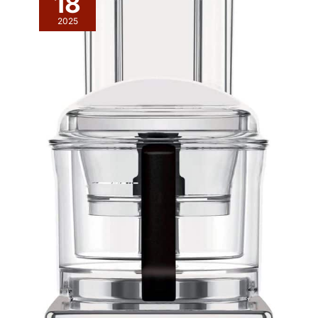
18
2025