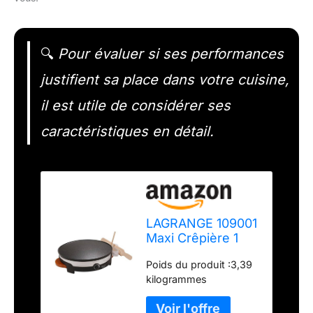
🔍
Pour évaluer si ses performances
justifient sa place dans votre cuisine,
il est utile de considérer ses
caractéristiques en détail.
LAGRANGE 109001
Maxi Crêpière 1
Grande Plaque
Poids du produit :3,39
kilogrammes