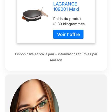
LAGRANGE
109001 Maxi
Crêpière 1
Poids du produit
Grande Plaque
:3,39 kilogrammes
Disponibilité et prix à jour – informations fournies par
Amazon