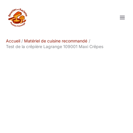
Aller
au
contenu
Accueil
Matériel de cuisine recommandé
Test de la crêpière Lagrange 109001 Maxi Crêpes