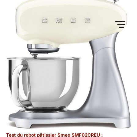
Test du robot pâtissier Smeg SMF02CREU :