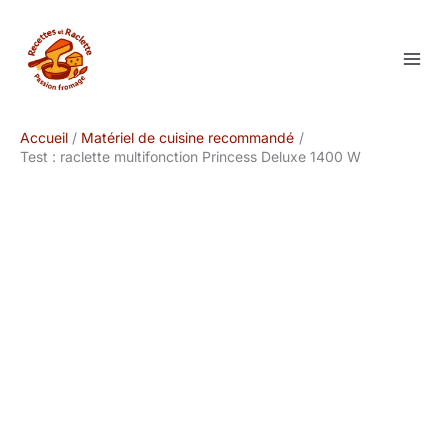
Aller
au
contenu
Accueil
Matériel de cuisine recommandé
Test : raclette multifonction Princess Deluxe 1400 W