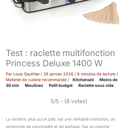
Test : raclette multifonction
Princess Deluxe 1400 W
Par
Louis Gauthier
/
26 janvier 2026
/
6 minutes de lecture
/
Matériel de cuisine recommandé
/
Kitchenaid
Moins de
30 min
Moulinex
Petit budget
Raclette sous vide
5/5 - (8 votes)
La raclette, plus qu’un plat, est une véritable institution, un
synonyme de convivialité et de partage. Sur un marché