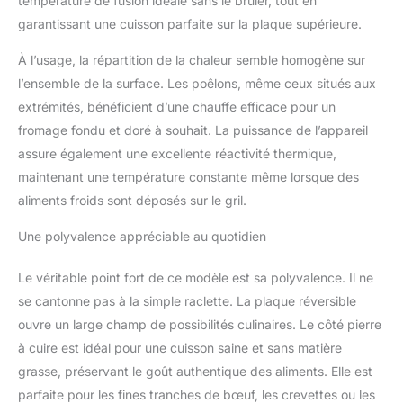
température de fusion idéale sans le brûler, tout en
façon Teppanyaki.
garantissant une cuisson parfaite sur la plaque supérieure.
À l’usage, la répartition de la chaleur semble homogène sur
l’ensemble de la surface. Les poêlons, même ceux situés aux
extrémités, bénéficient d’une chauffe efficace pour un
fromage fondu et doré à souhait. La puissance de l’appareil
assure également une excellente réactivité thermique,
maintenant une température constante même lorsque des
aliments froids sont déposés sur le gril.
Une polyvalence appréciable au quotidien
Le véritable point fort de ce modèle est sa polyvalence. Il ne
se cantonne pas à la simple raclette. La plaque réversible
ouvre un large champ de possibilités culinaires. Le côté pierre
à cuire est idéal pour une cuisson saine et sans matière
grasse, préservant le goût authentique des aliments. Elle est
parfaite pour les fines tranches de bœuf, les crevettes ou les