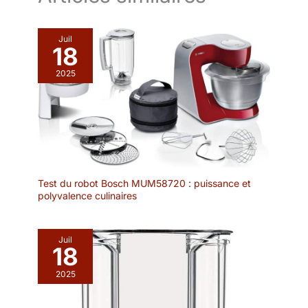
Juil
18
2025
Test du robot Bosch MUM58720 : puissance et
polyvalence culinaires
Juil
18
2025