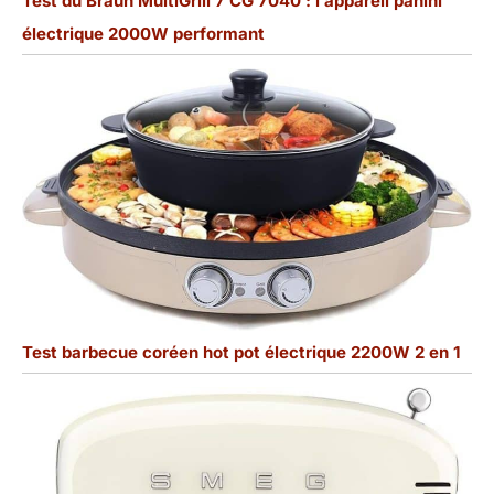
Test du Braun MultiGrill 7 CG 7040 : l’appareil panini
électrique 2000W performant
Test barbecue coréen hot pot électrique 2200W 2 en 1