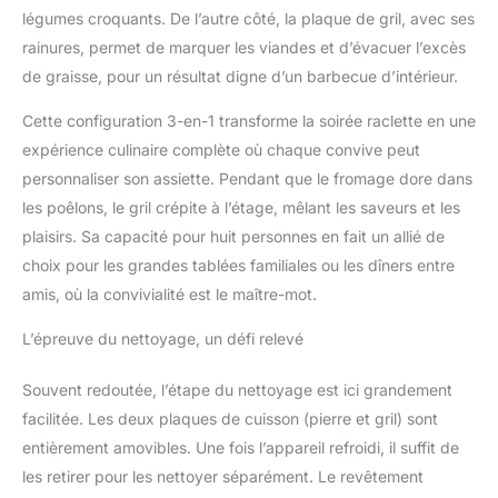
légumes croquants. De l’autre côté, la plaque de gril, avec ses
rainures, permet de marquer les viandes et d’évacuer l’excès
de graisse, pour un résultat digne d’un barbecue d’intérieur.
Cette configuration 3-en-1 transforme la soirée raclette en une
expérience culinaire complète où chaque convive peut
personnaliser son assiette. Pendant que le fromage dore dans
les poêlons, le gril crépite à l’étage, mêlant les saveurs et les
plaisirs. Sa capacité pour huit personnes en fait un allié de
choix pour les grandes tablées familiales ou les dîners entre
amis, où la convivialité est le maître-mot.
L’épreuve du nettoyage, un défi relevé
Souvent redoutée, l’étape du nettoyage est ici grandement
facilitée. Les deux plaques de cuisson (pierre et gril) sont
entièrement amovibles. Une fois l’appareil refroidi, il suffit de
les retirer pour les nettoyer séparément. Le revêtement