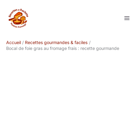
Aller
au
contenu
Accueil
Recettes gourmandes & faciles
Bocal de foie gras au fromage frais : recette gourmande