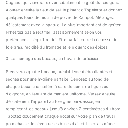
Cognac, qui viendra relever subtilement le goût du foie gras.
Ajoutez ensuite la fleur de sel, le piment d’Espelette et donnez
quelques tours de moulin de poivre de Kampot. Mélangez
délicatement avec la spatule. Le plus important est de goûter.
N’hésitez pas à rectifier l’assaisonnement selon vos
préférences. L’équilibre doit être parfait entre la richesse du
foie gras, l’acidité du fromage et le piquant des épices.
3. Le montage des bocaux, un travail de précision
Prenez vos quatre bocaux, préalablement ébouillantés et
séchés pour une hygiène parfaite. Déposez au fond de
chaque bocal une cuillère à café de confit de figues ou
d’oignons, en l’étalant de manière uniforme. Versez ensuite
délicatement l’appareil au foie gras par-dessus, en
remplissant les bocaux jusqu’à environ 2 centimètres du bord.
Tapotez doucement chaque bocal sur votre plan de travail
pour chasser les éventuelles bulles d’air et lisser la surface.