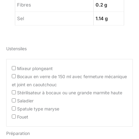
Fibres
0.2 g
Sel
1.14 g
Ustensiles
Mixeur plongeant
Bocaux en verre de 150 ml avec fermeture mécanique
et joint en caoutchouc
Stérilisateur à bocaux ou une grande marmite haute
Saladier
Spatule type maryse
Fouet
Préparation