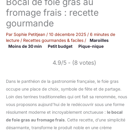
Bocal de foie gras au
fromage frais : recette
gourmande
Par
Sophie Petitjean
/
10 décembre 2025
/
6 minutes de
lecture
/
Recettes gourmandes & faciles
/
Maroilles
Moins de 30 min
Petit budget
Pique-nique
4.9/5 - (8 votes)
Dans le panthéon de la gastronomie française, le foie gras
occupe une place de choix, symbole de fête et de partage.
Loin des terrines traditionnelles qui ont fait sa renommée, nous
vous proposons aujourd’hui de le redécouvrir sous une forme
résolument moderne et incroyablement onctueuse :
le bocal
de foie gras au fromage frais
. Cette recette, d’une simplicité
désarmante, transforme le produit noble en une crème