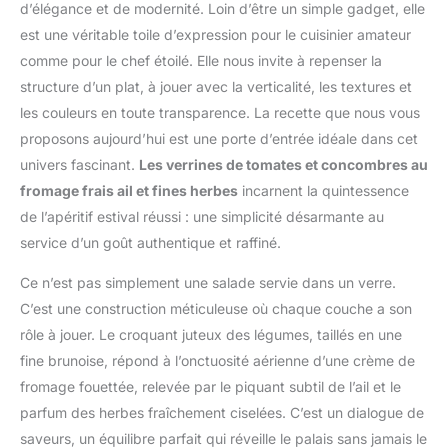
d’élégance et de modernité. Loin d’être un simple gadget, elle
est une véritable toile d’expression pour le cuisinier amateur
comme pour le chef étoilé. Elle nous invite à repenser la
structure d’un plat, à jouer avec la verticalité, les textures et
les couleurs en toute transparence. La recette que nous vous
proposons aujourd’hui est une porte d’entrée idéale dans cet
univers fascinant.
Les verrines de tomates et concombres au
fromage frais ail et fines herbes
incarnent la quintessence
de l’apéritif estival réussi : une simplicité désarmante au
service d’un goût authentique et raffiné.
Ce n’est pas simplement une salade servie dans un verre.
C’est une construction méticuleuse où chaque couche a son
rôle à jouer. Le croquant juteux des légumes, taillés en une
fine brunoise, répond à l’onctuosité aérienne d’une crème de
fromage fouettée, relevée par le piquant subtil de l’ail et le
parfum des herbes fraîchement ciselées. C’est un dialogue de
saveurs, un équilibre parfait qui réveille le palais sans jamais le