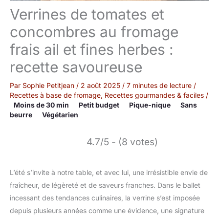
Verrines de tomates et
concombres au fromage
frais ail et fines herbes :
recette savoureuse
Par
Sophie Petitjean
/
2 août 2025
/
7 minutes de lecture
/
Recettes à base de fromage
,
Recettes gourmandes & faciles
/
Moins de 30 min
Petit budget
Pique-nique
Sans
beurre
Végétarien
4.7/5 - (8 votes)
L’été s’invite à notre table, et avec lui, une irrésistible envie de
fraîcheur, de légèreté et de saveurs franches. Dans le ballet
incessant des tendances culinaires, la verrine s’est imposée
depuis plusieurs années comme une évidence, une signature