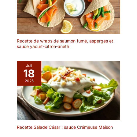
Recette de wraps de saumon fumé, asperges et
sauce yaourt-citron-aneth
Juil
18
2025
Recette Salade César : sauce Crémeuse Maison