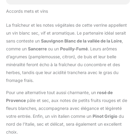
Accords mets et vins
La fraîcheur et les notes végétales de cette verrine appellent
un vin blanc sec, vif et aromatique. Le partenaire idéal serait
sans conteste un
Sauvignon Blanc de la vallée de la Loire
,
comme un
Sancerre
ou un
Pouilly-Fumé
. Leurs arômes
d’agrumes (pamplemousse, citron), de buis et leur belle
minéralité feront écho à la fraîcheur du concombre et des
herbes, tandis que leur acidité tranchera avec le gras du
fromage frais.
Pour une alternative tout aussi charmante, un
rosé de
Provence
pâle et sec, aux notes de petits fruits rouges et de
fleurs blanches, accompagnera avec élégance et légèreté
votre entrée. Enfin, un vin italien comme un
Pinot Grigio
du
nord de l’Italie, sec et délicat, sera également un excellent
choix.