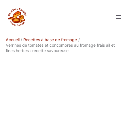
Aller
au
contenu
Accueil
Recettes à base de fromage
Verrines de tomates et concombres au fromage frais ail et
fines herbes : recette savoureuse