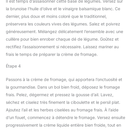
Il est temps d’assaisonner cette base de légumes. Versez sur
la brunoise l’huile d’olive et le vinaigre balsamique blanc. Ce
dernier, plus doux et moins coloré que le traditionnel,
préservera les couleurs vives des légumes. Salez et poivrez
généreusement. Mélangez délicatement l’ensemble avec une
cuillère pour bien enrober chaque dé de légume. Goûtez et
rectifiez l’assaisonnement si nécessaire. Laissez mariner au
frais le temps de préparer la crème de fromage.
Étape 4
Passons à la crème de fromage, qui apportera l’onctuosité et
la gourmandise. Dans un bol bien froid, déposez le fromage
frais. Pelez, dégermez et pressez la gousse d’ail. Lavez,
séchez et ciselez très finement la ciboulette et le persil plat.
Ajoutez l’ail et les herbes ciselées au fromage frais. À l’aide
d’un fouet, commencez à détendre le fromage. Versez ensuite
progressivement la crème liquide entière bien froide, tout en