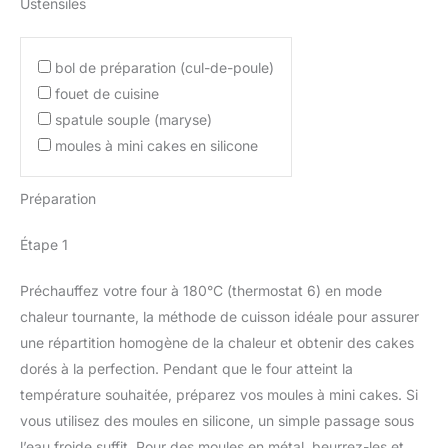
Ustensiles
bol de préparation (cul-de-poule)
fouet de cuisine
spatule souple (maryse)
moules à mini cakes en silicone
Préparation
Étape 1
Préchauffez votre four à 180°C (thermostat 6) en mode
chaleur tournante, la méthode de cuisson idéale pour assurer
une répartition homogène de la chaleur et obtenir des cakes
dorés à la perfection. Pendant que le four atteint la
température souhaitée, préparez vos moules à mini cakes. Si
vous utilisez des moules en silicone, un simple passage sous
l’eau froide suffit. Pour des moules en métal, beurrez-les et