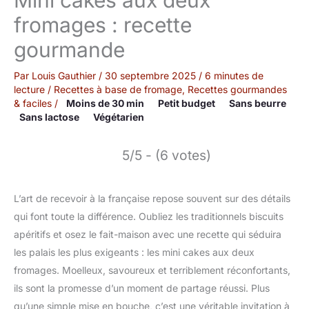
fromages : recette
gourmande
Par
Louis Gauthier
/
30 septembre 2025
/
6 minutes de
lecture
/
Recettes à base de fromage
,
Recettes gourmandes
& faciles
/
Moins de 30 min
Petit budget
Sans beurre
Sans lactose
Végétarien
5/5 - (6 votes)
L’art de recevoir à la française repose souvent sur des détails
qui font toute la différence. Oubliez les traditionnels biscuits
apéritifs et osez le fait-maison avec une recette qui séduira
les palais les plus exigeants : les mini cakes aux deux
fromages. Moelleux, savoureux et terriblement réconfortants,
ils sont la promesse d’un moment de partage réussi. Plus
qu’une simple mise en bouche, c’est une véritable invitation à