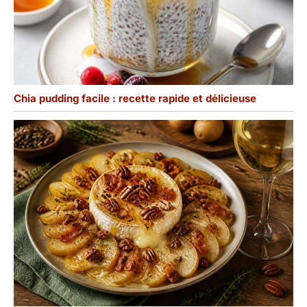
Chia pudding facile : recette rapide et délicieuse