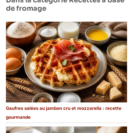
Dans la catégorie Recettes à base
de fromage
Gaufres salées au jambon cru et mozzarella : recette
gourmande