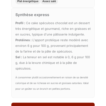
Plat énergétique
Assez salé
Synthèse express
Profil :
Ce cake spéculoos chocolat est un dessert
très énergétique et gourmand, riche en graisses et
en sucres, typique d'une pâtisserie indulgente.
Protéines :
L'apport protéique reste modéré avec
environ 6 g pour 100 g, provenant principalement
de la farine et de la pâte de spéculoos.
Sel :
La teneur en sel est notable à 0, 6 g pour 100
g, due à la levure chimique et à la pâte de
spéculoos.
À consommer plutôt occasionnellement en raison de sa densité
calorique et de sa richesse en sucres et graisses saturées. Idéal
pour un goûter ou un brunch en petites portions.