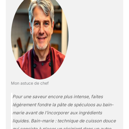
Mon astuce de chef
Pour une saveur encore plus intense, faites
légèrement fondre la pâte de spéculoos au bain-
marie avant de l’incorporer aux ingrédients
liquides.
Bain-marie : technique de cuisson douce
qui consiste à placer un récipient dans un autre