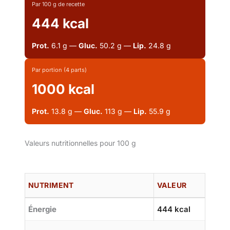
Par 100 g de recette
444 kcal
Prot.
6.1 g —
Gluc.
50.2 g —
Lip.
24.8 g
Par portion (4 parts)
1000 kcal
Prot.
13.8 g —
Gluc.
113 g —
Lip.
55.9 g
Valeurs nutritionnelles pour 100 g
NUTRIMENT
VALEUR
Énergie
444 kcal