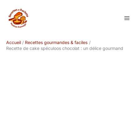
Aller
au
contenu
Accueil
Recettes gourmandes & faciles
Recette de cake spéculoos chocolat : un délice gourmand