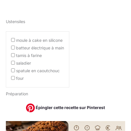
Ustensiles
moule à cake en silicone
batteur électrique à main
tamis à farine
saladier
spatule en caoutchouc
four
Préparation
Épingler cette recette sur Pinterest