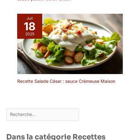
Juil
18
2025
Recette Salade César : sauce Crémeuse Maison
Rechercher
Dans la catégorie Recettes