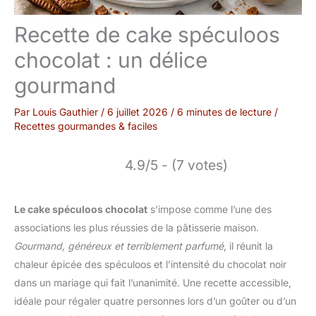
Recette de cake spéculoos
chocolat : un délice
gourmand
Par
Louis Gauthier
/
6 juillet 2026
/
6 minutes de lecture
/
Recettes gourmandes & faciles
4.9/5 - (7 votes)
Le cake spéculoos chocolat
s’impose comme l’une des
associations les plus réussies de la pâtisserie maison.
Gourmand, généreux et terriblement parfumé
, il réunit la
chaleur épicée des spéculoos et l’intensité du chocolat noir
dans un mariage qui fait l’unanimité. Une recette accessible,
idéale pour régaler quatre personnes lors d’un goûter ou d’un