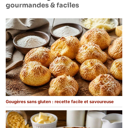
gourmandes & faciles
Gougères sans gluten : recette facile et savoureuse