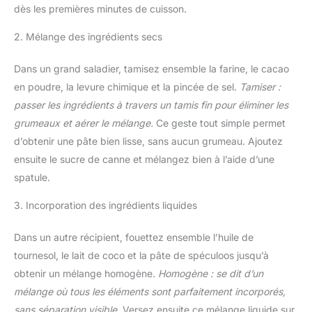
dès les premières minutes de cuisson.
2. Mélange des ingrédients secs
Dans un grand saladier, tamisez ensemble la farine, le cacao
en poudre, la levure chimique et la pincée de sel.
Tamiser :
passer les ingrédients à travers un tamis fin pour éliminer les
grumeaux et aérer le mélange.
Ce geste tout simple permet
d’obtenir une pâte bien lisse, sans aucun grumeau. Ajoutez
ensuite le sucre de canne et mélangez bien à l’aide d’une
spatule.
3. Incorporation des ingrédients liquides
Dans un autre récipient, fouettez ensemble l’huile de
tournesol, le lait de coco et la pâte de spéculoos jusqu’à
obtenir un mélange homogène.
Homogène : se dit d’un
mélange où tous les éléments sont parfaitement incorporés,
sans séparation visible.
Versez ensuite ce mélange liquide sur