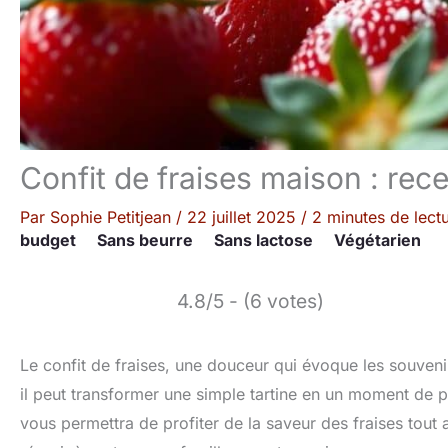
Confit de fraises maison : rece
Par
Sophie Petitjean
/
22 juillet 2025
/
2 minutes de lect
budget
Sans beurre
Sans lactose
Végétarien
4.8/5 - (6 votes)
Le confit de fraises, une douceur qui évoque les souvenir
il peut transformer une simple tartine en un moment de plai
vous permettra de profiter de la saveur des fraises tout 