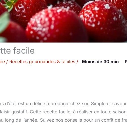
tte facile
ure
/
Recettes gourmandes & faciles
/
Moins de 30 min
P
s d’été, est un délice à préparer chez soi. Simple et savou
sir gustatif. Cette recette facile, à réaliser en toute saison
au long de l’année. Suivez nos conseils pour un confit de fr