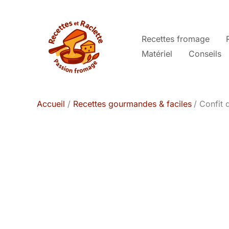
Aller
au
contenu
Recettes fromage
Matériel
Conseils
Accueil
Recettes gourmandes & faciles
Confit 