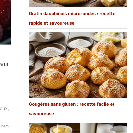
Gratin dauphinois micro-ondes : recette
rapide et savoureuse
etit
Gougères sans gluten : recette facile et
reux,
savoureuse
,
aises