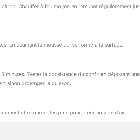
e citron. Chauffer à feu moyen en remuant régulièrement jus
utes, en écumant la mousse qui se forme à la surface.
e 5 minutes. Tester la consistance du confit en déposant une
ment sinon prolonger la cuisson.
atement et retourner les pots pour créer un vide d’air.