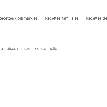
Recettes gourmandes
Recettes familiales
Recettes de
de fraises maison : recette facile