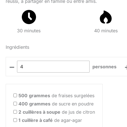
réussi, à partager en famille ou entre amis.
30 minutes
40 minutes
Ingrédients
–
personnes
500
grammes
de fraises surgelées
400
grammes
de sucre en poudre
2
cuillères à soupe
de jus de citron
1
cuillère à café
de agar-agar