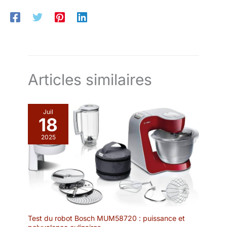
Articles similaires
Juil
18
2025
Test du robot Bosch MUM58720 : puissance et