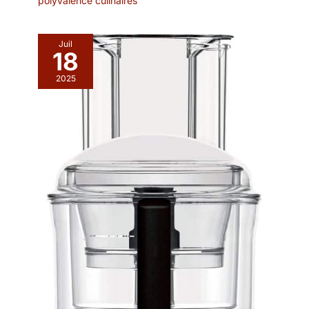
polyvalence culinaires
Juil
18
2025