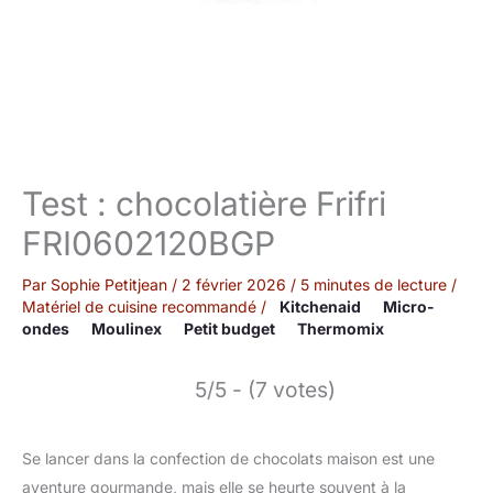
Test : chocolatière Frifri
FRI0602120BGP
Par
Sophie Petitjean
/
2 février 2026
/
5 minutes de lecture
/
Matériel de cuisine recommandé
/
Kitchenaid
Micro-
ondes
Moulinex
Petit budget
Thermomix
5/5 - (7 votes)
Se lancer dans la confection de chocolats maison est une
aventure gourmande, mais elle se heurte souvent à la