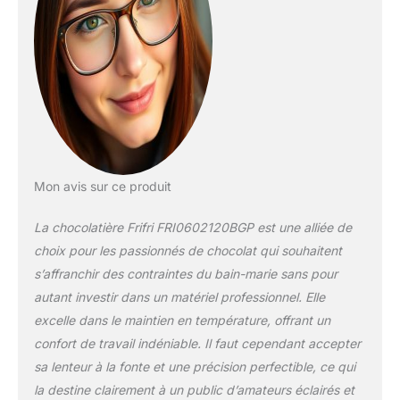
Mon avis sur ce produit
La chocolatière Frifri FRI0602120BGP est une alliée de
choix pour les passionnés de chocolat qui souhaitent
s’affranchir des contraintes du bain-marie sans pour
autant investir dans un matériel professionnel. Elle
excelle dans le maintien en température, offrant un
confort de travail indéniable. Il faut cependant accepter
sa lenteur à la fonte et une précision perfectible, ce qui
la destine clairement à un public d’amateurs éclairés et