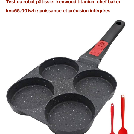
Test du robot pâtissier kenwood titanium chef baker
kvc65.001wh : puissance et précision intégrées