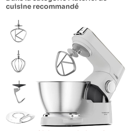
cuisine recommandé