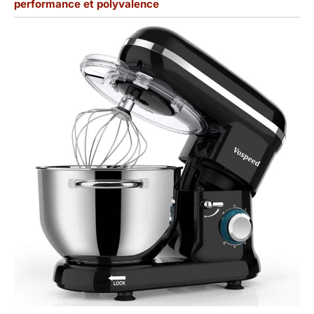
performance et polyvalence