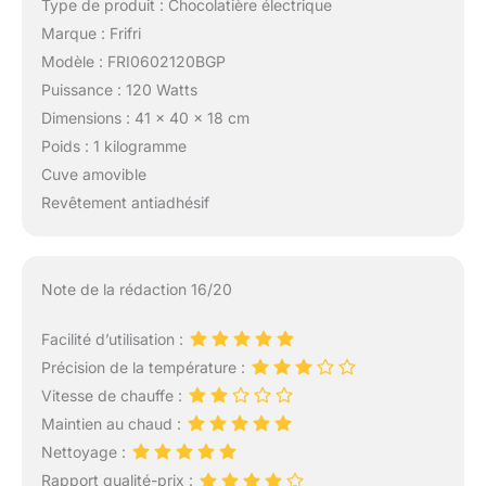
Type de produit : Chocolatière électrique
Marque : Frifri
Modèle : FRI0602120BGP
Puissance : 120 Watts
Dimensions : 41 x 40 x 18 cm
Poids : 1 kilogramme
Cuve amovible
Revêtement antiadhésif
Note de la rédaction 16/20
Facilité d’utilisation :
Précision de la température :
Vitesse de chauffe :
Maintien au chaud :
Nettoyage :
Rapport qualité-prix :