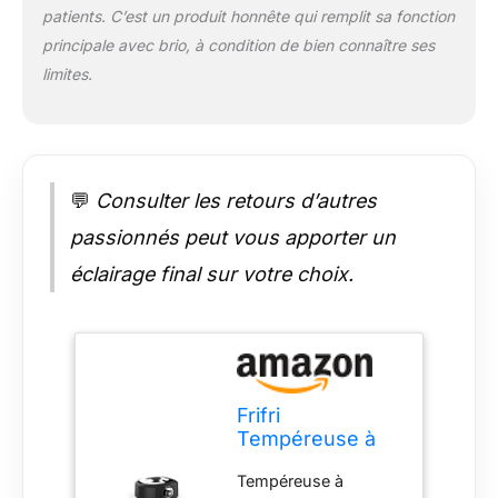
patients. C’est un produit honnête qui remplit sa fonction
principale avec brio, à condition de bien connaître ses
limites.
💬
Consulter les retours d’autres
passionnés peut vous apporter un
éclairage final sur votre choix.
Frifri
Tempéreuse à
Chocolat 3L (1
Tempéreuse à
kg)