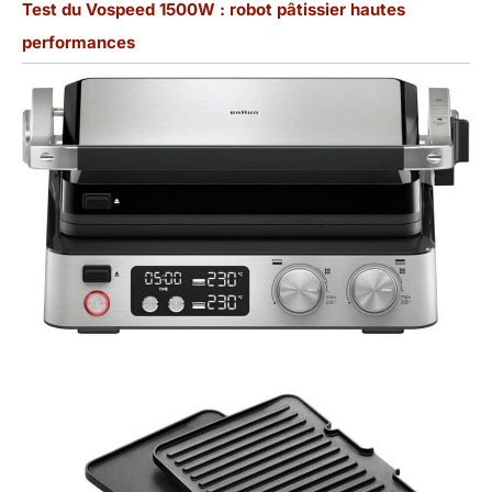
Test du Vospeed 1500W : robot pâtissier hautes
performances