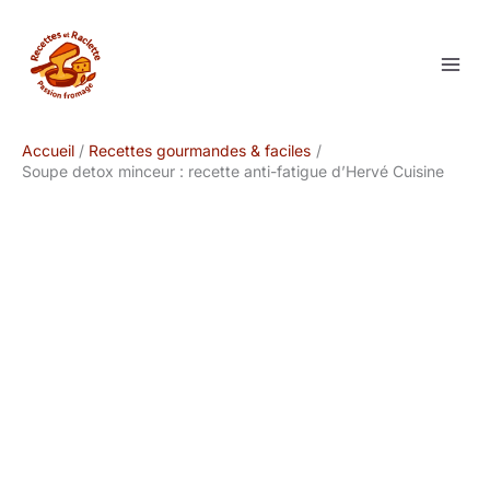
Aller
au
contenu
Accueil
Recettes gourmandes & faciles
Soupe detox minceur : recette anti-fatigue d’Hervé Cuisine