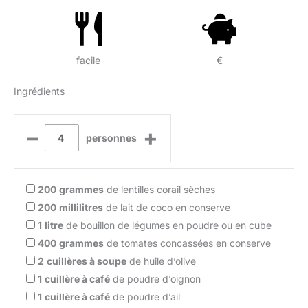
facile
€
Ingrédients
–
+
personnes
200
grammes
de lentilles corail sèches
200
millilitres
de lait de coco en conserve
1
litre
de bouillon de légumes en poudre ou en cube
400
grammes
de tomates concassées en conserve
2
cuillères à soupe
de huile d’olive
1
cuillère à café
de poudre d’oignon
1
cuillère à café
de poudre d’ail