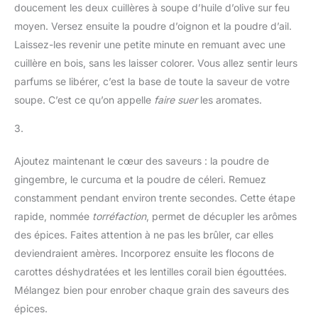
doucement les deux cuillères à soupe d’huile d’olive sur feu
moyen. Versez ensuite la poudre d’oignon et la poudre d’ail.
Laissez-les revenir une petite minute en remuant avec une
cuillère en bois, sans les laisser colorer. Vous allez sentir leurs
parfums se libérer, c’est la base de toute la saveur de votre
soupe. C’est ce qu’on appelle
faire suer
les aromates.
3.
Ajoutez maintenant le cœur des saveurs : la poudre de
gingembre, le curcuma et la poudre de céleri. Remuez
constamment pendant environ trente secondes. Cette étape
rapide, nommée
torréfaction
, permet de décupler les arômes
des épices. Faites attention à ne pas les brûler, car elles
deviendraient amères. Incorporez ensuite les flocons de
carottes déshydratées et les lentilles corail bien égouttées.
Mélangez bien pour enrober chaque grain des saveurs des
épices.