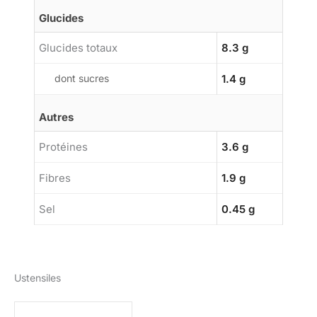
Glucides
Glucides totaux
8.3 g
dont sucres
1.4 g
Autres
Protéines
3.6 g
Fibres
1.9 g
Sel
0.45 g
Ustensiles