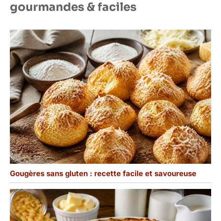
gourmandes & faciles
Gougères sans gluten : recette facile et savoureuse