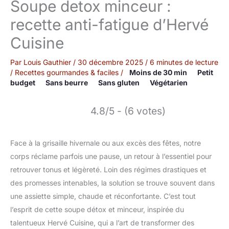
Soupe detox minceur :
recette anti-fatigue d’Hervé
Cuisine
Par
Louis Gauthier
/
30 décembre 2025
/
6 minutes de lecture
/
Recettes gourmandes & faciles
/
Moins de 30 min
Petit
budget
Sans beurre
Sans gluten
Végétarien
4.8/5 - (6 votes)
Face à la grisaille hivernale ou aux excès des fêtes, notre
corps réclame parfois une pause, un retour à l’essentiel pour
retrouver tonus et légèreté. Loin des régimes drastiques et
des promesses intenables, la solution se trouve souvent dans
une assiette simple, chaude et réconfortante. C’est tout
l’esprit de cette soupe détox et minceur, inspirée du
talentueux Hervé Cuisine, qui a l’art de transformer des