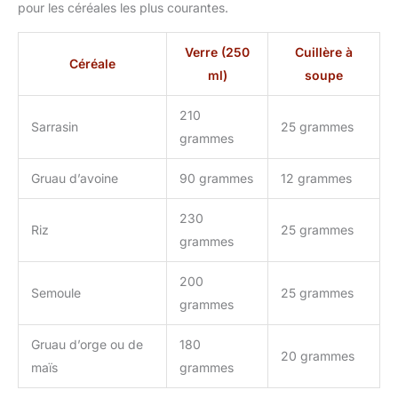
pour les céréales les plus courantes.
Verre (250
Cuillère à
Céréale
ml)
soupe
210
Sarrasin
25 grammes
grammes
Gruau d’avoine
90 grammes
12 grammes
230
Riz
25 grammes
grammes
200
Semoule
25 grammes
grammes
Gruau d’orge ou de
180
20 grammes
maïs
grammes