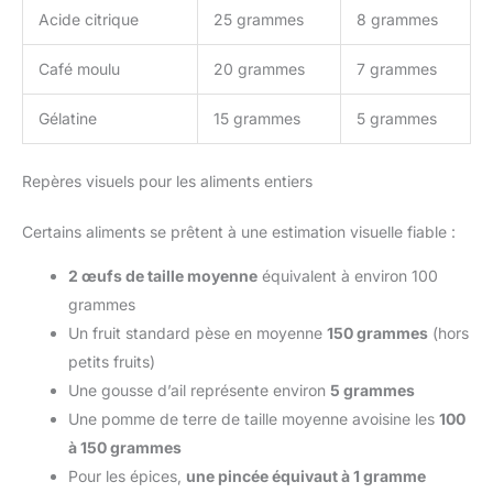
Acide citrique
25 grammes
8 grammes
Café moulu
20 grammes
7 grammes
Gélatine
15 grammes
5 grammes
Repères visuels pour les aliments entiers
Certains aliments se prêtent à une estimation visuelle fiable :
2 œufs de taille moyenne
équivalent à environ 100
grammes
Un fruit standard pèse en moyenne
150 grammes
(hors
petits fruits)
Une gousse d’ail représente environ
5 grammes
Une pomme de terre de taille moyenne avoisine les
100
à 150 grammes
Pour les épices,
une pincée équivaut à 1 gramme