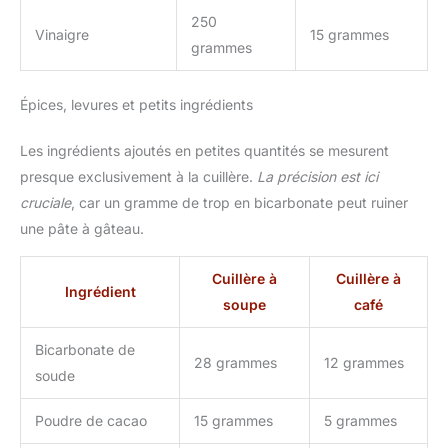
250
Vinaigre
15 grammes
grammes
Épices, levures et petits ingrédients
Les ingrédients ajoutés en petites quantités se mesurent
presque exclusivement à la cuillère.
La précision est ici
cruciale
, car un gramme de trop en bicarbonate peut ruiner
une pâte à gâteau.
Cuillère à
Cuillère à
Ingrédient
soupe
café
Bicarbonate de
28 grammes
12 grammes
soude
Poudre de cacao
15 grammes
5 grammes