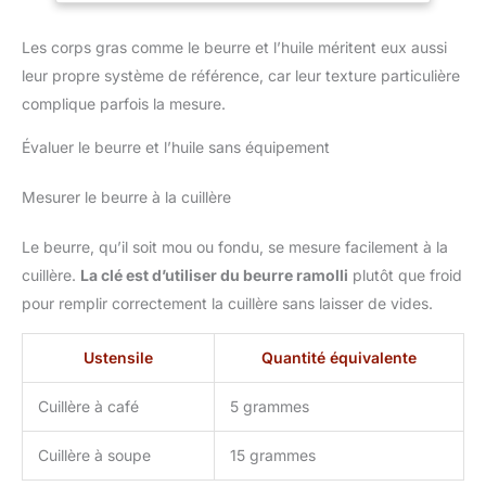
résiste aux rayures. ENTRETIEN SIMPLIFIÉ : Nos brocs passent
au lave-vaisselle pour un nettoyage sans effort !
Les corps gras comme le beurre et l’huile méritent eux aussi
leur propre système de référence, car leur texture particulière
complique parfois la mesure.
Évaluer le beurre et l’huile sans équipement
Mesurer le beurre à la cuillère
Le beurre, qu’il soit mou ou fondu, se mesure facilement à la
cuillère.
La clé est d’utiliser du beurre ramolli
plutôt que froid
pour remplir correctement la cuillère sans laisser de vides.
Ustensile
Quantité équivalente
Cuillère à café
5 grammes
Cuillère à soupe
15 grammes