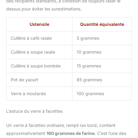
des récipients standards, à condition de toujours raser le
dessus pour éviter les surestimations.
Ustensile
Quantité équivalente
Cuillère à café rasée
5 grammes
Cuillère à soupe rasée
10 grammes
Cuillère à soupe bombée
15 grammes
Pot de yaourt
85 grammes
Verre à moutarde
100 grammes
L’astuce du verre à facettes
Un
verre à facettes ordinaire
, rempli ras bord, contient
approximativement
160 grammes de farine
. C’est l’une des