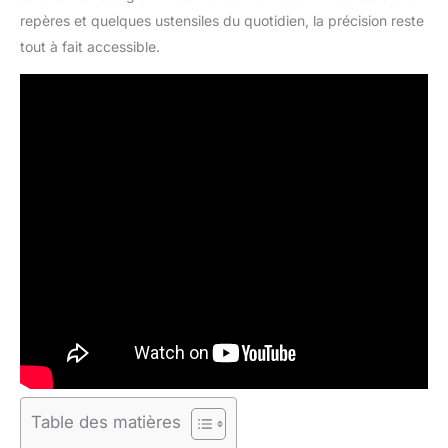
repères et quelques ustensiles du quotidien, la précision reste
tout à fait accessible.
Table des matières