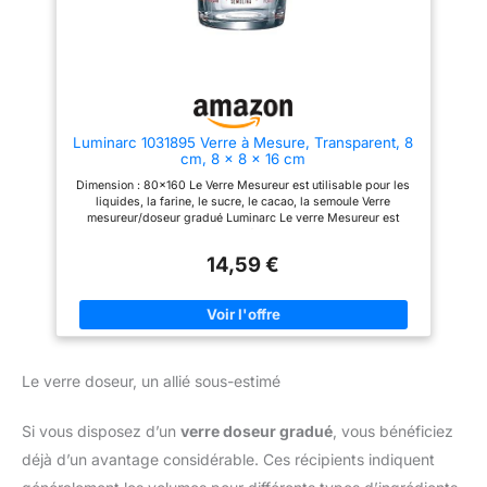
Dimensions (ØxH) : 13,5 x 19
cm, Couleur : Nordic Blue, N°
d'art. 1049268015500
Luminarc 1031895 Verre à Mesure, Transparent, 8
cm, 8 x 8 x 16 cm
Dimension : 80x160 Le Verre Mesureur est utilisable pour les
liquides, la farine, le sucre, le cacao, la semoule Verre
mesureur/doseur gradué Luminarc Le verre Mesureur est
l'objet indispensable pour réaliser toutes vos recettes
14,59 €
Le verre doseur, un allié sous-estimé
Si vous disposez d’un
verre doseur gradué
, vous bénéficiez
déjà d’un avantage considérable. Ces récipients indiquent