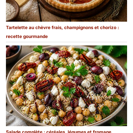
Tartelette au chèvre frais, champignons et chorizo :
recette gourmande
Salade complète : céréales, légumes et fromage