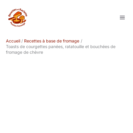
Aller
au
contenu
Accueil
Recettes à base de fromage
Toasts de courgettes panées, ratatouille et bouchées de
fromage de chèvre