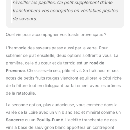
réveiller les papilles. Ce petit supplément d’âme
transformera vos courgettes en véritables pépites
de saveurs.
Quel vin pour accompagner vos toasts provençaux ?
L’harmonie des saveurs passe aussi par le verre. Pour
sublimer ce plat ensoleillé, deux options s’offrent à vous. La
première, celle du cœur et du terroir, est un
rosé de
Provence
. Choisissez-le sec, pâle et vif. Sa fraîcheur et ses
notes de petits fruits rouges viendront équilibrer le côté riche
de la friture tout en dialoguant parfaitement avec les arômes
de la ratatouille.
La seconde option, plus audacieuse, vous emmène dans la
vallée de la Loire avec un vin blanc sec et minéral comme un
Sancerre
ou un
Pouilly-Fumé
. L’acidité tranchante de ces
vins à base de sauvignon blanc apportera un contrepoint