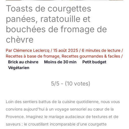
Toasts de courgettes
panées, ratatouille et
bouchées de fromage de
chèvre
Par
Clémence Leclercq
/
15 août 2025
/
6 minutes de lecture
/
Recettes à base de fromage
,
Recettes gourmandes & faciles
/
Brick au chèvre
Moins de 30 min
Petit budget
Végétarien
5/5 - (10 votes)
Loin des sentiers battus de la cuisine quotidienne, nous vous
convions aujourd’hui à un voyage sensoriel au cœur de la
Provence. Imaginez le mariage audacieux de textures et de
saveurs : le croustillant incomparable d’une courgette