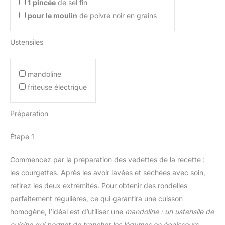
1
pincée
de sel fin
pour le moulin
de poivre noir en grains
Ustensiles
mandoline
friteuse électrique
Préparation
Étape 1
Commencez par la préparation des vedettes de la recette :
les courgettes. Après les avoir lavées et séchées avec soin,
retirez les deux extrémités. Pour obtenir des rondelles
parfaitement régulières, ce qui garantira une cuisson
homogène, l’idéal est d’utiliser une
mandoline : un ustensile de
cuisine qui permet de trancher les légumes en épaisseurs