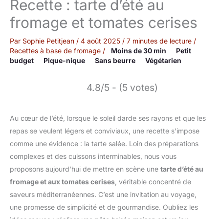
Recette : tarte d’été au
fromage et tomates cerises
Par
Sophie Petitjean
/
4 août 2025
/
7 minutes de lecture
/
Recettes à base de fromage
/
Moins de 30 min
Petit
budget
Pique-nique
Sans beurre
Végétarien
4.8/5 - (5 votes)
Au cœur de l’été, lorsque le soleil darde ses rayons et que les
repas se veulent légers et conviviaux, une recette s’impose
comme une évidence : la tarte salée. Loin des préparations
complexes et des cuissons interminables, nous vous
proposons aujourd’hui de mettre en scène une
tarte d’été au
fromage et aux tomates cerises
, véritable concentré de
saveurs méditerranéennes. C’est une invitation au voyage,
une promesse de simplicité et de gourmandise. Oubliez les