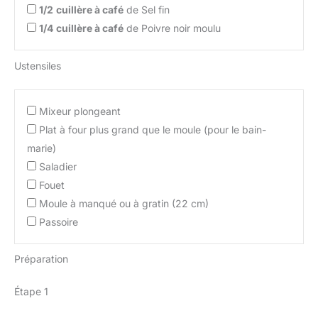
1/2
cuillère à café
de Sel fin
1/4
cuillère à café
de Poivre noir moulu
Ustensiles
Mixeur plongeant
Plat à four plus grand que le moule (pour le bain-
marie)
Saladier
Fouet
Moule à manqué ou à gratin (22 cm)
Passoire
Préparation
Étape 1