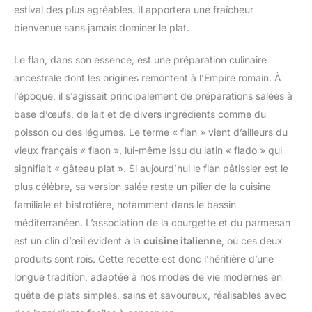
estival des plus agréables. Il apportera une fraîcheur
bienvenue sans jamais dominer le plat.
Le flan, dans son essence, est une préparation culinaire
ancestrale dont les origines remontent à l’Empire romain. À
l’époque, il s’agissait principalement de préparations salées à
base d’œufs, de lait et de divers ingrédients comme du
poisson ou des légumes. Le terme « flan » vient d’ailleurs du
vieux français « flaon », lui-même issu du latin « flado » qui
signifiait « gâteau plat ». Si aujourd’hui le flan pâtissier est le
plus célèbre, sa version salée reste un pilier de la cuisine
familiale et bistrotière, notamment dans le bassin
méditerranéen. L’association de la courgette et du parmesan
est un clin d’œil évident à la
cuisine italienne
, où ces deux
produits sont rois. Cette recette est donc l’héritière d’une
longue tradition, adaptée à nos modes de vie modernes en
quête de plats simples, sains et savoureux, réalisables avec