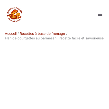
Aller
au
contenu
Accueil
Recettes à base de fromage
Flan de courgettes au parmesan : recette facile et savoureuse