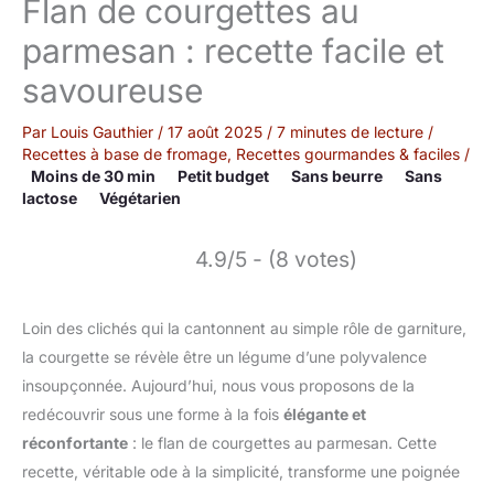
Flan de courgettes au
parmesan : recette facile et
savoureuse
Par
Louis Gauthier
/
17 août 2025
/
7 minutes de lecture
/
Recettes à base de fromage
,
Recettes gourmandes & faciles
/
Moins de 30 min
Petit budget
Sans beurre
Sans
lactose
Végétarien
4.9/5 - (8 votes)
Loin des clichés qui la cantonnent au simple rôle de garniture,
la courgette se révèle être un légume d’une polyvalence
insoupçonnée. Aujourd’hui, nous vous proposons de la
redécouvrir sous une forme à la fois
élégante et
réconfortante
: le flan de courgettes au parmesan. Cette
recette, véritable ode à la simplicité, transforme une poignée