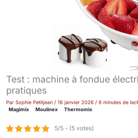
Test : machine à fondue élect
pratiques
Par
Sophie Petitjean
/
16 janvier 2026
/
6 minutes de lec
Magimix
Moulinex
Thermomix
5/5 - (5 votes)