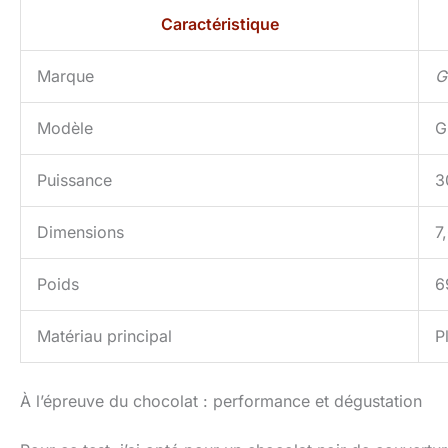
Caractéristique
Marque
G
Modèle
G
Puissance
3
Dimensions
7
Poids
6
Matériau principal
P
À l’épreuve du chocolat : performance et dégustation