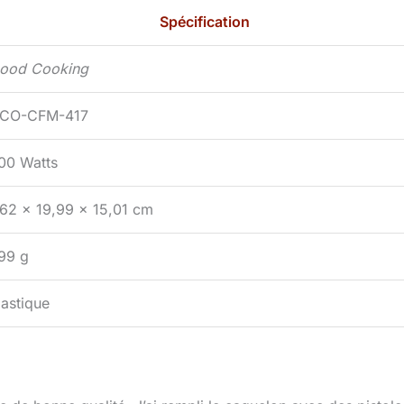
Spécification
ood Cooking
CO-CFM-417
00 Watts
,62 x 19,99 x 15,01 cm
99 g
lastique