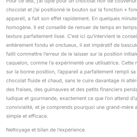
Pour ce test, j’ai opté pour un chocolat noir de couvertu
chocolat et j’ai positionné le bouton sur la fonction « f
appareil, a fait son effet rapidement. En quelques minu
homogène. Il est conseillé de remuer de temps en temps 
texture parfaitement lisse. C’est ici qu’intervient le cons
entièrement fondu et onctueux, il est impératif de bascul
failli commettre l’erreur de le laisser sur la position init
caquelon, comme l’a expérimenté une utilisatrice. Cette m
sur la bonne position, l’appareil a parfaitement rempli sa
chocolat fluide et chaud, sans le cuire davantage ni al
des fraises, des guimauves et des petits financiers pend
ludique et gourmande, exactement ce que l’on attend d’u
convivialité, et je comprends pourquoi une grand-mère a 
simple et efficace.
Nettoyage et bilan de l’expérience