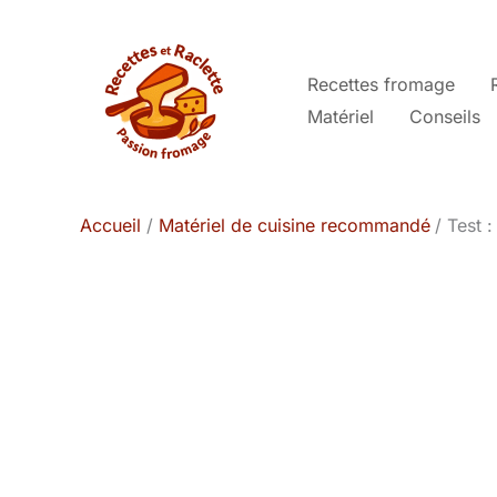
Aller
au
contenu
Recettes fromage
Matériel
Conseils
Accueil
Matériel de cuisine recommandé
Test 