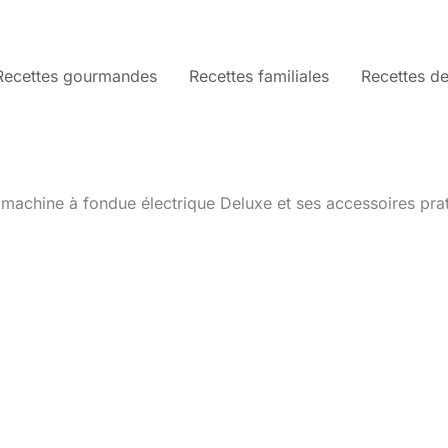
Recettes gourmandes
Recettes familiales
Recettes de
: machine à fondue électrique Deluxe et ses accessoires pra