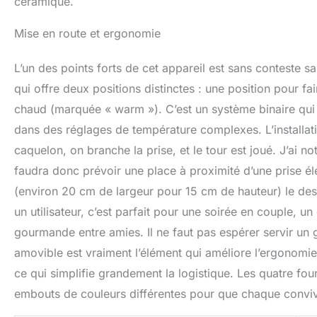
céramique.
Mise en route et ergonomie
L’un des points forts de cet appareil est sans conteste sa
qui offre deux positions distinctes : une position pour f
chaud (marquée « warm »). C’est un système binaire qui v
dans des réglages de température complexes. L’installatio
caquelon, on branche la prise, et le tour est joué. J’ai n
faudra donc prévoir une place à proximité d’une prise éle
(environ 20 cm de largeur pour 15 cm de hauteur) le dest
un utilisateur, c’est parfait pour une soirée en couple, u
gourmande entre amies. Il ne faut pas espérer servir un
amovible est vraiment l’élément qui améliore l’ergonomie.
ce qui simplifie grandement la logistique. Les quatre fo
embouts de couleurs différentes pour que chaque convive