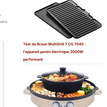
é.
sans
Test du Braun MultiGrill 7 CG 7040 :
l’appareil panini électrique 2000W
performant