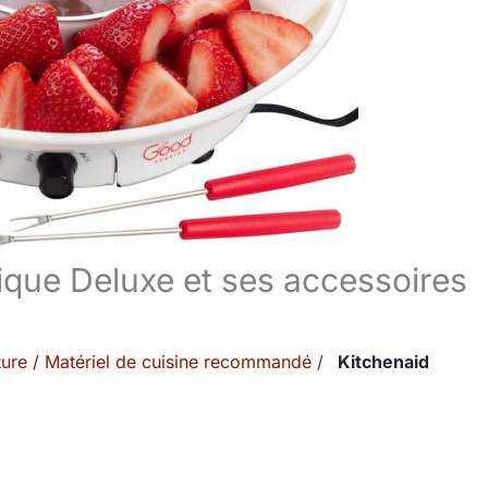
rique Deluxe et ses accessoires
ture
/
Matériel de cuisine recommandé
/
Kitchenaid