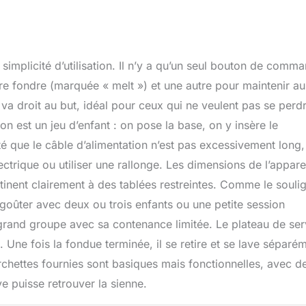
 simplicité d’utilisation. Il n’y a qu’un seul bouton de comm
aire fondre (marquée « melt ») et une autre pour maintenir au
a droit au but, idéal pour ceux qui ne veulent pas se perd
n est un jeu d’enfant : on pose la base, on y insère le
oté que le câble d’alimentation n’est pas excessivement long, 
ctrique ou utiliser une rallonge. Les dimensions de l’appare
inent clairement à des tablées restreintes. Comme le soulig
n goûter avec deux ou trois enfants ou une petite session
 grand groupe avec sa contenance limitée. Le plateau de ser
 Une fois la fondue terminée, il se retire et se lave séparé
urchettes fournies sont basiques mais fonctionnelles, avec d
 puisse retrouver la sienne.