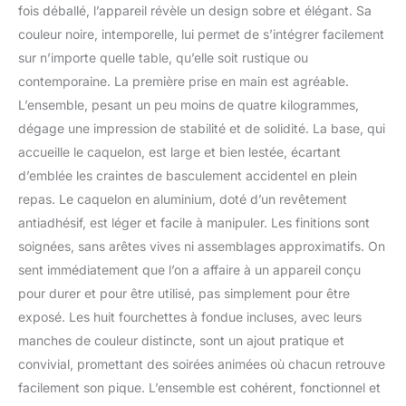
fois déballé, l’appareil révèle un design sobre et élégant. Sa
couleur noire, intemporelle, lui permet de s’intégrer facilement
sur n’importe quelle table, qu’elle soit rustique ou
contemporaine. La première prise en main est agréable.
L’ensemble, pesant un peu moins de quatre kilogrammes,
dégage une impression de stabilité et de solidité. La base, qui
accueille le caquelon, est large et bien lestée, écartant
d’emblée les craintes de basculement accidentel en plein
repas. Le caquelon en aluminium, doté d’un revêtement
antiadhésif, est léger et facile à manipuler. Les finitions sont
soignées, sans arêtes vives ni assemblages approximatifs. On
sent immédiatement que l’on a affaire à un appareil conçu
pour durer et pour être utilisé, pas simplement pour être
exposé. Les huit fourchettes à fondue incluses, avec leurs
manches de couleur distincte, sont un ajout pratique et
convivial, promettant des soirées animées où chacun retrouve
facilement son pique. L’ensemble est cohérent, fonctionnel et