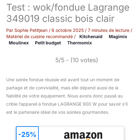
Test : wok/fondue Lagrange
349019 classic bois clair
Par
Sophie Petitjean
/
6 octobre 2025
/
7 minutes de lecture
/
Matériel de cuisine recommandé
/
Kitchenaid
Magimix
Moulinex
Petit budget
Thermomix
5/5 - (10 votes)
Une soirée fondue réussie est avant tout un moment de
partage et de convivialité, mais elle dépend aussi de la
fiabilité de votre équipement. Nous avons donc passé au
crible l’appareil à fondue LAGRANGE 900 W pour savoir s’il
est le partenaire idéal de vos soirées gourmandes.
-25%