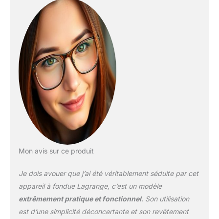
Fabrication française
Mon avis sur ce produit
Je dois avouer que j’ai été véritablement séduite par cet
appareil à fondue Lagrange, c’est un modèle
extrêmement pratique et fonctionnel
. Son utilisation
est d’une simplicité déconcertante et son revêtement