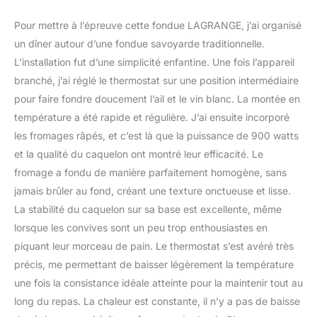
Pour mettre à l’épreuve cette fondue LAGRANGE, j’ai organisé
un dîner autour d’une fondue savoyarde traditionnelle.
L’installation fut d’une simplicité enfantine. Une fois l’appareil
branché, j’ai réglé le thermostat sur une position intermédiaire
pour faire fondre doucement l’ail et le vin blanc. La montée en
température a été rapide et régulière. J’ai ensuite incorporé
les fromages râpés, et c’est là que la puissance de 900 watts
et la qualité du caquelon ont montré leur efficacité. Le
fromage a fondu de manière parfaitement homogène, sans
jamais brûler au fond, créant une texture onctueuse et lisse.
La stabilité du caquelon sur sa base est excellente, même
lorsque les convives sont un peu trop enthousiastes en
piquant leur morceau de pain. Le thermostat s’est avéré très
précis, me permettant de baisser légèrement la température
une fois la consistance idéale atteinte pour la maintenir tout au
long du repas. La chaleur est constante, il n’y a pas de baisse