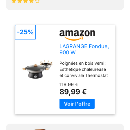
-25%
LAGRANGE Fondue,
900 W
Poignées en bois verni :
Esthétique chaleureuse
et conviviale Thermostat
réglable : Pour adapter la
119,99 €
température de cuisson
89,99 €
en fonction de la
préparation ou
maintenant au chaud sur
la table Revêtement anti -
adhésif intérieur :
Nettoyage facile