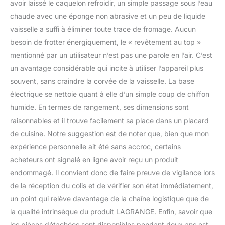
avoir laissé le caquelon refroidir, un simple passage sous l’eau
chaude avec une éponge non abrasive et un peu de liquide
vaisselle a suffi à éliminer toute trace de fromage. Aucun
besoin de frotter énergiquement, le « revêtement au top »
mentionné par un utilisateur n’est pas une parole en l’air. C’est
un avantage considérable qui incite à utiliser l’appareil plus
souvent, sans craindre la corvée de la vaisselle. La base
électrique se nettoie quant à elle d’un simple coup de chiffon
humide. En termes de rangement, ses dimensions sont
raisonnables et il trouve facilement sa place dans un placard
de cuisine. Notre suggestion est de noter que, bien que mon
expérience personnelle ait été sans accroc, certains
acheteurs ont signalé en ligne avoir reçu un produit
endommagé. Il convient donc de faire preuve de vigilance lors
de la réception du colis et de vérifier son état immédiatement,
un point qui relève davantage de la chaîne logistique que de
la qualité intrinsèque du produit LAGRANGE. Enfin, savoir que
les pièces détachées sont disponibles pendant deux ans est